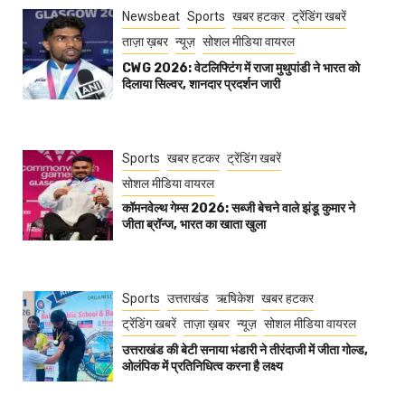
Newsbeat
Sports
खबर हटकर
ट्रेंडिंग खबरें
ताज़ा ख़बर
न्यूज़
सोशल मीडिया वायरल
CWG 2026: वेटलिफ्टिंग में राजा मुथुपांडी ने भारत को
दिलाया सिल्वर, शानदार प्रदर्शन जारी
Sports
खबर हटकर
ट्रेंडिंग खबरें
सोशल मीडिया वायरल
कॉमनवेल्थ गेम्स 2026: सब्जी बेचने वाले झंडू कुमार ने
जीता ब्रॉन्ज, भारत का खाता खुला
Sports
उत्तराखंड
ऋषिकेश
खबर हटकर
ट्रेंडिंग खबरें
ताज़ा ख़बर
न्यूज़
सोशल मीडिया वायरल
उत्तराखंड की बेटी सनाया भंडारी ने तीरंदाजी में जीता गोल्ड,
ओलंपिक में प्रतिनिधित्व करना है लक्ष्य