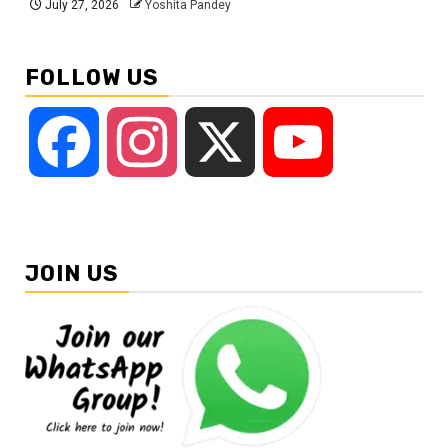
July 27, 2026
Yoshita Pandey
FOLLOW US
Facebook
Instagram
X
YouTube
JOIN US