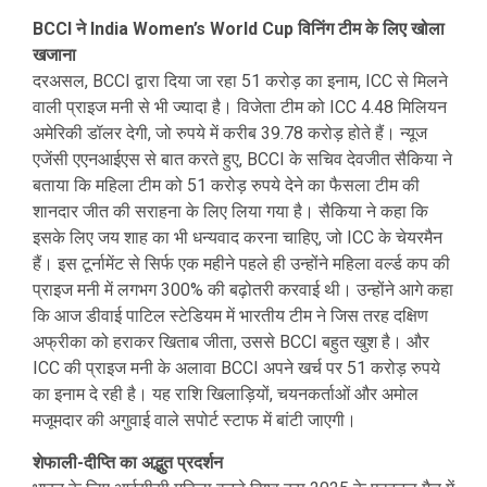
BCCI ने India Women’s World Cup विनिंग टीम के लिए खोला
खजाना
दरअसल, BCCI द्वारा दिया जा रहा 51 करोड़ का इनाम, ICC से मिलने
वाली प्राइज मनी से भी ज्यादा है। विजेता टीम को ICC 4.48 मिलियन
अमेरिकी डॉलर देगी, जो रुपये में करीब 39.78 करोड़ होते हैं। न्यूज
एजेंसी एएनआईएस से बात करते हुए, BCCI के सचिव देवजीत सैकिया ने
बताया कि महिला टीम को 51 करोड़ रुपये देने का फैसला टीम की
शानदार जीत की सराहना के लिए लिया गया है। सैकिया ने कहा कि
इसके लिए जय शाह का भी धन्यवाद करना चाहिए, जो ICC के चेयरमैन
हैं। इस टूर्नामेंट से सिर्फ एक महीने पहले ही उन्होंने महिला वर्ल्ड कप की
प्राइज मनी में लगभग 300% की बढ़ोतरी करवाई थी। उन्होंने आगे कहा
कि आज डीवाई पाटिल स्टेडियम में भारतीय टीम ने जिस तरह दक्षिण
अफ्रीका को हराकर खिताब जीता, उससे BCCI बहुत खुश है। और
ICC की प्राइज मनी के अलावा BCCI अपने खर्च पर 51 करोड़ रुपये
का इनाम दे रही है। यह राशि खिलाड़ियों, चयनकर्ताओं और अमोल
मजूमदार की अगुवाई वाले सपोर्ट स्टाफ में बांटी जाएगी।
शेफाली-दीप्ति का अद्भुत प्रदर्शन