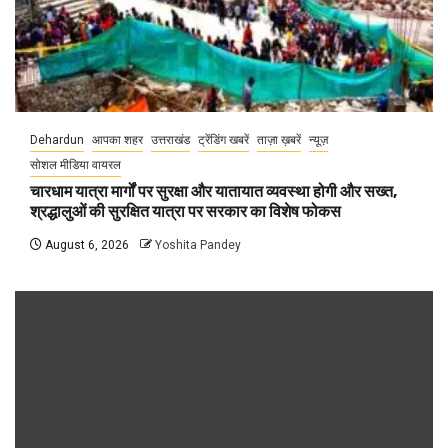
Dehardun
आपका शहर
उत्तराखंड
ट्रेंडिंग खबरें
ताज़ा ख़बरें
न्यूज़
सोशल मीडिया वायरल
चारधाम यात्रा मार्गों पर सुरक्षा और यातायात व्यवस्था होगी और सख्त,
श्रद्धालुओं की सुरक्षित यात्रा पर सरकार का विशेष फोकस
August 6, 2026
Yoshita Pandey