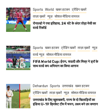
Sports
World
खबर हटकर
ट्रेंडिंग खबरें
ताज़ा ख़बरें
न्यूज़
सोशल मीडिया वायरल
रोनाल्डो ने रचा इतिहास, 24 घंटे के अंदर तोड़ा मेसी का
वर्ल्ड रिकॉर्ड
Sports
खबर हटकर
ट्रेंडिंग खबरें
ताज़ा ख़बरें
न्यूज़
वर्ल्ड न्यूज़
सोशल मीडिया वायरल
FIFA World Cup: ईरान, सऊदी और मिस्र ने ड्रॉ के
साथ वर्ल्ड कप अभियान का किया आगाज
Dehardun
Sports
उत्तराखंड
खबर हटकर
ट्रेंडिंग खबरें
ताज़ा ख़बरें
न्यूज़
सोशल मीडिया वायरल
उत्तराखंड के लिए खुशखबरी, राज्य के दो खिलाड़ियों का
इंडिया U-19 क्रिकेट टीम में चयन, लक्ष्य बने उप कप्तान