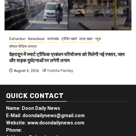
Dehardun
Newsbeat
उत्तराखंड
ट्रेंडिंग खबरें
ताज़ा ख़बर
न्यूज़
सोशल मीडिया वायरल
देहरादून में स्मार्ट ट्रैफिक प्रबंधन परियोजना को मिलेगी नई रफ्तार, जाम
और सड़क दुर्घटनाओं पर लगेगी लगाम
August 6, 2026
Yoshita Pandey
QUICK CONTACT
Name: Doon Daily News
E-Mail: doondailynews@gmail.com
Website: www.doondailynews.com
Phone: