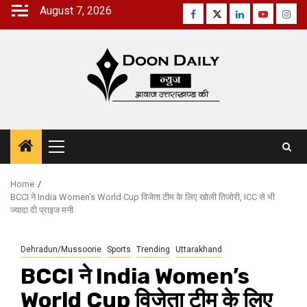
Skip
August 7, 2026
Facebook
Twitter
Linkedin
Youtube
Inst
to
content
Primary
Menu
Home
BCCI ने India Women’s World Cup विजेता टीम के लिए खोली तिजोरी, ICC से भी
ज्यादा दी प्राइज मनी
Dehradun/Mussoorie
Sports
Trending
Uttarakhand
BCCI ने India Women’s
World Cup विजेता टीम के लिए