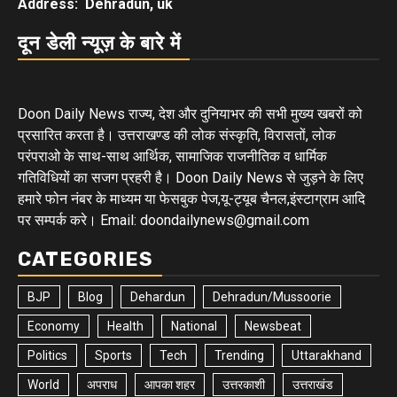
Address: Dehradun, uk
दून डेली न्यूज़ के बारे में
Doon Daily News राज्य, देश और दुनियाभर की सभी मुख्य खबरों को
प्रसारित करता है। उत्तराखण्ड की लोक संस्कृति, विरासतों, लोक
परंपराओ के साथ-साथ आर्थिक, सामाजिक राजनीतिक व धार्मिक
गतिविधियों का सजग प्रहरी है। Doon Daily News से जुड़ने के लिए
हमारे फोन नंबर के माध्यम या फेसबुक पेज,यू-ट्यूब चैनल,इंस्टाग्राम आदि
पर सम्पर्क करे। Email: doondailynews@gmail.com
CATEGORIES
BJP
Blog
Dehardun
Dehradun/Mussoorie
Economy
Health
National
Newsbeat
Politics
Sports
Tech
Trending
Uttarakhand
World
अपराध
आपका शहर
उत्तरकाशी
उत्तराखंड