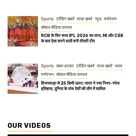
Sports
ट्रेंडिंग खबरें
ताज़ा ख़बरें
न्यूज़
मनोरंजन
सोशल मीडिया वायरल
RCB के सिर सजा IPL 2026 का ताज, MI और CSK
के बाद ऐसा करने वाली बनी तीसरी टीम
Sports
खबर हटकर
ट्रेंडिंग खबरें
ताज़ा ख़बरें
भारत
मनोरंजन
सोशल मीडिया वायरल
विजयवाड़ा से 25 किमी ऊपर: भारत ने रचा नियर-स्पेस
इतिहास, दुनिया के पांच देशों की लीग में शामिल
OUR VIDEOS