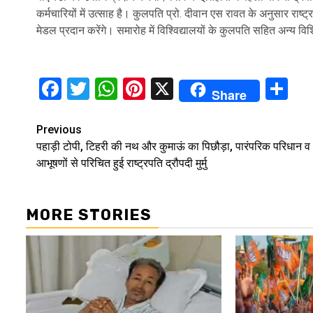
कर्मचारियों में उत्साह है। कुलपति प्रो. दीवान एस रावत के अनुसार राष्ट्
मेडल प्रदान करेंगे। समारोह में विश्विद्यालयों के कुलपति सहित अन्य वि
Facebook
Twitter
WhatsApp
Pinterest
X
Sh
Share
Continue
Previous
पहाड़ी टोपी, टिहरी की नथ और कुमाऊं का पिछौड़ा, पारंपरिक परिधान व
Reading
आभूषणों से परिचित हुई राष्ट्रपति द्रौपदी मुर्मु
MORE STORIES