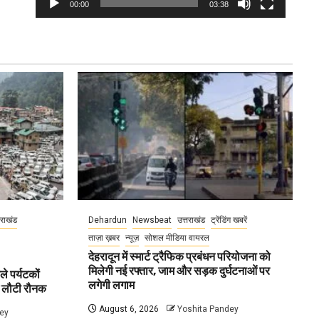
00:00
03:38
तराखंड
Dehardun
Newsbeat
उत्तराखंड
ट्रेंडिंग खबरें
ताज़ा ख़बर
न्यूज़
सोशल मीडिया वायरल
देहरादून में स्मार्ट ट्रैफिक प्रबंधन परियोजना को
मिलेगी नई रफ्तार, जाम और सड़क दुर्घटनाओं पर
ले पर्यटकों
लगेगी लगाम
ें लौटी रौनक
August 6, 2026
Yoshita Pandey
ey