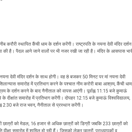
ा नीब करौरी स्थापित कैंची धाम के दर्शन करेंगी। राष्ट्रपति के नयना देवी मंदिर दर्शन
वस्था की है। पैदल आने जाने वालों पर भी नजर रखी जा रही है। मंदिर के आसपास भार
आत मां नयना देवी मंदिर दर्शन के साथ होगी। वह 8 बजकर 50 मिनट पर मां नयना देवी
ा शिलान्यास समारोह में प्रतिभाग करने के पश्चात नीम करोरी बाबा आश्रम, कैंची धाम
म के दर्शन करने के बाद नैनीताल को वापस आएंगी। पूर्वाह्न 11:15 बजे कुमाऊं
ि के दीक्षांत समारोह में प्रतिभाग करेंगी। दोपहर 12:15 बजे कुमाऊं विश्वविद्यालय,
्न 2:30 बजे राज भवन, नैनीताल से प्रस्थान करेंगी।
मेधावी छात्रों को मेडल, 16 हजार से अधिक छात्रों को डिग्री जबकि 233 छात्रों को
दीक्षा समारोह में शामिल हो रही हैं। जिसको लेकर छात्रों, प्राध्यापकों व