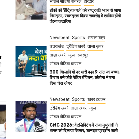
सोशल मीडिया वायरल
हरिद्वार
ी
हॉकी की ‘हैट्रिक गर्ल’ को राष्ट्रपति भवन से आया
निमंत्रण, स्वतंत्रता दिवस समारोह में शामिल होंगी
वंदना कटारिया
Newsbeat
Sports
आपका शहर
उत्तराखंड
ट्रेंडिंग खबरें
ताज़ा ख़बर
ताज़ा ख़बरें
न्यूज़
रुद्रपुर
t
सोशल मीडिया वायरल
ी
क
300 खिलाड़ियों पर भारी पड़ा 9 साल का बच्चा,
शिवाय बने फीडे रेटिंग चैंपियन, कोरोना ने बना
दिया चेस प्लेयर
Newsbeat
Sports
खबर हटकर
ट्रेंडिंग खबरें
ताज़ा ख़बर
न्यूज़
सोशल मीडिया वायरल
CWG 2026: वेटलिफ्टिंग में राजा मुथुपांडी ने
भारत को दिलाया सिल्वर, शानदार प्रदर्शन जारी