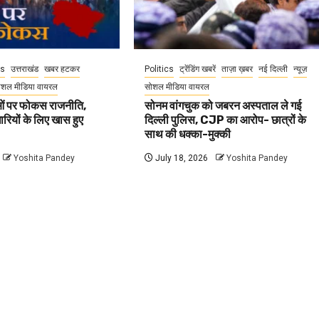
cs
उत्तराखंड
खबर हटकर
Politics
ट्रेंडिंग खबरें
ताज़ा ख़बर
नई दिल्ली
न्यूज़
ोशल मीडिया वायरल
सोशल मीडिया वायरल
वाओं पर फोकस राजनीति,
सोनम वांगचुक को जबरन अस्पताल ले गई
धारियों के लिए खास हुए
दिल्ली पुलिस, CJP का आरोप- छात्रों के
साथ की धक्का-मुक्की
Yoshita Pandey
July 18, 2026
Yoshita Pandey