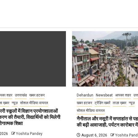
पका शहर
उत्तराखंड
खबर हटकर
Dehardun
Newsbeat
आपका शहर
उत्
़ा ख़बर
न्यूज़
सोशल मीडिया वायरल
खबर हटकर
ट्रेंडिंग खबरें
ताज़ा ख़बर
न्यूज़
री स्कूलों में विज्ञान प्रयोगशालाओं
सोशल मीडिया वायरल
 की तैयारी, विद्यार्थियों को मिलेगी
नैनीताल और मसूरी में सप्ताहांत से पह
गात्मक शिक्षा
की बढ़ी आवाजाही, पर्यटन कारोबार म
 2026
Yoshita Pandey
August 6, 2026
Yoshita Pand