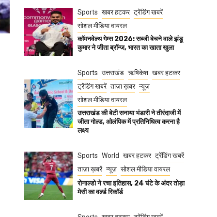
Sports
खबर हटकर
ट्रेंडिंग खबरें
सोशल मीडिया वायरल
कॉमनवेल्थ गेम्स 2026: सब्जी बेचने वाले झंडू
कुमार ने जीता ब्रॉन्ज, भारत का खाता खुला
Sports
उत्तराखंड
ऋषिकेश
खबर हटकर
ट्रेंडिंग खबरें
ताज़ा ख़बर
न्यूज़
सोशल मीडिया वायरल
उत्तराखंड की बेटी सनाया भंडारी ने तीरंदाजी में
जीता गोल्ड, ओलंपिक में प्रतिनिधित्व करना है
लक्ष्य
Sports
World
खबर हटकर
ट्रेंडिंग खबरें
ताज़ा ख़बरें
न्यूज़
सोशल मीडिया वायरल
रोनाल्डो ने रचा इतिहास, 24 घंटे के अंदर तोड़ा
मेसी का वर्ल्ड रिकॉर्ड