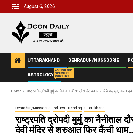
Skip
August 6, 2026
to
content
UTTARAKHAND
DEHRADUN/MUSSOORIE
PO
ASTROLOGY
SPECIFIC
ASTROLOGY
CONTENT
Home
राष्ट्रपति द्रोपदी मुर्मु का नैनीताल दौरा: प्रेसीडेंट का आज ये है शेड्यूल, नयना 
Dehradun/Mussoorie
Politics
Trending
Uttarakhand
राष्ट्रपति द्रोपदी मुर्मु का नैनीताल 
देवी मंदिर से शुरुआत फिर कैंची धाम