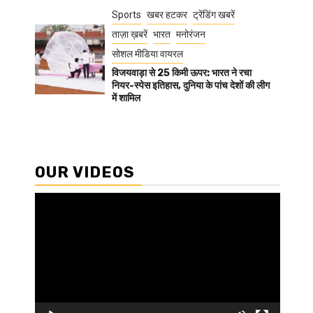
Sports
खबर हटकर
ट्रेंडिंग खबरें
ताज़ा ख़बरें
भारत
मनोरंजन
सोशल मीडिया वायरल
विजयवाड़ा से 25 किमी ऊपर: भारत ने रचा
नियर-स्पेस इतिहास, दुनिया के पांच देशों की लीग
में शामिल
OUR VIDEOS
Video
Player