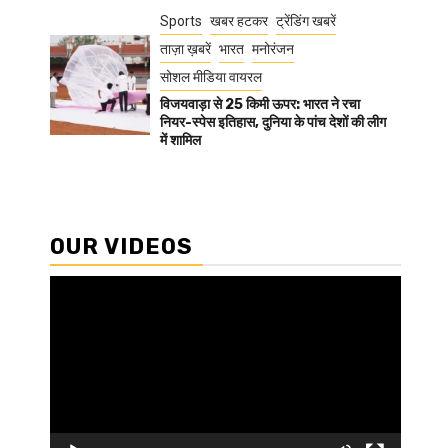
Sports
खबर हटकर
ट्रेंडिंग खबरें
ताज़ा ख़बरें
भारत
मनोरंजन
सोशल मीडिया वायरल
विजयवाड़ा से 25 किमी ऊपर: भारत ने रचा
नियर-स्पेस इतिहास, दुनिया के पांच देशों की लीग
में शामिल
OUR VIDEOS
Video
Player