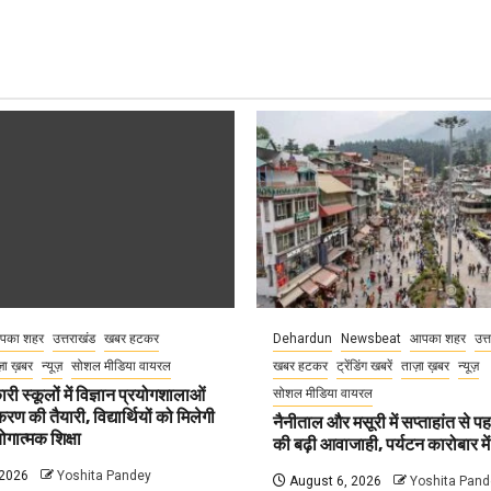
पका शहर
उत्तराखंड
खबर हटकर
Dehardun
Newsbeat
आपका शहर
उत्
़ा ख़बर
न्यूज़
सोशल मीडिया वायरल
खबर हटकर
ट्रेंडिंग खबरें
ताज़ा ख़बर
न्यूज़
री स्कूलों में विज्ञान प्रयोगशालाओं
सोशल मीडिया वायरल
 की तैयारी, विद्यार्थियों को मिलेगी
नैनीताल और मसूरी में सप्ताहांत से पह
गात्मक शिक्षा
की बढ़ी आवाजाही, पर्यटन कारोबार म
 2026
Yoshita Pandey
August 6, 2026
Yoshita Pand