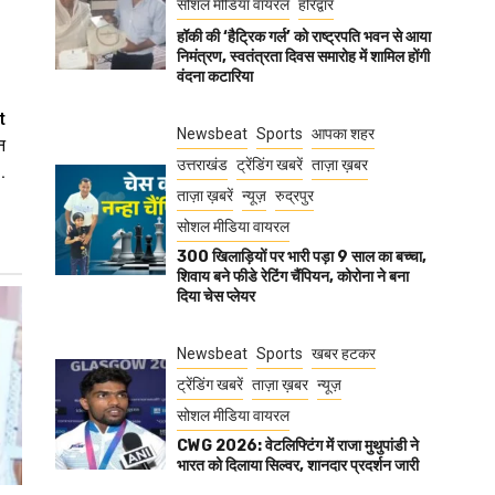
सोशल मीडिया वायरल
हरिद्वार
हॉकी की ‘हैट्रिक गर्ल’ को राष्ट्रपति भवन से आया
निमंत्रण, स्वतंत्रता दिवस समारोह में शामिल होंगी
वंदना कटारिया
t
Newsbeat
Sports
आपका शहर
न
उत्तराखंड
ट्रेंडिंग खबरें
ताज़ा ख़बर
.
ताज़ा ख़बरें
न्यूज़
रुद्रपुर
सोशल मीडिया वायरल
300 खिलाड़ियों पर भारी पड़ा 9 साल का बच्चा,
शिवाय बने फीडे रेटिंग चैंपियन, कोरोना ने बना
दिया चेस प्लेयर
Newsbeat
Sports
खबर हटकर
ट्रेंडिंग खबरें
ताज़ा ख़बर
न्यूज़
सोशल मीडिया वायरल
CWG 2026: वेटलिफ्टिंग में राजा मुथुपांडी ने
भारत को दिलाया सिल्वर, शानदार प्रदर्शन जारी