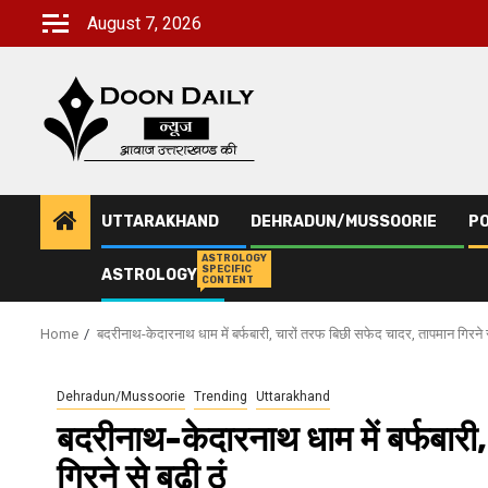
Skip
August 7, 2026
to
content
UTTARAKHAND
DEHRADUN/MUSSOORIE
PO
ASTROLOGY
SPECIFIC
ASTROLOGY
CONTENT
Home
बदरीनाथ-केदारनाथ धाम में बर्फबारी, चारों तरफ बिछी सफेद चादर, तापमान गिरने से
Dehradun/Mussoorie
Trending
Uttarakhand
बदरीनाथ-केदारनाथ धाम में बर्फबारी
गिरने से बढ़ी ठं