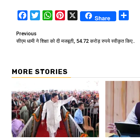
Facebook
Twitter
WhatsApp
Pinterest
X
Sh
Share
Continue
Previous
सीएम धामी ने शिक्षा को दी मजबूती, 54.72 करोड़ रुपये स्वीकृत किए..
Reading
MORE STORIES