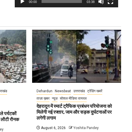
00:00
03:38
तराखंड
Dehardun
Newsbeat
उत्तराखंड
ट्रेंडिंग खबरें
ताज़ा ख़बर
न्यूज़
सोशल मीडिया वायरल
देहरादून में स्मार्ट ट्रैफिक प्रबंधन परियोजना को
मिलेगी नई रफ्तार, जाम और सड़क दुर्घटनाओं पर
ले पर्यटकों
लगेगी लगाम
ें लौटी रौनक
August 6, 2026
Yoshita Pandey
ey