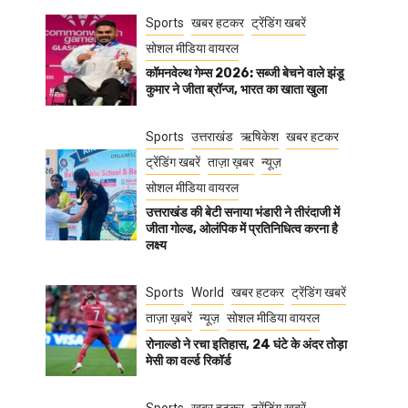
Sports
खबर हटकर
ट्रेंडिंग खबरें
सोशल मीडिया वायरल
कॉमनवेल्थ गेम्स 2026: सब्जी बेचने वाले झंडू
कुमार ने जीता ब्रॉन्ज, भारत का खाता खुला
Sports
उत्तराखंड
ऋषिकेश
खबर हटकर
ट्रेंडिंग खबरें
ताज़ा ख़बर
न्यूज़
सोशल मीडिया वायरल
उत्तराखंड की बेटी सनाया भंडारी ने तीरंदाजी में
जीता गोल्ड, ओलंपिक में प्रतिनिधित्व करना है
लक्ष्य
Sports
World
खबर हटकर
ट्रेंडिंग खबरें
ताज़ा ख़बरें
न्यूज़
सोशल मीडिया वायरल
रोनाल्डो ने रचा इतिहास, 24 घंटे के अंदर तोड़ा
मेसी का वर्ल्ड रिकॉर्ड