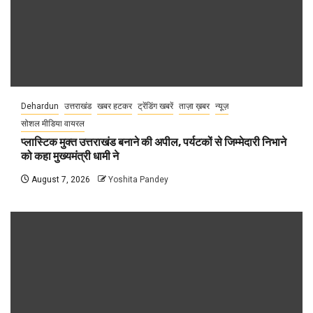
Dehardun
उत्तराखंड
खबर हटकर
ट्रेंडिंग खबरें
ताज़ा ख़बर
न्यूज़
सोशल मीडिया वायरल
प्लास्टिक मुक्त उत्तराखंड बनाने की अपील, पर्यटकों से जिम्मेदारी निभाने
को कहा मुख्यमंत्री धामी ने
August 7, 2026
Yoshita Pandey