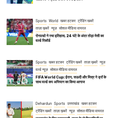
Sports
World
खबर हटकर
ट्रेंडिंग खबरें
ताज़ा ख़बरें
न्यूज़
सोशल मीडिया वायरल
रोनाल्डो ने रचा इतिहास, 24 घंटे के अंदर तोड़ा मेसी का
वर्ल्ड रिकॉर्ड
Sports
खबर हटकर
ट्रेंडिंग खबरें
ताज़ा ख़बरें
न्यूज़
वर्ल्ड न्यूज़
सोशल मीडिया वायरल
FIFA World Cup: ईरान, सऊदी और मिस्र ने ड्रॉ के
साथ वर्ल्ड कप अभियान का किया आगाज
Dehardun
Sports
उत्तराखंड
खबर हटकर
ट्रेंडिंग खबरें
ताज़ा ख़बरें
न्यूज़
सोशल मीडिया वायरल