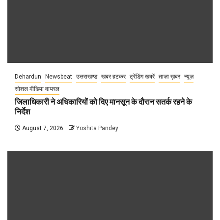
Dehardun
Newsbeat
उत्तराखण्ड
खबर हटकर
ट्रेंडिंग खबरें
ताज़ा ख़बर
न्यूज़
सोशल मीडिया वायरल
जिलाधिकारी ने अधिकारियों को दिए मानसून के दौरान सतर्क रहने के
निर्देश
August 7, 2026
Yoshita Pandey