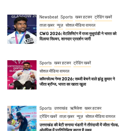
Newsbeat
Sports
खबर हटकर
ट्रेंडिंग खबरें
ताज़ा ख़बर
न्यूज़
सोशल मीडिया वायरल
CWG 2026: वेटलिफ्टिंग में राजा मुथुपांडी ने भारत को
दिलाया सिल्वर, शानदार प्रदर्शन जारी
Sports
खबर हटकर
ट्रेंडिंग खबरें
सोशल मीडिया वायरल
कॉमनवेल्थ गेम्स 2026: सब्जी बेचने वाले झंडू कुमार ने
जीता ब्रॉन्ज, भारत का खाता खुला
Sports
उत्तराखंड
ऋषिकेश
खबर हटकर
ट्रेंडिंग खबरें
ताज़ा ख़बर
न्यूज़
सोशल मीडिया वायरल
उत्तराखंड की बेटी सनाया भंडारी ने तीरंदाजी में जीता गोल्ड,
ओलंपिक में प्रतिनिधित्व करना है लक्ष्य