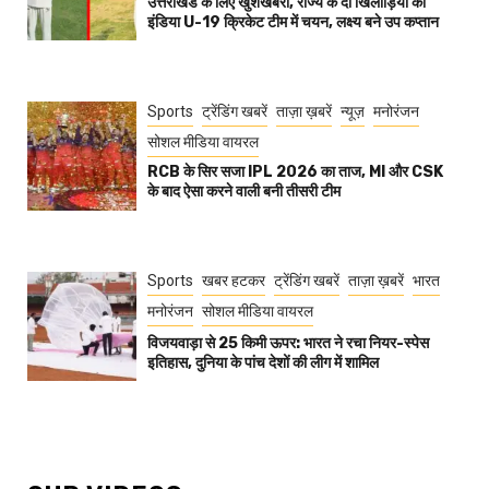
उत्तराखंड के लिए खुशखबरी, राज्य के दो खिलाड़ियों का
इंडिया U-19 क्रिकेट टीम में चयन, लक्ष्य बने उप कप्तान
Sports
ट्रेंडिंग खबरें
ताज़ा ख़बरें
न्यूज़
मनोरंजन
सोशल मीडिया वायरल
RCB के सिर सजा IPL 2026 का ताज, MI और CSK
के बाद ऐसा करने वाली बनी तीसरी टीम
Sports
खबर हटकर
ट्रेंडिंग खबरें
ताज़ा ख़बरें
भारत
मनोरंजन
सोशल मीडिया वायरल
विजयवाड़ा से 25 किमी ऊपर: भारत ने रचा नियर-स्पेस
इतिहास, दुनिया के पांच देशों की लीग में शामिल