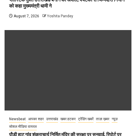
को कहा मुख्यमंत्री धामी ने
August 7, 2026
Yoshita Pandey
Newsbeat
आपका शहर
उत्तराखंड
खबर हटकर
ट्रेंडिंग खबरें
ताज़ा ख़बर
न्यूज़
सोशल मीडिया वायरल
पौड़ी हाट गांव शंकराचार्य निर्मित मंदिर की सुरक्षा पर सुनवाई, रिपोर्ट पर