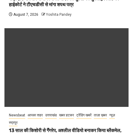
हाईकोर्ट ने टीएचडीसी से मांगा शपथ पत्र
August 7, 2026
Yoshita Pandey
Newsbeat
आपका शहर
उत्तराखंड
खबर हटकर
ट्रेंडिंग खबरें
ताज़ा ख़बर
न्यूज़
रुद्रपुर
13 साल की किशोरी से गैंगरेप, अश्लील वीडियो बनाकर किया ब्लैकमेल,