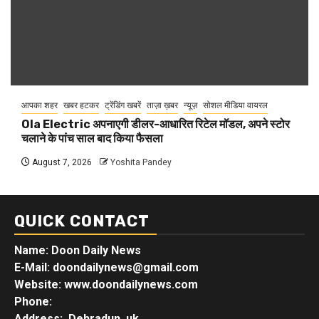
आपका शहर
खबर हटकर
ट्रेंडिंग खबरें
ताज़ा ख़बर
न्यूज़
सोशल मीडिया वायरल
Ola Electric अपनाएगी डीलर-आधारित रिटेल मॉडल, अपने स्टोर
चलाने के पांच साल बाद किया फैसला
August 7, 2026
Yoshita Pandey
QUICK CONTACT
Name: Doon Daily News
E-Mail: doondailynews@gmail.com
Website: www.doondailynews.com
Phone:
Address: Dehradun, uk