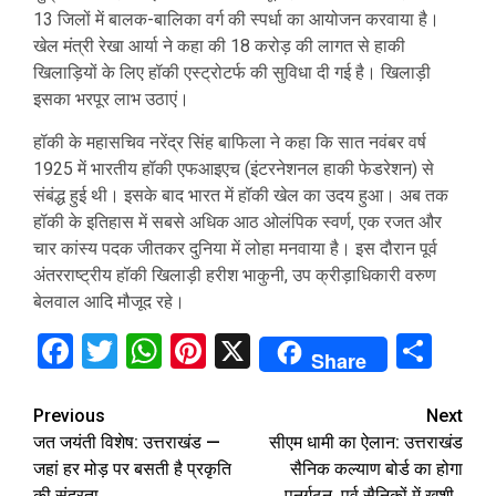
13 जिलों में बालक-बालिका वर्ग की स्पर्धा का आयोजन करवाया है।
खेल मंत्री रेखा आर्या ने कहा की 18 करोड़ की लागत से हाकी
खिलाड़ियों के लिए हॉकी एस्ट्रोटर्फ की सुविधा दी गई है। खिलाड़ी
इसका भरपूर लाभ उठाएं।
हॉकी के महासचिव नरेंद्र सिंह बाफिला ने कहा कि सात नवंबर वर्ष
1925 में भारतीय हॉकी एफआइएच (इंटरनेशनल हाकी फेडरेशन) से
संबंद्ध हुई थी। इसके बाद भारत में हॉकी खेल का उदय हुआ। अब तक
हॉकी के इतिहास में सबसे अधिक आठ ओलंपिक स्वर्ण, एक रजत और
चार कांस्य पदक जीतकर दुनिया में लोहा मनवाया है। इस दौरान पूर्व
अंतरराष्ट्रीय हॉकी खिलाड़ी हरीश भाकुनी, उप क्रीड़ाधिकारी वरुण
बेलवाल आदि मौजूद रहे।
Facebook
Twitter
WhatsApp
Pinterest
X
Sha
Share
Continue
Previous
Next
जत जयंती विशेष: उत्तराखंड —
सीएम धामी का ऐलान: उत्तराखंड
Reading
जहां हर मोड़ पर बसती है प्रकृति
सैनिक कल्याण बोर्ड का होगा
की सुंदरता..
पुनर्गठन, पूर्व सैनिकों में खुशी..