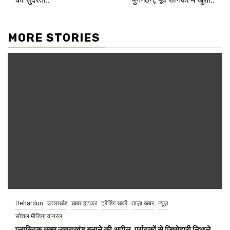
MORE STORIES
Dehardun
उत्तराखंड
खबर हटकर
ट्रेंडिंग खबरें
ताज़ा ख़बर
न्यूज़
सोशल मीडिया वायरल
प्लास्टिक मुक्त उत्तराखंड बनाने की अपील, पर्यटकों से जिम्मेदारी निभाने