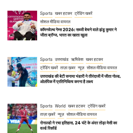
Sports
खबर हटकर
ट्रेंडिंग खबरें
सोशल मीडिया वायरल
कॉमनवेल्थ गेम्स 2026: सब्जी बेचने वाले झंडू कुमार ने
जीता ब्रॉन्ज, भारत का खाता खुला
Sports
उत्तराखंड
ऋषिकेश
खबर हटकर
ट्रेंडिंग खबरें
ताज़ा ख़बर
न्यूज़
सोशल मीडिया वायरल
उत्तराखंड की बेटी सनाया भंडारी ने तीरंदाजी में जीता गोल्ड,
ओलंपिक में प्रतिनिधित्व करना है लक्ष्य
Sports
World
खबर हटकर
ट्रेंडिंग खबरें
ताज़ा ख़बरें
न्यूज़
सोशल मीडिया वायरल
रोनाल्डो ने रचा इतिहास, 24 घंटे के अंदर तोड़ा मेसी का
वर्ल्ड रिकॉर्ड