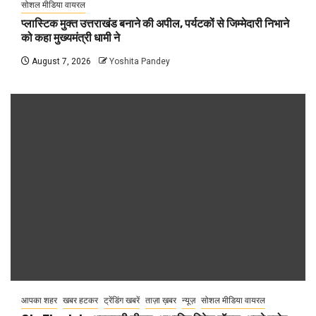
सोशल मीडिया वायरल
प्लास्टिक मुक्त उत्तराखंड बनाने की अपील, पर्यटकों से जिम्मेदारी निभाने
को कहा मुख्यमंत्री धामी ने
August 7, 2026
Yoshita Pandey
आपका शहर
खबर हटकर
ट्रेंडिंग खबरें
ताज़ा ख़बर
न्यूज़
सोशल मीडिया वायरल