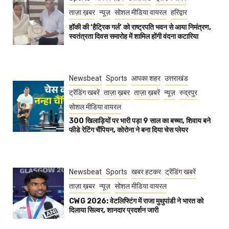
ताज़ा ख़बर
न्यूज़
सोशल मीडिया वायरल
हरिद्वार
हॉकी की ‘हैट्रिक गर्ल’ को राष्ट्रपति भवन से आया निमंत्रण,
स्वतंत्रता दिवस समारोह में शामिल होंगी वंदना कटारिया
Newsbeat
Sports
आपका शहर
उत्तराखंड
ट्रेंडिंग खबरें
ताज़ा ख़बर
ताज़ा ख़बरें
न्यूज़
रुद्रपुर
सोशल मीडिया वायरल
300 खिलाड़ियों पर भारी पड़ा 9 साल का बच्चा, शिवाय बने
फीडे रेटिंग चैंपियन, कोरोना ने बना दिया चेस प्लेयर
Newsbeat
Sports
खबर हटकर
ट्रेंडिंग खबरें
ताज़ा ख़बर
न्यूज़
सोशल मीडिया वायरल
CWG 2026: वेटलिफ्टिंग में राजा मुथुपांडी ने भारत को
दिलाया सिल्वर, शानदार प्रदर्शन जारी