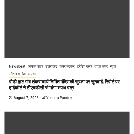
Newsbeat
आपका शहर
उत्तराखंड
खबर हटकर
ट्रेंडिंग खबरें
ताज़ा ख़बर
न्यूज़
सोशल मीडिया वायरल
पौड़ी हाट गांव शंकराचार्य निर्मित मंदिर की सुरक्षा पर सुनवाई, रिपोर्ट पर
हाईकोर्ट ने टीएचडीसी से मांगा शपथ पत्र
August 7, 2026
Yoshita Pandey