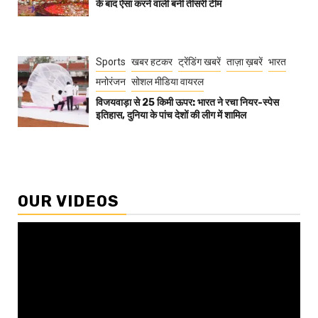
के बाद ऐसा करने वाली बनी तीसरी टीम
Sports
खबर हटकर
ट्रेंडिंग खबरें
ताज़ा ख़बरें
भारत
मनोरंजन
सोशल मीडिया वायरल
विजयवाड़ा से 25 किमी ऊपर: भारत ने रचा नियर-स्पेस
इतिहास, दुनिया के पांच देशों की लीग में शामिल
OUR VIDEOS
Video
Player