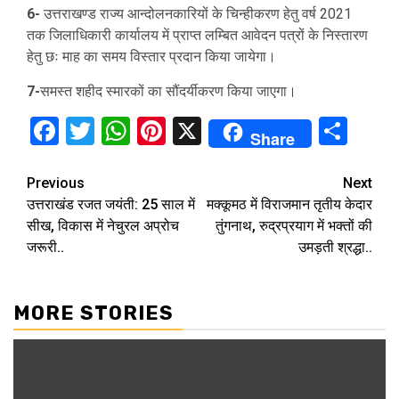
6-
उत्तराखण्ड राज्य आन्दोलनकारियों के चिन्हीकरण हेतु वर्ष 2021
तक जिलाधिकारी कार्यालय में प्राप्त लम्बित आवेदन पत्रों के निस्तारण
हेतु छः माह का समय विस्तार प्रदान किया जायेगा।
7-
समस्त शहीद स्मारकों का सौंदर्यीकरण किया जाएगा।
Facebook
Twitter
WhatsApp
Pinterest
X
Sha
Share
Continue
Previous
Next
उत्तराखंड रजत जयंती: 25 साल में
मक्कूमठ में विराजमान तृतीय केदार
Reading
सीख, विकास में नेचुरल अप्रोच
तुंगनाथ, रुद्रप्रयाग में भक्तों की
जरूरी..
उमड़ती श्रद्धा..
MORE STORIES