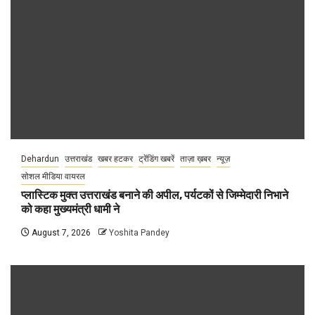
Dehardun
उत्तराखंड
खबर हटकर
ट्रेंडिंग खबरें
ताज़ा ख़बर
न्यूज़
सोशल मीडिया वायरल
प्लास्टिक मुक्त उत्तराखंड बनाने की अपील, पर्यटकों से जिम्मेदारी निभाने
को कहा मुख्यमंत्री धामी ने
August 7, 2026
Yoshita Pandey