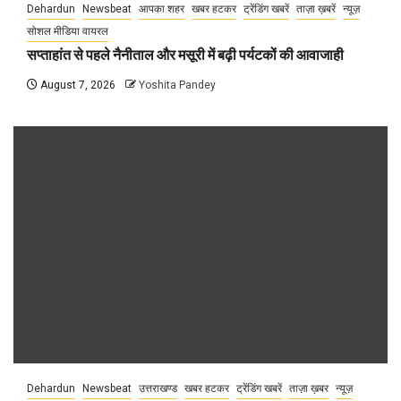
Dehardun
Newsbeat
आपका शहर
खबर हटकर
ट्रेंडिंग खबरें
ताज़ा ख़बरें
न्यूज़
सोशल मीडिया वायरल
सप्ताहांत से पहले नैनीताल और मसूरी में बढ़ी पर्यटकों की आवाजाही
August 7, 2026
Yoshita Pandey
Dehardun
Newsbeat
उत्तराखण्ड
खबर हटकर
ट्रेंडिंग खबरें
ताज़ा ख़बर
न्यूज़