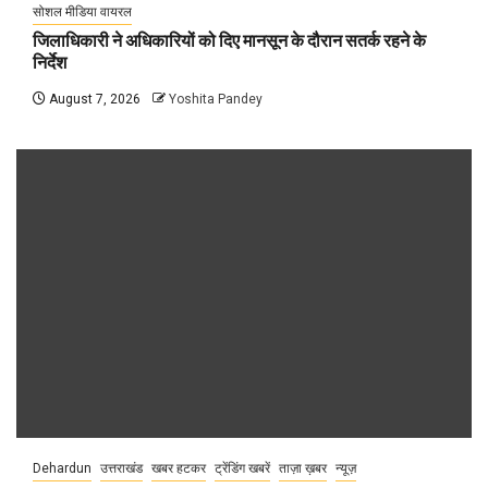
सोशल मीडिया वायरल
जिलाधिकारी ने अधिकारियों को दिए मानसून के दौरान सतर्क रहने के
निर्देश
August 7, 2026
Yoshita Pandey
Dehardun
उत्तराखंड
खबर हटकर
ट्रेंडिंग खबरें
ताज़ा ख़बर
न्यूज़