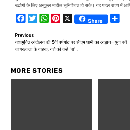
उद्योगों के लिए अनुकूल माहौल सुनिश्चित हो सके। यह पहल राज्य में आर
Facebook
Twitter
WhatsApp
Pinterest
X
Sh
Share
Continue
Previous
नशामुक्ति आंदोलन की 5वीं वर्षगांठ पर सीएम धामी का आह्वान—युवा बनें
Reading
जागरूकता के वाहक, नशे को कहें ‘ना’..
MORE STORIES