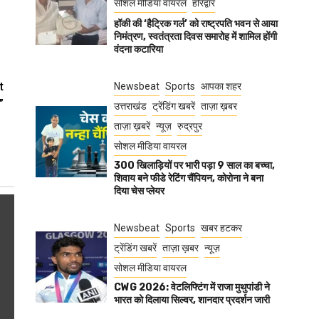
सोशल मीडिया वायरल
हरिद्वार
हॉकी की ‘हैट्रिक गर्ल’ को राष्ट्रपति भवन से आया
निमंत्रण, स्वतंत्रता दिवस समारोह में शामिल होंगी
वंदना कटारिया
t
Newsbeat
Sports
आपका शहर
”
उत्तराखंड
ट्रेंडिंग खबरें
ताज़ा ख़बर
ताज़ा ख़बरें
न्यूज़
रुद्रपुर
सोशल मीडिया वायरल
300 खिलाड़ियों पर भारी पड़ा 9 साल का बच्चा,
शिवाय बने फीडे रेटिंग चैंपियन, कोरोना ने बना
दिया चेस प्लेयर
Newsbeat
Sports
खबर हटकर
ट्रेंडिंग खबरें
ताज़ा ख़बर
न्यूज़
सोशल मीडिया वायरल
CWG 2026: वेटलिफ्टिंग में राजा मुथुपांडी ने
भारत को दिलाया सिल्वर, शानदार प्रदर्शन जारी