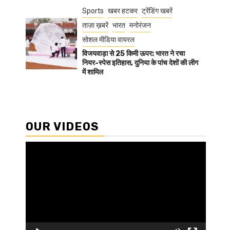
Sports
खबर हटकर
ट्रेंडिंग खबरें
ताज़ा ख़बरें
भारत
मनोरंजन
सोशल मीडिया वायरल
विजयवाड़ा से 25 किमी ऊपर: भारत ने रचा
नियर-स्पेस इतिहास, दुनिया के पांच देशों की लीग
में शामिल
OUR VIDEOS
Video
Player