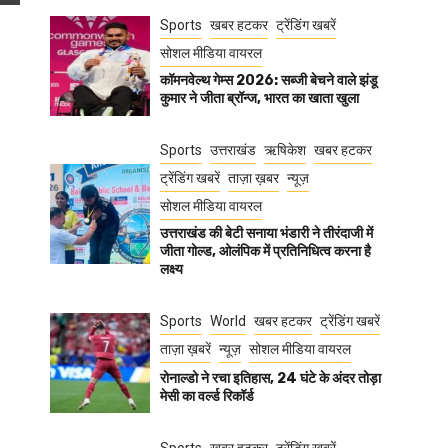
Sports
खबर हटकर
ट्रेंडिंग खबरें
सोशल मीडिया वायरल
कॉमनवेल्थ गेम्स 2026: सब्जी बेचने वाले झंडू
कुमार ने जीता ब्रॉन्ज, भारत का खाता खुला
Sports
उत्तराखंड
ऋषिकेश
खबर हटकर
ट्रेंडिंग खबरें
ताज़ा ख़बर
न्यूज़
सोशल मीडिया वायरल
उत्तराखंड की बेटी सनाया भंडारी ने तीरंदाजी में
जीता गोल्ड, ओलंपिक में प्रतिनिधित्व करना है
लक्ष्य
Sports
World
खबर हटकर
ट्रेंडिंग खबरें
ताज़ा ख़बरें
न्यूज़
सोशल मीडिया वायरल
रोनाल्डो ने रचा इतिहास, 24 घंटे के अंदर तोड़ा
मेसी का वर्ल्ड रिकॉर्ड