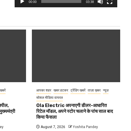
00:00
03:38
 खबरें
आपका शहर
खबर हटकर
ट्रेंडिंग खबरें
ताज़ा ख़बर
न्यूज़
सोशल मीडिया वायरल
 अपील,
Ola Electric अपनाएगी डीलर-आधारित
ुख्यमंत्री
रिटेल मॉडल, अपने स्टोर चलाने के पांच साल बाद
किया फैसला
ey
August 7, 2026
Yoshita Pandey