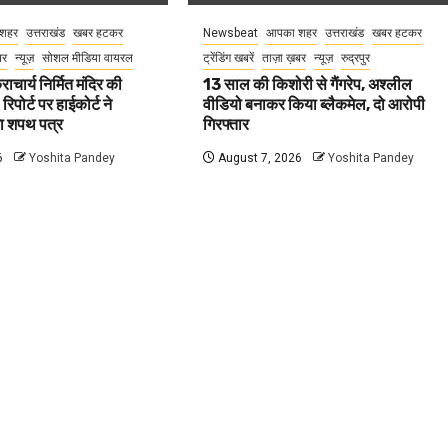
शहर
उत्तराखंड
खबर हटकर
Newsbeat
आपका शहर
उत्तराखंड
खबर हटकर
बर
न्यूज़
सोशल मीडिया वायरल
ट्रेंडिंग खबरें
ताज़ा ख़बर
न्यूज़
रुद्रपुर
राचार्य निर्मित मंदिर की
13 साल की किशोरी से गैंगरेप, अश्लील
 रिपोर्ट पर हाईकोर्ट ने
वीडियो बनाकर किया ब्लैकमेल, दो आरोपी
गा शपथ पत्र
गिरफ्तार
6
Yoshita Pandey
August 7, 2026
Yoshita Pandey