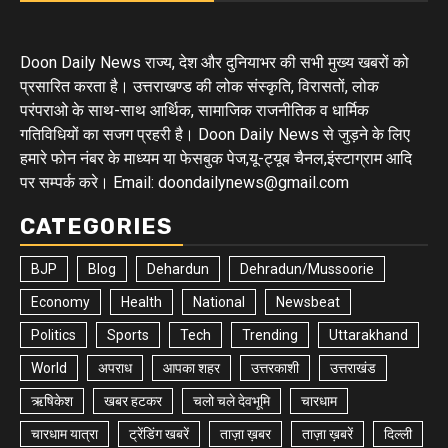
Doon Daily News राज्य, देश और दुनियाभर की सभी मुख्य खबरों को
प्रसारित करता है। उत्तराखण्ड की लोक संस्कृति, विरासतों, लोक
परंपराओ के साथ-साथ आर्थिक, सामाजिक राजनीतिक व धार्मिक
गतिविधियों का सजग प्रहरी है। Doon Daily News से जुड़ने के लिए
हमारे फोन नंबर के माध्यम या फेसबुक पेज,यू-ट्यूब चैनल,इंस्टाग्राम आदि
पर सम्पर्क करे। Email: doondailynews@gmail.com
CATEGORIES
BJP
Blog
Dehardun
Dehradun/Mussoorie
Economy
Health
National
Newsbeat
Politics
Sports
Tech
Trending
Uttarakhand
World
अपराध
आपका शहर
उत्तरकाशी
उत्तराखंड
ऋषिकेश
खबर हटकर
चलो चले देवभूमि
चारधाम
चारधाम यात्रा
ट्रेंडिंग खबरें
ताज़ा ख़बर
ताज़ा ख़बरें
दिल्ली