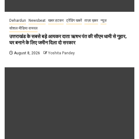
Dehardun
Newsbeat
खबर हटकर
ट्रेंडिंग खबरें
ताज़ा ख़बर
न्यूज़
सोशल मीडिया वायरल
उत्तराखंड के सबसे बड़े आयकर दाता ऋषभ पंत की सीएम धामी से गुहार,
घर बनाने के लिए जमीन दिला दो सरकार
August 8, 2026
Yoshita Pandey