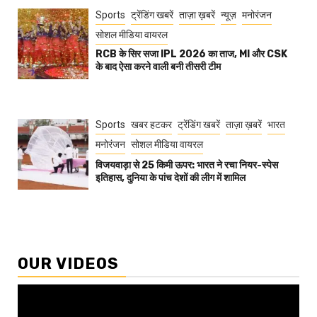
Sports
ट्रेंडिंग खबरें
ताज़ा ख़बरें
न्यूज़
मनोरंजन
सोशल मीडिया वायरल
RCB के सिर सजा IPL 2026 का ताज, MI और CSK
के बाद ऐसा करने वाली बनी तीसरी टीम
Sports
खबर हटकर
ट्रेंडिंग खबरें
ताज़ा ख़बरें
भारत
मनोरंजन
सोशल मीडिया वायरल
विजयवाड़ा से 25 किमी ऊपर: भारत ने रचा नियर-स्पेस
इतिहास, दुनिया के पांच देशों की लीग में शामिल
OUR VIDEOS
Video
Player