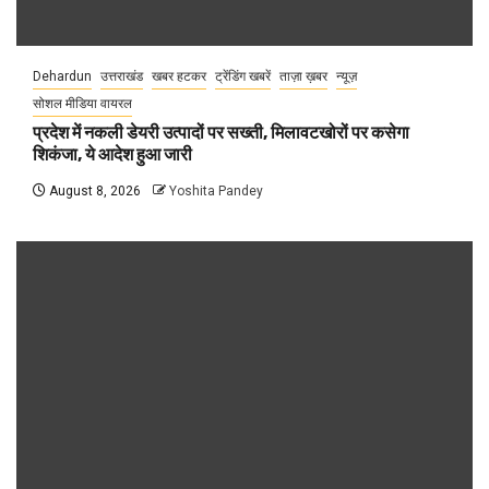
Dehardun
उत्तराखंड
खबर हटकर
ट्रेंडिंग खबरें
ताज़ा ख़बर
न्यूज़
सोशल मीडिया वायरल
प्रदेश में नकली डेयरी उत्पादों पर सख्ती, मिलावटखोरों पर कसेगा
शिकंजा, ये आदेश हुआ जारी
August 8, 2026
Yoshita Pandey