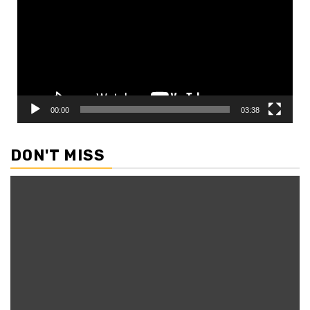
00:00
03:38
DON'T MISS