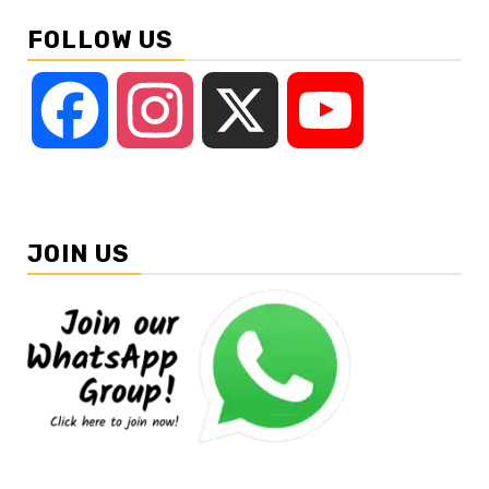
FOLLOW US
Facebook
Instagram
X
YouTube
JOIN US