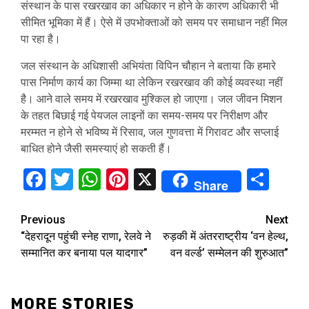
संस्थान के पास रखरखाव का अधिकार न होने के कारण अधिकारी भी
सीमित भूमिका में हैं। ऐसे में उपभोक्ताओं को समय पर समाधान नहीं मिल
पा रहा है।
जल संस्थान के अधिशासी अभियंता विपिन चौहान ने बताया कि हमारे
पास निर्माण कार्य का जिम्मा था लेकिन रखरखाव की कोई व्यवस्था नहीं
है। आने वाले समय में रखरखाव मुश्किल हो जाएगा। जल जीवन मिशन
के तहत बिछाई गई पेयजल लाइनों का समय-समय पर निरीक्षण और
मरम्मत न होने से भविष्य में रिसाव, जल गुणवत्ता में गिरावट और सप्लाई
बाधित होने जैसी समस्याएं हो सकती हैं।
Facebook
Twitter
WhatsApp
Pinterest
X
Sha
Share
Continue
Previous
Next
“देहरादून पहुंची स्नेह राणा, रेलवे ने
रुड़की में अंतरराष्ट्रीय ‘वन हेल्थ,
Reading
सम्मानित कर बनाया पल यादगार”
वन वर्ल्ड’ सम्मेलन की शुरुआत”
MORE STORIES