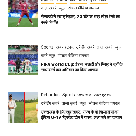
ताज़ा ख़बरें
न्यूज़
सोशल मीडिया वायरल
रोनाल्डो ने रचा इतिहास, 24 घंटे के अंदर तोड़ा मेसी का
वर्ल्ड रिकॉर्ड
Sports
खबर हटकर
ट्रेंडिंग खबरें
ताज़ा ख़बरें
न्यूज़
वर्ल्ड न्यूज़
सोशल मीडिया वायरल
FIFA World Cup: ईरान, सऊदी और मिस्र ने ड्रॉ के
साथ वर्ल्ड कप अभियान का किया आगाज
Dehardun
Sports
उत्तराखंड
खबर हटकर
ट्रेंडिंग खबरें
ताज़ा ख़बरें
न्यूज़
सोशल मीडिया वायरल
उत्तराखंड के लिए खुशखबरी, राज्य के दो खिलाड़ियों का
इंडिया U-19 क्रिकेट टीम में चयन, लक्ष्य बने उप कप्तान