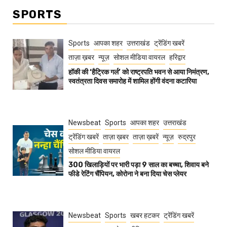
SPORTS
Sports
आपका शहर
उत्तराखंड
ट्रेंडिंग खबरें
ताज़ा ख़बर
न्यूज़
सोशल मीडिया वायरल
हरिद्वार
हॉकी की ‘हैट्रिक गर्ल’ को राष्ट्रपति भवन से आया निमंत्रण,
स्वतंत्रता दिवस समारोह में शामिल होंगी वंदना कटारिया
Newsbeat
Sports
आपका शहर
उत्तराखंड
ट्रेंडिंग खबरें
ताज़ा ख़बर
ताज़ा ख़बरें
न्यूज़
रुद्रपुर
सोशल मीडिया वायरल
300 खिलाड़ियों पर भारी पड़ा 9 साल का बच्चा, शिवाय बने
फीडे रेटिंग चैंपियन, कोरोना ने बना दिया चेस प्लेयर
Newsbeat
Sports
खबर हटकर
ट्रेंडिंग खबरें