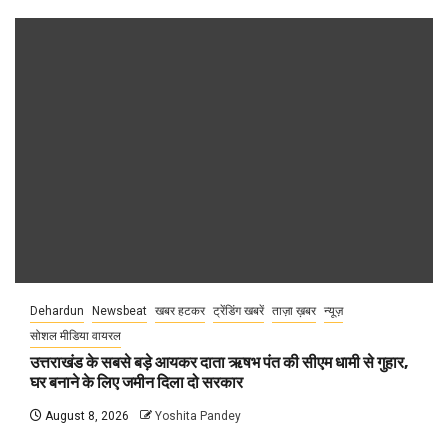
Dehardun
Newsbeat
खबर हटकर
ट्रेंडिंग खबरें
ताज़ा ख़बर
न्यूज़
सोशल मीडिया वायरल
उत्तराखंड के सबसे बड़े आयकर दाता ऋषभ पंत की सीएम धामी से गुहार,
घर बनाने के लिए जमीन दिला दो सरकार
August 8, 2026
Yoshita Pandey