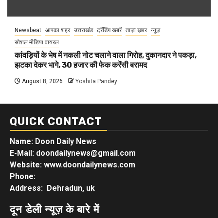
Newsbeat
आपका शहर
उत्तराखंड
ट्रेंडिंग खबरें
ताज़ा ख़बर
न्यूज़
सोशल मीडिया वायरल
कांवड़ियों के भेष में नकली नोट चलाने वाला गिरोह, दुकानदार ने पकड़ा,
झटका देकर भागे, 30 हजार की फेक करेंसी बरामद
August 8, 2026
Yoshita Pandey
QUICK CONTACT
Name: Doon Daily News
E-Mail: doondailynews@gmail.com
Website: www.doondailynews.com
Phone:
Address: Dehradun, uk
दून डेली न्यूज़ के बारे में