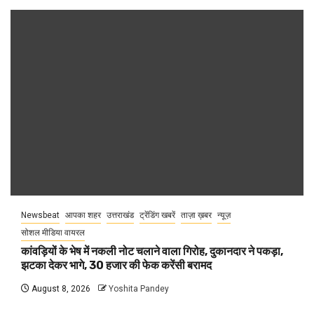
Newsbeat
आपका शहर
उत्तराखंड
ट्रेंडिंग खबरें
ताज़ा ख़बर
न्यूज़
सोशल मीडिया वायरल
कांवड़ियों के भेष में नकली नोट चलाने वाला गिरोह, दुकानदार ने पकड़ा,
झटका देकर भागे, 30 हजार की फेक करेंसी बरामद
August 8, 2026
Yoshita Pandey