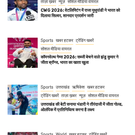
ताज़ा ख़बर
न्यूज़
सोशल मीडिया वायरल
CWG 2026: वेटलिफ्टिंग में राजा मुथुपांडी ने भारत को
दिलाया सिल्वर, शानदार प्रदर्शन जारी
Sports
खबर हटकर
ट्रेंडिंग खबरें
सोशल मीडिया वायरल
कॉमनवेल्थ गेम्स 2026: सब्जी बेचने वाले झंडू कुमार ने
जीता ब्रॉन्ज, भारत का खाता खुला
Sports
उत्तराखंड
ऋषिकेश
खबर हटकर
ट्रेंडिंग खबरें
ताज़ा ख़बर
न्यूज़
सोशल मीडिया वायरल
उत्तराखंड की बेटी सनाया भंडारी ने तीरंदाजी में जीता गोल्ड,
ओलंपिक में प्रतिनिधित्व करना है लक्ष्य
Sports
World
खबर हटकर
ट्रेंडिंग खबरें