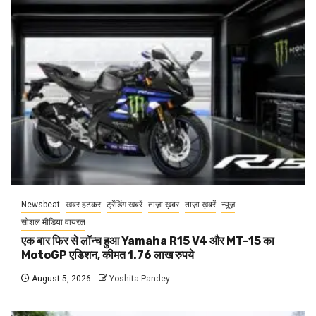
Newsbeat
खबर हटकर
ट्रेंडिंग खबरें
ताज़ा ख़बर
ताज़ा ख़बरें
न्यूज़
सोशल मीडिया वायरल
एक बार फिर से लॉन्च हुआ Yamaha R15 V4 और MT-15 का
MotoGP एडिशन, कीमत 1.76 लाख रुपये
August 5, 2026
Yoshita Pandey