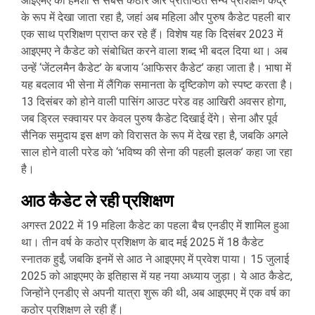
आइएमए को हमेशा से सबसे कठोर और प्रतिष्ठित सैन्य प्रशिक्षण केंद्र
के रूप में देखा जाता रहा है, जहां अब महिला और पुरुष कैडेट पहली बार
एक साथ प्रशिक्षण प्राप्त कर रहे हैं। विशेष यह कि दिसंबर 2023 में
आइएमए ने कैडेट को संबोधित करने वाला शब्द भी बदल दिया था। अब
उन्हें ‘जेंटलमैन कैडेट’ के बजाय ‘आफिसर कैडेट’ कहा जाता है। भाषा में
यह बदलाव भी सेना में लैंगिक समानता के दृष्टिकोण को स्पष्ट करता है।
13 दिसंबर को होने वाली पासिंग आउट परेड वह आखिरी अवसर होगा,
जब ड्रिल स्क्वायर पर केवल पुरुष कैडेट दिखाई देंगे। सेना और पूर्व
सैनिक समुदाय इस क्षण को विरासत के रूप में देख रहा है, जबकि अगले
साल होने वाली परेड को ‘भविष्य की सेना की पहली झलक’ कहा जा रहा
है।
आठ कैडेट ले रही प्रशिक्षण
अगस्त 2022 में 19 महिला कैडेट का पहला बैच एनडीए में शामिल हुआ
था। तीन वर्ष के कठोर प्रशिक्षण के बाद मई 2025 में 18 कैडेट
स्नातक हुईं, जबकि इनमें से आठ ने आइएमए में प्रवेश पाया। 15 जुलाई
2025 को आइएमए के इतिहास में यह नया अध्याय जुड़ा। ये आठ कैडेट,
जिन्होंने एनडीए से अपनी यात्रा शुरू की थी, अब आइएमए में एक वर्ष का
कठोर प्रशिक्षण ले रही हैं।