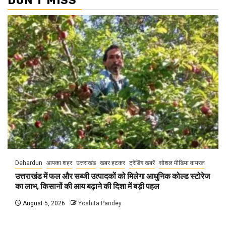
DON'T MISS
Dehardun
आपका शहर
उत्तराखंड
खबर हटकर
ट्रेंडिंग खबरें
सोशल मीडिया वायरल
उत्तराखंड में फल और सब्जी उत्पादकों को मिलेगा आधुनिक कोल्ड स्टोरेज
का लाभ, किसानों की आय बढ़ाने की दिशा में बड़ी पहल
August 5, 2026
Yoshita Pandey