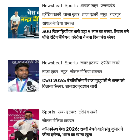
Newsbeat
Sports
आपका शहर
उत्तराखंड
ट्रेंडिंग खबरें
ताज़ा ख़बर
ताज़ा ख़बरें
न्यूज़
रुद्रपुर
सोशल मीडिया वायरल
300 खिलाड़ियों पर भारी पड़ा 9 साल का बच्चा, शिवाय बने
फीडे रेटिंग चैंपियन, कोरोना ने बना दिया चेस प्लेयर
Newsbeat
Sports
खबर हटकर
ट्रेंडिंग खबरें
ताज़ा ख़बर
न्यूज़
सोशल मीडिया वायरल
CWG 2026: वेटलिफ्टिंग में राजा मुथुपांडी ने भारत को
दिलाया सिल्वर, शानदार प्रदर्शन जारी
Sports
खबर हटकर
ट्रेंडिंग खबरें
सोशल मीडिया वायरल
कॉमनवेल्थ गेम्स 2026: सब्जी बेचने वाले झंडू कुमार ने
जीता ब्रॉन्ज, भारत का खाता खुला