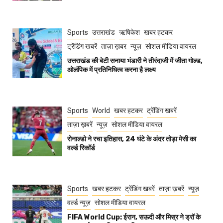
Sports
उत्तराखंड
ऋषिकेश
खबर हटकर
ट्रेंडिंग खबरें
ताज़ा ख़बर
न्यूज़
सोशल मीडिया वायरल
उत्तराखंड की बेटी सनाया भंडारी ने तीरंदाजी में जीता गोल्ड,
ओलंपिक में प्रतिनिधित्व करना है लक्ष्य
Sports
World
खबर हटकर
ट्रेंडिंग खबरें
ताज़ा ख़बरें
न्यूज़
सोशल मीडिया वायरल
रोनाल्डो ने रचा इतिहास, 24 घंटे के अंदर तोड़ा मेसी का
वर्ल्ड रिकॉर्ड
Sports
खबर हटकर
ट्रेंडिंग खबरें
ताज़ा ख़बरें
न्यूज़
वर्ल्ड न्यूज़
सोशल मीडिया वायरल
FIFA World Cup: ईरान, सऊदी और मिस्र ने ड्रॉ के