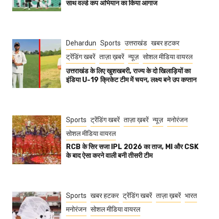
साथ वर्ल्ड कप अभियान का किया आगाज
Dehardun
Sports
उत्तराखंड
खबर हटकर
ट्रेंडिंग खबरें
ताज़ा ख़बरें
न्यूज़
सोशल मीडिया वायरल
उत्तराखंड के लिए खुशखबरी, राज्य के दो खिलाड़ियों का
इंडिया U-19 क्रिकेट टीम में चयन, लक्ष्य बने उप कप्तान
Sports
ट्रेंडिंग खबरें
ताज़ा ख़बरें
न्यूज़
मनोरंजन
सोशल मीडिया वायरल
RCB के सिर सजा IPL 2026 का ताज, MI और CSK
के बाद ऐसा करने वाली बनी तीसरी टीम
Sports
खबर हटकर
ट्रेंडिंग खबरें
ताज़ा ख़बरें
भारत
मनोरंजन
सोशल मीडिया वायरल