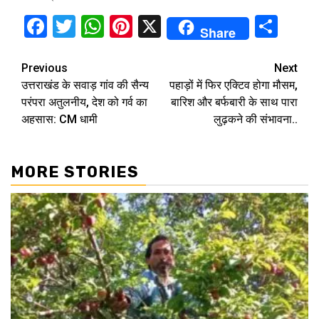
Facebook
Twitter
WhatsApp
Pinterest
X
Sha
Share
Continue
Previous
Next
उत्तराखंड के सवाड़ गांव की सैन्य
पहाड़ों में फिर एक्टिव होगा मौसम,
Reading
परंपरा अतुलनीय, देश को गर्व का
बारिश और बर्फबारी के साथ पारा
अहसास: CM धामी
लुढ़कने की संभावना..
MORE STORIES