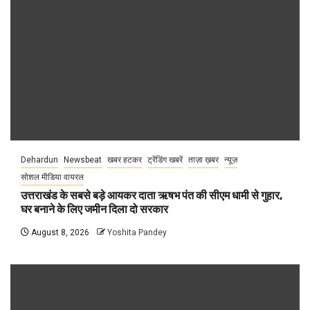
Dehardun
Newsbeat
खबर हटकर
ट्रेंडिंग खबरें
ताज़ा ख़बर
न्यूज़
सोशल मीडिया वायरल
उत्तराखंड के सबसे बड़े आयकर दाता ऋषभ पंत की सीएम धामी से गुहार,
घर बनाने के लिए जमीन दिला दो सरकार
August 8, 2026
Yoshita Pandey