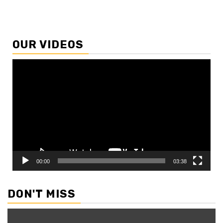
OUR VIDEOS
Video
Player
00:00
03:38
DON'T MISS