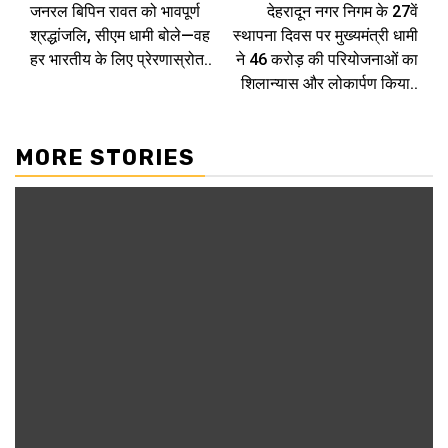
जनरल बिपिन रावत को भावपूर्ण
देहरादून नगर निगम के 27वें
Reading
श्रद्धांजलि, सीएम धामी बोले—वह
स्थापना दिवस पर मुख्यमंत्री धामी
हर भारतीय के लिए प्रेरणास्रोत..
ने ₹46 करोड़ की परियोजनाओं का
शिलान्यास और लोकार्पण किया..
MORE STORIES