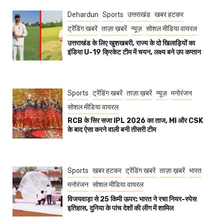
Dehardun
Sports
उत्तराखंड
खबर हटकर
ट्रेंडिंग खबरें
ताज़ा ख़बरें
न्यूज़
सोशल मीडिया वायरल
उत्तराखंड के लिए खुशखबरी, राज्य के दो खिलाड़ियों का
इंडिया U-19 क्रिकेट टीम में चयन, लक्ष्य बने उप कप्तान
Sports
ट्रेंडिंग खबरें
ताज़ा ख़बरें
न्यूज़
मनोरंजन
सोशल मीडिया वायरल
RCB के सिर सजा IPL 2026 का ताज, MI और CSK
के बाद ऐसा करने वाली बनी तीसरी टीम
Sports
खबर हटकर
ट्रेंडिंग खबरें
ताज़ा ख़बरें
भारत
मनोरंजन
सोशल मीडिया वायरल
विजयवाड़ा से 25 किमी ऊपर: भारत ने रचा नियर-स्पेस
इतिहास, दुनिया के पांच देशों की लीग में शामिल