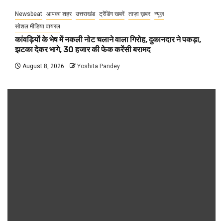
Newsbeat
आपका शहर
उत्तराखंड
ट्रेंडिंग खबरें
ताज़ा ख़बर
न्यूज़
सोशल मीडिया वायरल
कांवड़ियों के भेष में नकली नोट चलाने वाला गिरोह, दुकानदार ने पकड़ा,
झटका देकर भागे, 30 हजार की फेक करेंसी बरामद
August 8, 2026
Yoshita Pandey