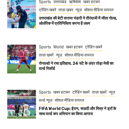
Sports
उत्तराखंड
ऋषिकेश
खबर हटकर
ट्रेंडिंग खबरें
ताज़ा ख़बर
न्यूज़
सोशल मीडिया वायरल
उत्तराखंड की बेटी सनाया भंडारी ने तीरंदाजी में जीता गोल्ड,
ओलंपिक में प्रतिनिधित्व करना है लक्ष्य
Sports
World
खबर हटकर
ट्रेंडिंग खबरें
ताज़ा ख़बरें
न्यूज़
सोशल मीडिया वायरल
रोनाल्डो ने रचा इतिहास, 24 घंटे के अंदर तोड़ा मेसी का
वर्ल्ड रिकॉर्ड
Sports
खबर हटकर
ट्रेंडिंग खबरें
ताज़ा ख़बरें
न्यूज़
वर्ल्ड न्यूज़
सोशल मीडिया वायरल
FIFA World Cup: ईरान, सऊदी और मिस्र ने ड्रॉ के
साथ वर्ल्ड कप अभियान का किया आगाज