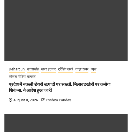
Dehardun
उत्तराखंड
खबर हटकर
ट्रेंडिंग खबरें
ताज़ा ख़बर
न्यूज़
सोशल मीडिया वायरल
प्रदेश में नकली डेयरी उत्पादों पर सख्ती, मिलावटखोरों पर कसेगा
शिकंजा, ये आदेश हुआ जारी
August 8, 2026
Yoshita Pandey