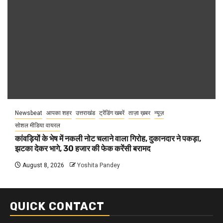
Newsbeat
आपका शहर
उत्तराखंड
ट्रेंडिंग खबरें
ताज़ा ख़बर
न्यूज़
सोशल मीडिया वायरल
कांवड़ियों के भेष में नकली नोट चलाने वाला गिरोह, दुकानदार ने पकड़ा,
झटका देकर भागे, 30 हजार की फेक करेंसी बरामद
August 8, 2026
Yoshita Pandey
QUICK CONTACT