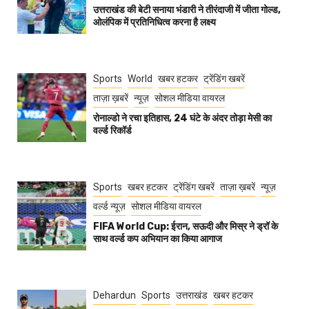
उत्तराखंड की बेटी सनाया भंडारी ने तीरंदाजी में जीता गोल्ड,
ओलंपिक में प्रतिनिधित्व करना है लक्ष्य
Sports
World
खबर हटकर
ट्रेंडिंग खबरें
ताज़ा ख़बरें
न्यूज़
सोशल मीडिया वायरल
रोनाल्डो ने रचा इतिहास, 24 घंटे के अंदर तोड़ा मेसी का
वर्ल्ड रिकॉर्ड
Sports
खबर हटकर
ट्रेंडिंग खबरें
ताज़ा ख़बरें
न्यूज़
वर्ल्ड न्यूज़
सोशल मीडिया वायरल
FIFA World Cup: ईरान, सऊदी और मिस्र ने ड्रॉ के
साथ वर्ल्ड कप अभियान का किया आगाज
Dehardun
Sports
उत्तराखंड
खबर हटकर