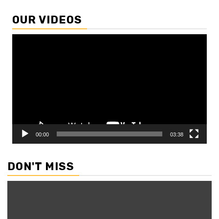
OUR VIDEOS
Video
Player
00:00
03:38
DON'T MISS