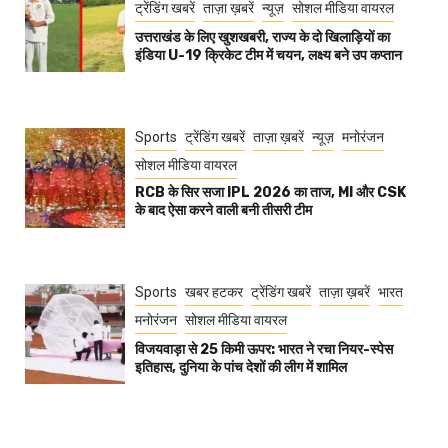
ट्रेंडिंग खबरें
ताज़ा ख़बरें
न्यूज़
सोशल मीडिया वायरल
उत्तराखंड के लिए खुशखबरी, राज्य के दो खिलाड़ियों का
इंडिया U-19 क्रिकेट टीम में चयन, लक्ष्य बने उप कप्तान
Sports
ट्रेंडिंग खबरें
ताज़ा ख़बरें
न्यूज़
मनोरंजन
सोशल मीडिया वायरल
RCB के सिर सजा IPL 2026 का ताज, MI और CSK
के बाद ऐसा करने वाली बनी तीसरी टीम
Sports
खबर हटकर
ट्रेंडिंग खबरें
ताज़ा ख़बरें
भारत
मनोरंजन
सोशल मीडिया वायरल
विजयवाड़ा से 25 किमी ऊपर: भारत ने रचा नियर-स्पेस
इतिहास, दुनिया के पांच देशों की लीग में शामिल