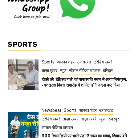
SPORTS
Sports
आपका शहर
उत्तराखंड
ट्रेंडिंग खबरें
ताज़ा ख़बर
न्यूज़
सोशल मीडिया वायरल
हरिद्वार
हॉकी की ‘हैट्रिक गर्ल’ को राष्ट्रपति भवन से आया निमंत्रण,
स्वतंत्रता दिवस समारोह में शामिल होंगी वंदना कटारिया
Newsbeat
Sports
आपका शहर
उत्तराखंड
ट्रेंडिंग खबरें
ताज़ा ख़बर
ताज़ा ख़बरें
न्यूज़
रुद्रपुर
सोशल मीडिया वायरल
300 खिलाड़ियों पर भारी पड़ा 9 साल का बच्चा, शिवाय बने