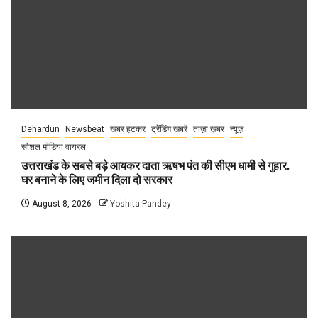
Dehardun
Newsbeat
खबर हटकर
ट्रेंडिंग खबरें
ताज़ा ख़बर
न्यूज़
सोशल मीडिया वायरल
उत्तराखंड के सबसे बड़े आयकर दाता ऋषभ पंत की सीएम धामी से गुहार,
घर बनाने के लिए जमीन दिला दो सरकार
August 8, 2026
Yoshita Pandey