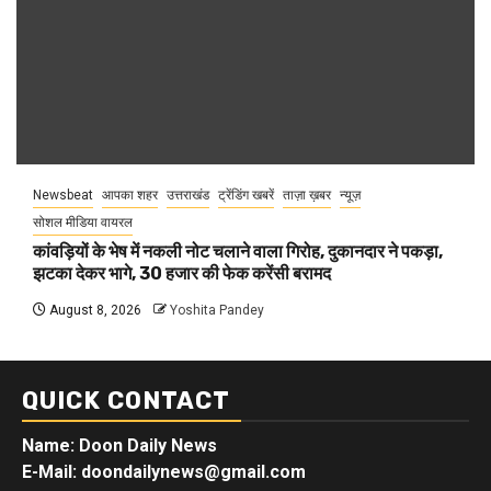
Newsbeat
आपका शहर
उत्तराखंड
ट्रेंडिंग खबरें
ताज़ा ख़बर
न्यूज़
सोशल मीडिया वायरल
कांवड़ियों के भेष में नकली नोट चलाने वाला गिरोह, दुकानदार ने पकड़ा,
झटका देकर भागे, 30 हजार की फेक करेंसी बरामद
August 8, 2026
Yoshita Pandey
QUICK CONTACT
Name: Doon Daily News
E-Mail: doondailynews@gmail.com