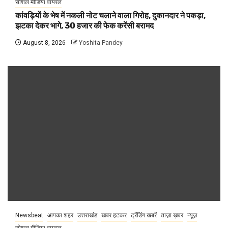
सोशल मीडिया वायरल
कांवड़ियों के भेष में नकली नोट चलाने वाला गिरोह, दुकानदार ने पकड़ा,
झटका देकर भागे, 30 हजार की फेक करेंसी बरामद
August 8, 2026
Yoshita Pandey
Newsbeat
आपका शहर
उत्तराखंड
खबर हटकर
ट्रेंडिंग खबरें
ताज़ा ख़बर
न्यूज़