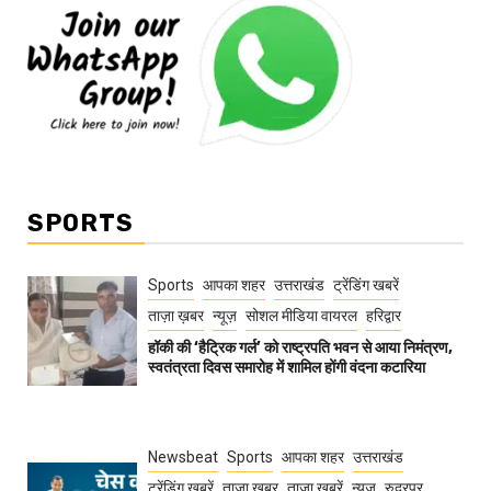
SPORTS
Sports
आपका शहर
उत्तराखंड
ट्रेंडिंग खबरें
ताज़ा ख़बर
न्यूज़
सोशल मीडिया वायरल
हरिद्वार
हॉकी की ‘हैट्रिक गर्ल’ को राष्ट्रपति भवन से आया निमंत्रण,
स्वतंत्रता दिवस समारोह में शामिल होंगी वंदना कटारिया
Newsbeat
Sports
आपका शहर
उत्तराखंड
ट्रेंडिंग खबरें
ताज़ा ख़बर
ताज़ा ख़बरें
न्यूज़
रुद्रपुर