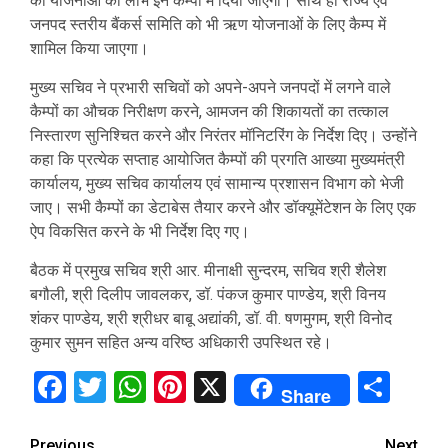
की योजनाओं का लाभ इन कैम्पों में दिया जाएगा। साथ ही राज्य एवं
जनपद स्तरीय बैंकर्स समिति को भी ऋण योजनाओं के लिए कैम्प में
शामिल किया जाएगा।
मुख्य सचिव ने प्रभारी सचिवों को अपने-अपने जनपदों में लगने वाले
कैम्पों का औचक निरीक्षण करने, आमजन की शिकायतों का तत्काल
निस्तारण सुनिश्चित करने और निरंतर मॉनिटरिंग के निर्देश दिए। उन्होंने
कहा कि प्रत्येक सप्ताह आयोजित कैम्पों की प्रगति आख्या मुख्यमंत्री
कार्यालय, मुख्य सचिव कार्यालय एवं सामान्य प्रशासन विभाग को भेजी
जाए। सभी कैम्पों का डेटाबेस तैयार करने और डॉक्यूमेंटेशन के लिए एक
ऐप विकसित करने के भी निर्देश दिए गए।
बैठक में प्रमुख सचिव श्री आर. मीनाक्षी सुन्दरम, सचिव श्री शैलेश
बगौली, श्री दिलीप जावलकर, डॉ. पंकज कुमार पाण्डेय, श्री विनय
शंकर पाण्डेय, श्री श्रीधर बाबू अद्यांकी, डॉ. वी. षणमुगम, श्री विनोद
कुमार सुमन सहित अन्य वरिष्ठ अधिकारी उपस्थित रहे।
Facebook
Twitter
WhatsApp
Pinterest
X
Sha
Share
Previous
Next