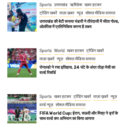
Sports
उत्तराखंड
ऋषिकेश
खबर हटकर
ट्रेंडिंग खबरें
ताज़ा ख़बर
न्यूज़
सोशल मीडिया वायरल
उत्तराखंड की बेटी सनाया भंडारी ने तीरंदाजी में जीता गोल्ड,
ओलंपिक में प्रतिनिधित्व करना है लक्ष्य
Sports
World
खबर हटकर
ट्रेंडिंग खबरें
ताज़ा ख़बरें
न्यूज़
सोशल मीडिया वायरल
रोनाल्डो ने रचा इतिहास, 24 घंटे के अंदर तोड़ा मेसी का
वर्ल्ड रिकॉर्ड
Sports
खबर हटकर
ट्रेंडिंग खबरें
ताज़ा ख़बरें
न्यूज़
वर्ल्ड न्यूज़
सोशल मीडिया वायरल
FIFA World Cup: ईरान, सऊदी और मिस्र ने ड्रॉ के
साथ वर्ल्ड कप अभियान का किया आगाज