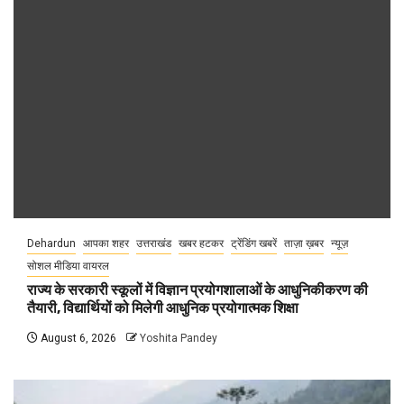
Dehardun
आपका शहर
उत्तराखंड
खबर हटकर
ट्रेंडिंग खबरें
ताज़ा ख़बर
न्यूज़
सोशल मीडिया वायरल
राज्य के सरकारी स्कूलों में विज्ञान प्रयोगशालाओं के आधुनिकीकरण की
तैयारी, विद्यार्थियों को मिलेगी आधुनिक प्रयोगात्मक शिक्षा
August 6, 2026
Yoshita Pandey