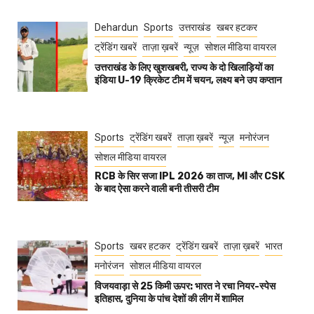
Dehardun
Sports
उत्तराखंड
खबर हटकर
ट्रेंडिंग खबरें
ताज़ा ख़बरें
न्यूज़
सोशल मीडिया वायरल
उत्तराखंड के लिए खुशखबरी, राज्य के दो खिलाड़ियों का
इंडिया U-19 क्रिकेट टीम में चयन, लक्ष्य बने उप कप्तान
Sports
ट्रेंडिंग खबरें
ताज़ा ख़बरें
न्यूज़
मनोरंजन
सोशल मीडिया वायरल
RCB के सिर सजा IPL 2026 का ताज, MI और CSK
के बाद ऐसा करने वाली बनी तीसरी टीम
Sports
खबर हटकर
ट्रेंडिंग खबरें
ताज़ा ख़बरें
भारत
मनोरंजन
सोशल मीडिया वायरल
विजयवाड़ा से 25 किमी ऊपर: भारत ने रचा नियर-स्पेस
इतिहास, दुनिया के पांच देशों की लीग में शामिल