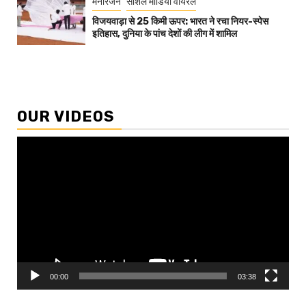
मनोरंजन
सोशल मीडिया वायरल
विजयवाड़ा से 25 किमी ऊपर: भारत ने रचा नियर-स्पेस
इतिहास, दुनिया के पांच देशों की लीग में शामिल
OUR VIDEOS
Video
Player
00:00
03:38