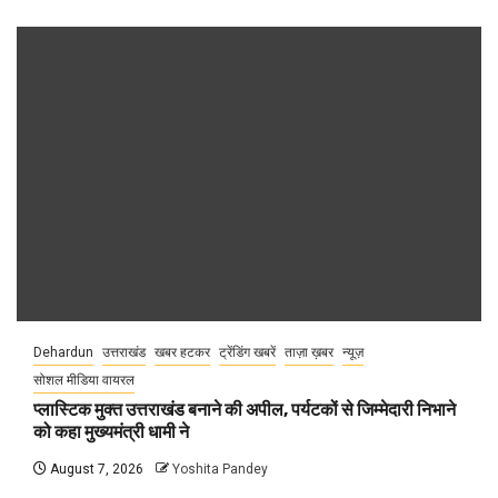
Dehardun
उत्तराखंड
खबर हटकर
ट्रेंडिंग खबरें
ताज़ा ख़बर
न्यूज़
सोशल मीडिया वायरल
प्लास्टिक मुक्त उत्तराखंड बनाने की अपील, पर्यटकों से जिम्मेदारी निभाने
को कहा मुख्यमंत्री धामी ने
August 7, 2026
Yoshita Pandey