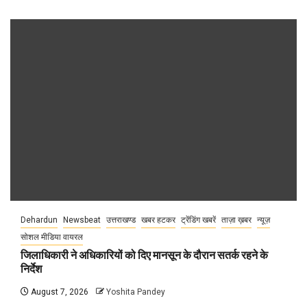
Dehardun
Newsbeat
उत्तराखण्ड
खबर हटकर
ट्रेंडिंग खबरें
ताज़ा ख़बर
न्यूज़
सोशल मीडिया वायरल
जिलाधिकारी ने अधिकारियों को दिए मानसून के दौरान सतर्क रहने के
निर्देश
August 7, 2026
Yoshita Pandey