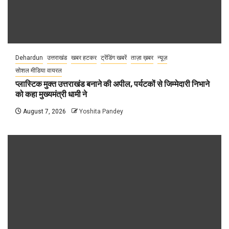
Dehardun
उत्तराखंड
खबर हटकर
ट्रेंडिंग खबरें
ताज़ा ख़बर
न्यूज़
सोशल मीडिया वायरल
प्लास्टिक मुक्त उत्तराखंड बनाने की अपील, पर्यटकों से जिम्मेदारी निभाने
को कहा मुख्यमंत्री धामी ने
August 7, 2026
Yoshita Pandey