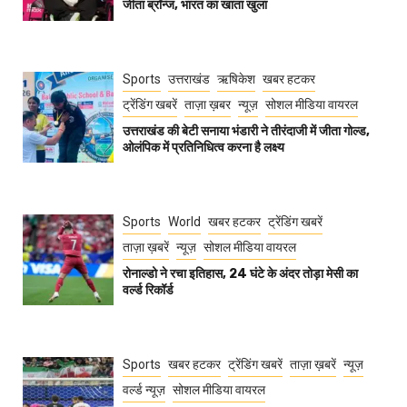
जीता ब्रॉन्ज, भारत का खाता खुला
Sports
उत्तराखंड
ऋषिकेश
खबर हटकर
ट्रेंडिंग खबरें
ताज़ा ख़बर
न्यूज़
सोशल मीडिया वायरल
उत्तराखंड की बेटी सनाया भंडारी ने तीरंदाजी में जीता गोल्ड,
ओलंपिक में प्रतिनिधित्व करना है लक्ष्य
Sports
World
खबर हटकर
ट्रेंडिंग खबरें
ताज़ा ख़बरें
न्यूज़
सोशल मीडिया वायरल
रोनाल्डो ने रचा इतिहास, 24 घंटे के अंदर तोड़ा मेसी का
वर्ल्ड रिकॉर्ड
Sports
खबर हटकर
ट्रेंडिंग खबरें
ताज़ा ख़बरें
न्यूज़
वर्ल्ड न्यूज़
सोशल मीडिया वायरल