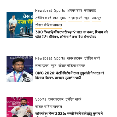
Newsbeat
Sports
आपका शहर
उत्तराखंड
ट्रेंडिंग खबरें
ताज़ा ख़बर
ताज़ा ख़बरें
न्यूज़
रुद्रपुर
सोशल मीडिया वायरल
300 खिलाड़ियों पर भारी पड़ा 9 साल का बच्चा, शिवाय बने
फीडे रेटिंग चैंपियन, कोरोना ने बना दिया चेस प्लेयर
Newsbeat
Sports
खबर हटकर
ट्रेंडिंग खबरें
ताज़ा ख़बर
न्यूज़
सोशल मीडिया वायरल
CWG 2026: वेटलिफ्टिंग में राजा मुथुपांडी ने भारत को
दिलाया सिल्वर, शानदार प्रदर्शन जारी
Sports
खबर हटकर
ट्रेंडिंग खबरें
सोशल मीडिया वायरल
कॉमनवेल्थ गेम्स 2026: सब्जी बेचने वाले झंडू कुमार ने