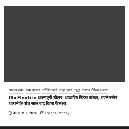
आपका शहर
खबर हटकर
ट्रेंडिंग खबरें
ताज़ा ख़बर
न्यूज़
सोशल मीडिया वायरल
Ola Electric अपनाएगी डीलर-आधारित रिटेल मॉडल, अपने स्टोर
चलाने के पांच साल बाद किया फैसला
August 7, 2026
Yoshita Pandey