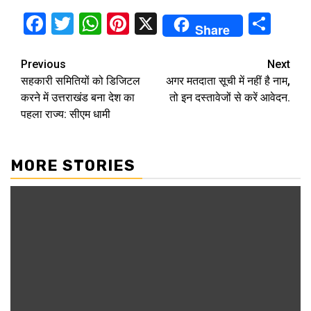
Facebook
Twitter
WhatsApp
Pinterest
X
Sha
Share
Continue
Previous
Next
सहकारी समितियों को डिजिटल
अगर मतदाता सूची में नहीं है नाम,
Reading
करने में उत्तराखंड बना देश का
तो इन दस्तावेजों से करें आवेदन.
पहला राज्य: सीएम धामी
MORE STORIES