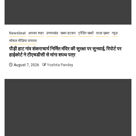
Newsbeat
आपका शहर
उत्तराखंड
खबर हटकर
ट्रेंडिंग खबरें
ताज़ा ख़बर
न्यूज़
सोशल मीडिया वायरल
पौड़ी हाट गांव शंकराचार्य निर्मित मंदिर की सुरक्षा पर सुनवाई, रिपोर्ट पर
हाईकोर्ट ने टीएचडीसी से मांगा शपथ पत्र
August 7, 2026
Yoshita Pandey