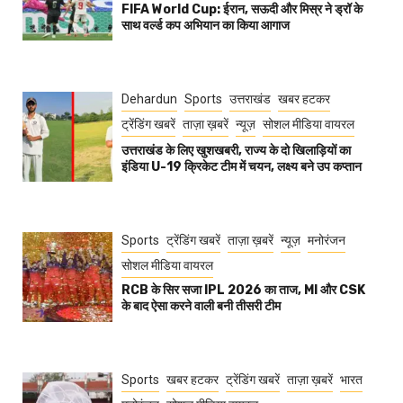
FIFA World Cup: ईरान, सऊदी और मिस्र ने ड्रॉ के
साथ वर्ल्ड कप अभियान का किया आगाज
Dehardun
Sports
उत्तराखंड
खबर हटकर
ट्रेंडिंग खबरें
ताज़ा ख़बरें
न्यूज़
सोशल मीडिया वायरल
उत्तराखंड के लिए खुशखबरी, राज्य के दो खिलाड़ियों का
इंडिया U-19 क्रिकेट टीम में चयन, लक्ष्य बने उप कप्तान
Sports
ट्रेंडिंग खबरें
ताज़ा ख़बरें
न्यूज़
मनोरंजन
सोशल मीडिया वायरल
RCB के सिर सजा IPL 2026 का ताज, MI और CSK
के बाद ऐसा करने वाली बनी तीसरी टीम
Sports
खबर हटकर
ट्रेंडिंग खबरें
ताज़ा ख़बरें
भारत