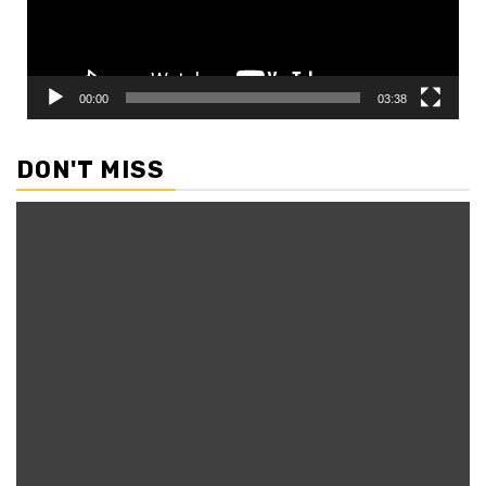
00:00
03:38
DON'T MISS