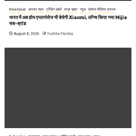
Newsbeat
आपका शहर
ट्रेंडिंग खबरें
ताज़ा ख़बर
न्यूज़
सोशल मीडिया वायरल
भारत में अब होम एप्लायंसेज भी बेचेगी Xiaomi, लॉन्च किया नया Mijia
सब-ब्रांड
August 8, 2026
Yoshita Pandey