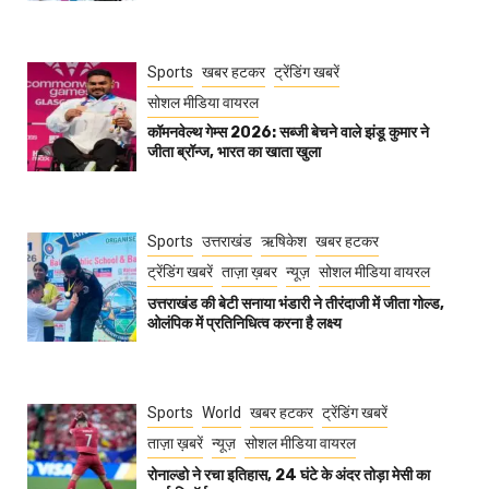
Sports
खबर हटकर
ट्रेंडिंग खबरें
सोशल मीडिया वायरल
कॉमनवेल्थ गेम्स 2026: सब्जी बेचने वाले झंडू कुमार ने
जीता ब्रॉन्ज, भारत का खाता खुला
Sports
उत्तराखंड
ऋषिकेश
खबर हटकर
ट्रेंडिंग खबरें
ताज़ा ख़बर
न्यूज़
सोशल मीडिया वायरल
उत्तराखंड की बेटी सनाया भंडारी ने तीरंदाजी में जीता गोल्ड,
ओलंपिक में प्रतिनिधित्व करना है लक्ष्य
Sports
World
खबर हटकर
ट्रेंडिंग खबरें
ताज़ा ख़बरें
न्यूज़
सोशल मीडिया वायरल
रोनाल्डो ने रचा इतिहास, 24 घंटे के अंदर तोड़ा मेसी का