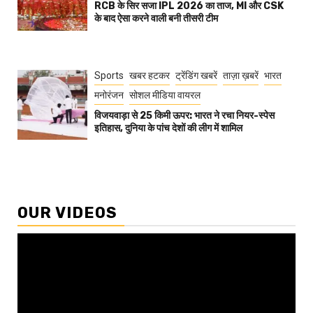
RCB के सिर सजा IPL 2026 का ताज, MI और CSK
के बाद ऐसा करने वाली बनी तीसरी टीम
Sports
खबर हटकर
ट्रेंडिंग खबरें
ताज़ा ख़बरें
भारत
मनोरंजन
सोशल मीडिया वायरल
विजयवाड़ा से 25 किमी ऊपर: भारत ने रचा नियर-स्पेस
इतिहास, दुनिया के पांच देशों की लीग में शामिल
OUR VIDEOS
Video
Player