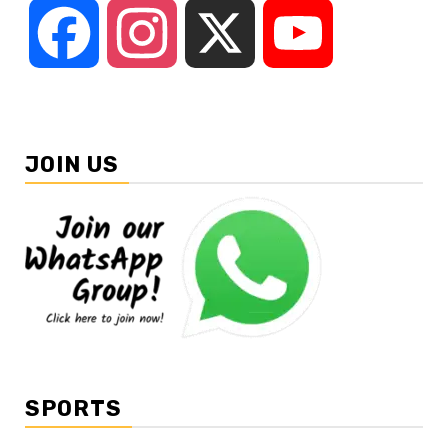
Facebook
Instagram
X
YouTube
JOIN US
SPORTS