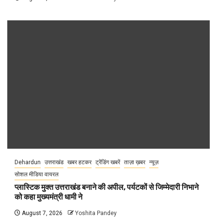
Dehardun
उत्तराखंड
खबर हटकर
ट्रेंडिंग खबरें
ताज़ा ख़बर
न्यूज़
सोशल मीडिया वायरल
प्लास्टिक मुक्त उत्तराखंड बनाने की अपील, पर्यटकों से जिम्मेदारी निभाने
को कहा मुख्यमंत्री धामी ने
August 7, 2026
Yoshita Pandey