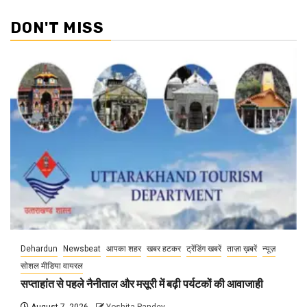
DON'T MISS
Dehardun
Newsbeat
आपका शहर
खबर हटकर
ट्रेंडिंग खबरें
ताज़ा ख़बरें
न्यूज़
सोशल मीडिया वायरल
सप्ताहांत से पहले नैनीताल और मसूरी में बढ़ी पर्यटकों की आवाजाही
August 7, 2026
Yoshita Pandey