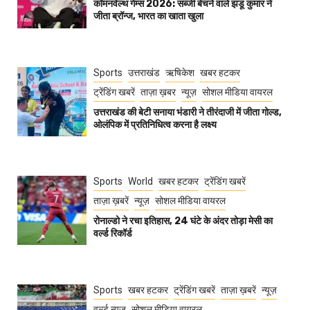
कॉमनवेल्थ गेम्स 2026: सब्जी बेचने वाले झंडू कुमार ने
जीता ब्रॉन्ज, भारत का खाता खुला
Sports
उत्तराखंड
ऋषिकेश
खबर हटकर
ट्रेंडिंग खबरें
ताज़ा ख़बर
न्यूज़
सोशल मीडिया वायरल
उत्तराखंड की बेटी सनाया भंडारी ने तीरंदाजी में जीता गोल्ड,
ओलंपिक में प्रतिनिधित्व करना है लक्ष्य
Sports
World
खबर हटकर
ट्रेंडिंग खबरें
ताज़ा ख़बरें
न्यूज़
सोशल मीडिया वायरल
रोनाल्डो ने रचा इतिहास, 24 घंटे के अंदर तोड़ा मेसी का
वर्ल्ड रिकॉर्ड
Sports
खबर हटकर
ट्रेंडिंग खबरें
ताज़ा ख़बरें
न्यूज़
वर्ल्ड न्यूज़
सोशल मीडिया वायरल