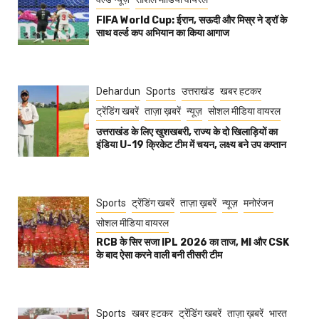
FIFA World Cup: ईरान, सऊदी और मिस्र ने ड्रॉ के
साथ वर्ल्ड कप अभियान का किया आगाज
Dehardun
Sports
उत्तराखंड
खबर हटकर
ट्रेंडिंग खबरें
ताज़ा ख़बरें
न्यूज़
सोशल मीडिया वायरल
उत्तराखंड के लिए खुशखबरी, राज्य के दो खिलाड़ियों का
इंडिया U-19 क्रिकेट टीम में चयन, लक्ष्य बने उप कप्तान
Sports
ट्रेंडिंग खबरें
ताज़ा ख़बरें
न्यूज़
मनोरंजन
सोशल मीडिया वायरल
RCB के सिर सजा IPL 2026 का ताज, MI और CSK
के बाद ऐसा करने वाली बनी तीसरी टीम
Sports
खबर हटकर
ट्रेंडिंग खबरें
ताज़ा ख़बरें
भारत