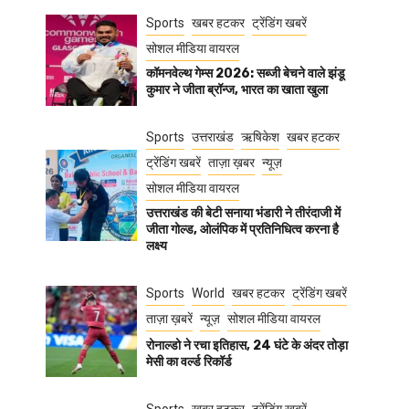
Sports
खबर हटकर
ट्रेंडिंग खबरें
सोशल मीडिया वायरल
कॉमनवेल्थ गेम्स 2026: सब्जी बेचने वाले झंडू
कुमार ने जीता ब्रॉन्ज, भारत का खाता खुला
Sports
उत्तराखंड
ऋषिकेश
खबर हटकर
ट्रेंडिंग खबरें
ताज़ा ख़बर
न्यूज़
सोशल मीडिया वायरल
उत्तराखंड की बेटी सनाया भंडारी ने तीरंदाजी में
जीता गोल्ड, ओलंपिक में प्रतिनिधित्व करना है
लक्ष्य
Sports
World
खबर हटकर
ट्रेंडिंग खबरें
ताज़ा ख़बरें
न्यूज़
सोशल मीडिया वायरल
रोनाल्डो ने रचा इतिहास, 24 घंटे के अंदर तोड़ा
मेसी का वर्ल्ड रिकॉर्ड