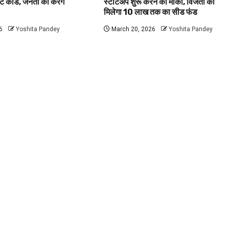
ट कार्ड, जनता को करेंगे
स्टार्टअप शुरू करने का मौका, विजेता को
मिलेगा 10 लाख तक का सीड फंड
6
Yoshita Pandey
March 20, 2026
Yoshita Pandey