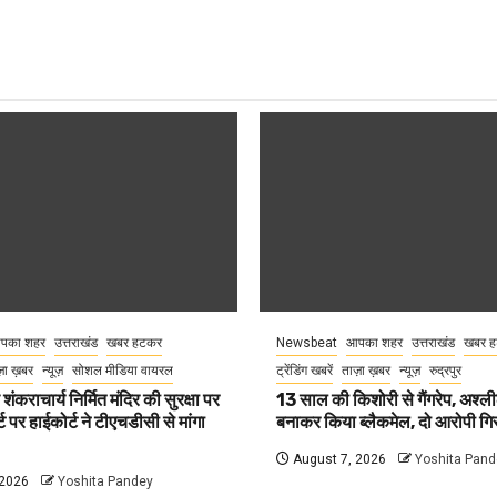
पका शहर
उत्तराखंड
खबर हटकर
Newsbeat
आपका शहर
उत्तराखंड
खबर 
़ा ख़बर
न्यूज़
सोशल मीडिया वायरल
ट्रेंडिंग खबरें
ताज़ा ख़बर
न्यूज़
रुद्रपुर
 शंकराचार्य निर्मित मंदिर की सुरक्षा पर
13 साल की किशोरी से गैंगरेप, अश्ल
्ट पर हाईकोर्ट ने टीएचडीसी से मांगा
बनाकर किया ब्लैकमेल, दो आरोपी गिर
August 7, 2026
Yoshita Pand
 2026
Yoshita Pandey