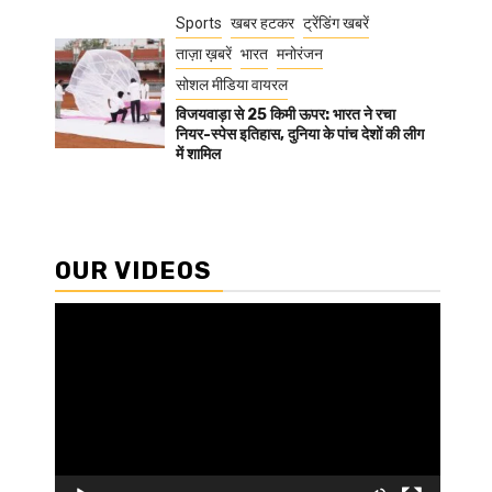
Sports
खबर हटकर
ट्रेंडिंग खबरें
ताज़ा ख़बरें
भारत
मनोरंजन
सोशल मीडिया वायरल
विजयवाड़ा से 25 किमी ऊपर: भारत ने रचा
नियर-स्पेस इतिहास, दुनिया के पांच देशों की लीग
में शामिल
OUR VIDEOS
Video
Player