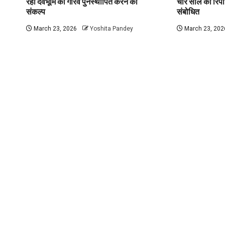
रहा देवभूमि का गौरव पुनर्स्थापित करने का
चार साल का रिपोर्
संकल्प
संबोधित
March 23, 2026
Yoshita Pandey
March 23, 202