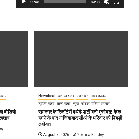
00:00
03:38
हटकर
Newsbeat
आपका शहर
उत्तराखंड
खबर हटकर
ट्रेंडिंग खबरें
ताज़ा ख़बरें
न्यूज़
सोशल मीडिया वायरल
ील वीडियो
रामनगर के रिजॉर्ट में बर्थडे पार्टी बनी मुसीबत! केक
फ्तार
खाने के बाद गाजियाबाद सीओ के परिवार की बिगड़ी
तबीयत
ey
August 7, 2026
Yoshita Pandey