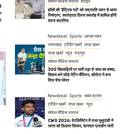
सोशल मीडिया वायरल
हरिद्वार
t
हॉकी की ‘हैट्रिक गर्ल’ को राष्ट्रपति भवन से आया
श
निमंत्रण, स्वतंत्रता दिवस समारोह में शामिल होंगी
ि
वंदना कटारिया
Newsbeat
Sports
आपका शहर
उत्तराखंड
ट्रेंडिंग खबरें
ताज़ा ख़बर
ताज़ा ख़बरें
न्यूज़
रुद्रपुर
सोशल मीडिया वायरल
300 खिलाड़ियों पर भारी पड़ा 9 साल का बच्चा,
शिवाय बने फीडे रेटिंग चैंपियन, कोरोना ने बना
दिया चेस प्लेयर
Newsbeat
Sports
खबर हटकर
ट्रेंडिंग खबरें
ताज़ा ख़बर
न्यूज़
सोशल मीडिया वायरल
CWG 2026: वेटलिफ्टिंग में राजा मुथुपांडी ने
भारत को दिलाया सिल्वर, शानदार प्रदर्शन जारी