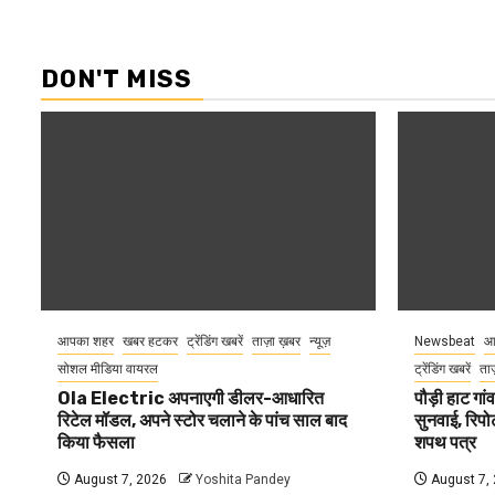
DON'T MISS
आपका शहर
खबर हटकर
ट्रेंडिंग खबरें
ताज़ा ख़बर
न्यूज़
Newsbeat
आ
सोशल मीडिया वायरल
ट्रेंडिंग खबरें
ताज
Ola Electric अपनाएगी डीलर-आधारित
पौड़ी हाट गांव
रिटेल मॉडल, अपने स्टोर चलाने के पांच साल बाद
सुनवाई, रिपोर
किया फैसला
शपथ पत्र
August 7, 2026
Yoshita Pandey
August 7,