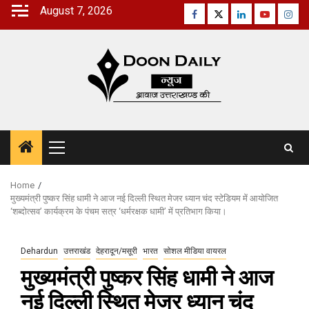
Skip
August 7, 2026
Facebook
Twitter
Linkedin
Youtube
Inst
to
content
Primary
Menu
Home
मुख्यमंत्री पुष्कर सिंह धामी ने आज नई दिल्ली स्थित मेजर ध्यान चंद स्टेडियम में आयोजित
‘शब्दोत्सव’ कार्यक्रम के पंचम सत्र ‘धर्मरक्षक धामी’ में प्रतिभाग किया।
Dehardun
उत्तराखंड
देहरादून/मसूरी
भारत
सोशल मीडिया वायरल
मुख्यमंत्री पुष्कर सिंह धामी ने आज
नई दिल्ली स्थित मेजर ध्यान चंद