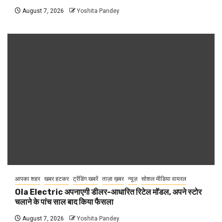
August 7, 2026
Yoshita Pandey
आपका शहर
खबर हटकर
ट्रेंडिंग खबरें
ताज़ा ख़बर
न्यूज़
सोशल मीडिया वायरल
Ola Electric अपनाएगी डीलर-आधारित रिटेल मॉडल, अपने स्टोर
चलाने के पांच साल बाद किया फैसला
August 7, 2026
Yoshita Pandey