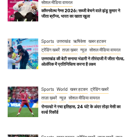
सोशल मीडिया वायरल
कॉमनवेल्थ गेम्स 2026: सब्जी बेचने वाले झंडू कुमार ने
जीता ब्रॉन्ज, भारत का खाता खुला
Sports
उत्तराखंड
ऋषिकेश
खबर हटकर
ट्रेंडिंग खबरें
ताज़ा ख़बर
न्यूज़
सोशल मीडिया वायरल
उत्तराखंड की बेटी सनाया भंडारी ने तीरंदाजी में जीता गोल्ड,
ओलंपिक में प्रतिनिधित्व करना है लक्ष्य
Sports
World
खबर हटकर
ट्रेंडिंग खबरें
ताज़ा ख़बरें
न्यूज़
सोशल मीडिया वायरल
रोनाल्डो ने रचा इतिहास, 24 घंटे के अंदर तोड़ा मेसी का
वर्ल्ड रिकॉर्ड