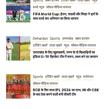
Sports
खबर हटकर
ट्रेंडिंग खबरें
ताज़ा ख़बरें
न्यूज़
वर्ल्ड न्यूज़
सोशल मीडिया वायरल
FIFA World Cup: ईरान, सऊदी और मिस्र ने ड्रॉ के
साथ वर्ल्ड कप अभियान का किया आगाज
Dehardun
Sports
उत्तराखंड
खबर हटकर
ट्रेंडिंग खबरें
ताज़ा ख़बरें
न्यूज़
सोशल मीडिया वायरल
उत्तराखंड के लिए खुशखबरी, राज्य के दो खिलाड़ियों का
इंडिया U-19 क्रिकेट टीम में चयन, लक्ष्य बने उप कप्तान
Sports
ट्रेंडिंग खबरें
ताज़ा ख़बरें
न्यूज़
मनोरंजन
सोशल मीडिया वायरल
RCB के सिर सजा IPL 2026 का ताज, MI और CSK
के बाद ऐसा करने वाली बनी तीसरी टीम