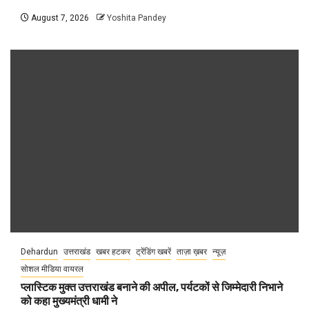
August 7, 2026
Yoshita Pandey
Dehardun
उत्तराखंड
खबर हटकर
ट्रेंडिंग खबरें
ताज़ा ख़बर
न्यूज़
सोशल मीडिया वायरल
प्लास्टिक मुक्त उत्तराखंड बनाने की अपील, पर्यटकों से जिम्मेदारी निभाने
को कहा मुख्यमंत्री धामी ने