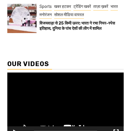
Sports
खबर हटकर
ट्रेंडिंग खबरें
ताज़ा ख़बरें
भारत
मनोरंजन
सोशल मीडिया वायरल
विजयवाड़ा से 25 किमी ऊपर: भारत ने रचा नियर-स्पेस
इतिहास, दुनिया के पांच देशों की लीग में शामिल
OUR VIDEOS
Video
Player