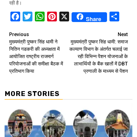
रही है।
Facebook
Twitter
WhatsApp
Pinterest
X
Sha
Share
Continue
Previous
Next
मुख्यमंत्री पुष्कर सिंह धामी ने
मुख्यमंत्री पुष्कर सिंह धामी: समाज
Reading
नितिन गडकरी की अध्यक्षता में
कल्याण विभाग के अंतर्गत चलाई जा
आयोजित राष्ट्रीय राजमार्ग
रही विभिन्न पेंशन योजनाओं के
परियोजनाओं की समीक्षा बैठक में
लाभार्थियों के बैंक खातों में DBT
प्रतिभाग किया
प्रणाली के माध्यम से पेंशन
MORE STORIES