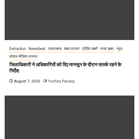
Dehardun
Newsbeat
उत्तराखण्ड
खबर हटकर
ट्रेंडिंग खबरें
ताज़ा ख़बर
न्यूज़
सोशल मीडिया वायरल
जिलाधिकारी ने अधिकारियों को दिए मानसून के दौरान सतर्क रहने के
निर्देश
August 7, 2026
Yoshita Pandey