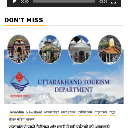
00:00
03:38
DON'T MISS
Dehardun
Newsbeat
आपका शहर
खबर हटकर
ट्रेंडिंग खबरें
ताज़ा ख़बरें
न्यूज़
सोशल मीडिया वायरल
सप्ताहांत से पहले नैनीताल और मसूरी में बढ़ी पर्यटकों की आवाजाही