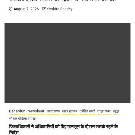
August 7, 2026
Yoshita Pandey
Dehardun
Newsbeat
उत्तराखण्ड
खबर हटकर
ट्रेंडिंग खबरें
ताज़ा ख़बर
न्यूज़
सोशल मीडिया वायरल
जिलाधिकारी ने अधिकारियों को दिए मानसून के दौरान सतर्क रहने के
निर्देश