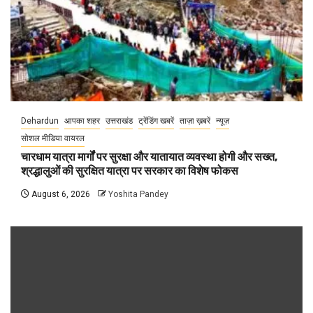
Dehardun
आपका शहर
उत्तराखंड
ट्रेंडिंग खबरें
ताज़ा ख़बरें
न्यूज़
सोशल मीडिया वायरल
चारधाम यात्रा मार्गों पर सुरक्षा और यातायात व्यवस्था होगी और सख्त,
श्रद्धालुओं की सुरक्षित यात्रा पर सरकार का विशेष फोकस
August 6, 2026
Yoshita Pandey