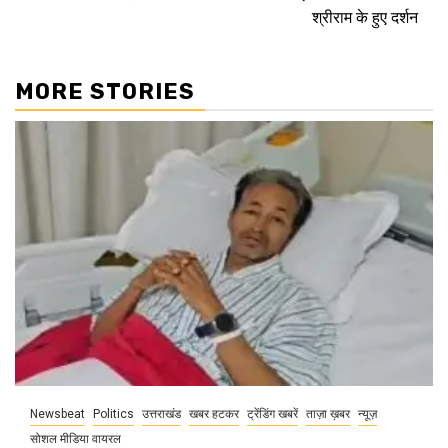
श्रीराम के हुए दर्शन
MORE STORIES
Newsbeat
Politics
उत्तराखंड
खबर हटकर
ट्रेंडिंग खबरें
ताज़ा ख़बर
न्यूज़
सोशल मीडिया वायरल