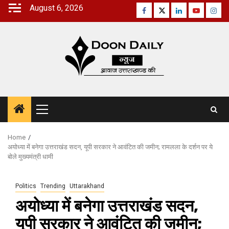
Skip
August 6, 2026
Facebook
Twitter
Linkedin
Youtube
Inst
to
content
Primary
Menu
Home
अयोध्या में बनेगा उत्तराखंड सदन, यूपी सरकार ने आवंटित की जमीन; रामलला के दर्शन पर ये
बोले मुख्यमंत्री धामी
Politics
Trending
Uttarakhand
अयोध्या में बनेगा उत्तराखंड सदन,
यूपी सरकार ने आवंटित की जमीन;