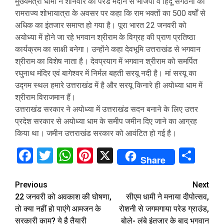
मुख्यमंत्री धामी ने शनिवार को परेड मैदान से भाजपा व हिंदू संगठनों की
रामराज्य शोभायात्रा के अवसर पर कहा कि राम भक्तों का 500 वर्षों से
अधिक का इंतजार समाप्त हो गया है। पूरा भारत 22 जनवरी को
अयोध्या में होने जा रहे भगवान श्रीराम के विग्रह की प्राण प्रतिष्ठा
कार्यक्रम का साक्षी बनेगा। उन्होंने कहा देवभूमि उत्तराखंड से भगवान
श्रीराम का विशेष नाता है। देवप्रयाग में भगवान श्रीराम को समर्पित
रघुनाथ मंदिर एवं बागेश्वर में निर्मल बहती सरयू नदी है। मां सरयू का
उद्गम स्थल हमारे उत्तराखंड में है और सरयू किनारे ही अयोध्या धाम में
श्रीराम विराजमान हैं।
उत्तराखंड सरकार ने अयोध्या में उत्तराखंड सदन बनाने के लिए उत्तर
प्रदेश सरकार से अयोध्या धाम के समीप जमीन दिए जाने का आग्रह
किया था। जमीन उत्तराखंड सरकार को आवंटित हो गई है।
Facebook
Twitter
WhatsApp
Pinterest
X
Sha
Share
Continue
Previous
Next
22 जनवरी को अवकाश की घोषणा,
सीएम धामी ने मनाया दीपोत्सव,
Reading
तो क्या नहीं हो पाएंगे आमजन के
रोशनी से जगमगाया परेड ग्राउंड,
सरकारी काम? ये है तैयारी
बोले- लंबे इंतजार के बाद भगवान