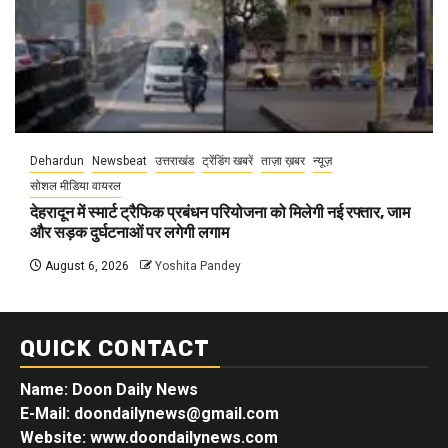
Dehardun
Newsbeat
उत्तराखंड
ट्रेंडिंग खबरें
ताज़ा ख़बर
न्यूज़
सोशल मीडिया वायरल
देहरादून में स्मार्ट ट्रैफिक प्रबंधन परियोजना को मिलेगी नई रफ्तार, जाम
और सड़क दुर्घटनाओं पर लगेगी लगाम
August 6, 2026
Yoshita Pandey
QUICK CONTACT
Name: Doon Daily News
E-Mail: doondailynews@gmail.com
Website: www.doondailynews.com