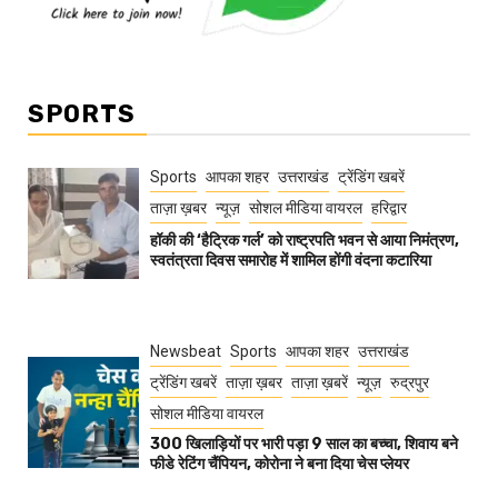
SPORTS
Sports
आपका शहर
उत्तराखंड
ट्रेंडिंग खबरें
ताज़ा ख़बर
न्यूज़
सोशल मीडिया वायरल
हरिद्वार
हॉकी की ‘हैट्रिक गर्ल’ को राष्ट्रपति भवन से आया निमंत्रण,
स्वतंत्रता दिवस समारोह में शामिल होंगी वंदना कटारिया
Newsbeat
Sports
आपका शहर
उत्तराखंड
ट्रेंडिंग खबरें
ताज़ा ख़बर
ताज़ा ख़बरें
न्यूज़
रुद्रपुर
सोशल मीडिया वायरल
300 खिलाड़ियों पर भारी पड़ा 9 साल का बच्चा, शिवाय बने
फीडे रेटिंग चैंपियन, कोरोना ने बना दिया चेस प्लेयर