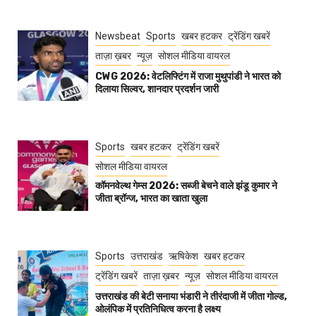
Newsbeat
Sports
खबर हटकर
ट्रेंडिंग खबरें
ताज़ा ख़बर
न्यूज़
सोशल मीडिया वायरल
CWG 2026: वेटलिफ्टिंग में राजा मुथुपांडी ने भारत को
दिलाया सिल्वर, शानदार प्रदर्शन जारी
Sports
खबर हटकर
ट्रेंडिंग खबरें
सोशल मीडिया वायरल
कॉमनवेल्थ गेम्स 2026: सब्जी बेचने वाले झंडू कुमार ने
जीता ब्रॉन्ज, भारत का खाता खुला
Sports
उत्तराखंड
ऋषिकेश
खबर हटकर
ट्रेंडिंग खबरें
ताज़ा ख़बर
न्यूज़
सोशल मीडिया वायरल
उत्तराखंड की बेटी सनाया भंडारी ने तीरंदाजी में जीता गोल्ड,
ओलंपिक में प्रतिनिधित्व करना है लक्ष्य