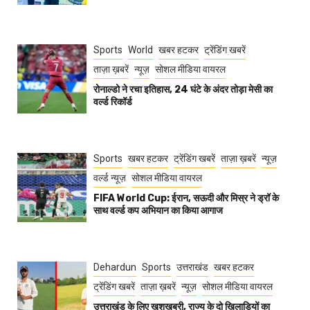
Sports
World
खबर हटकर
ट्रेंडिंग खबरें
ताज़ा ख़बरें
न्यूज़
सोशल मीडिया वायरल
रोनाल्डो ने रचा इतिहास, 24 घंटे के अंदर तोड़ा मेसी का
वर्ल्ड रिकॉर्ड
Sports
खबर हटकर
ट्रेंडिंग खबरें
ताज़ा ख़बरें
न्यूज़
वर्ल्ड न्यूज़
सोशल मीडिया वायरल
FIFA World Cup: ईरान, सऊदी और मिस्र ने ड्रॉ के
साथ वर्ल्ड कप अभियान का किया आगाज
Dehardun
Sports
उत्तराखंड
खबर हटकर
ट्रेंडिंग खबरें
ताज़ा ख़बरें
न्यूज़
सोशल मीडिया वायरल
उत्तराखंड के लिए खुशखबरी, राज्य के दो खिलाड़ियों का