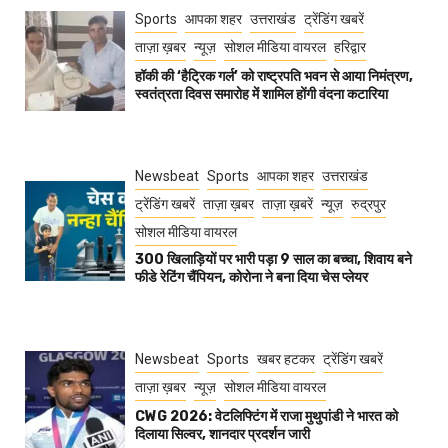
Sports
आपका शहर
उत्तराखंड
ट्रेंडिंग खबरें
ताज़ा ख़बर
न्यूज़
सोशल मीडिया वायरल
हरिद्वार
हॉकी की ‘हैट्रिक गर्ल’ को राष्ट्रपति भवन से आया निमंत्रण,
स्वतंत्रता दिवस समारोह में शामिल होंगी वंदना कटारिया
Newsbeat
Sports
आपका शहर
उत्तराखंड
ट्रेंडिंग खबरें
ताज़ा ख़बर
ताज़ा ख़बरें
न्यूज़
रुद्रपुर
सोशल मीडिया वायरल
300 खिलाड़ियों पर भारी पड़ा 9 साल का बच्चा, शिवाय बने
फीडे रेटिंग चैंपियन, कोरोना ने बना दिया चेस प्लेयर
Newsbeat
Sports
खबर हटकर
ट्रेंडिंग खबरें
ताज़ा ख़बर
न्यूज़
सोशल मीडिया वायरल
CWG 2026: वेटलिफ्टिंग में राजा मुथुपांडी ने भारत को
दिलाया सिल्वर, शानदार प्रदर्शन जारी