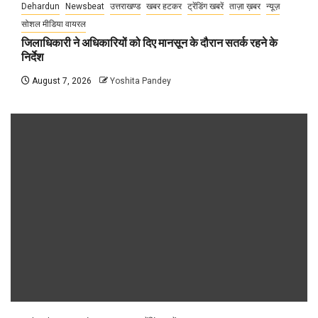
Dehardun
Newsbeat
उत्तराखण्ड
खबर हटकर
ट्रेंडिंग खबरें
ताज़ा ख़बर
न्यूज़
सोशल मीडिया वायरल
जिलाधिकारी ने अधिकारियों को दिए मानसून के दौरान सतर्क रहने के
निर्देश
August 7, 2026
Yoshita Pandey