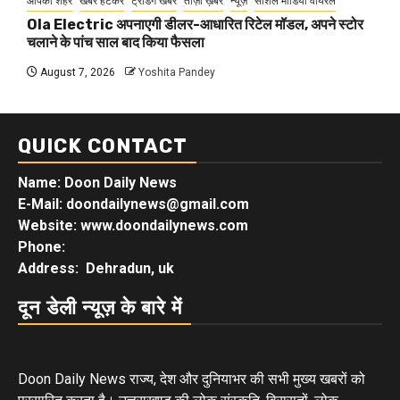
आपका शहर
खबर हटकर
ट्रेंडिंग खबरें
ताज़ा ख़बर
न्यूज़
सोशल मीडिया वायरल
Ola Electric अपनाएगी डीलर-आधारित रिटेल मॉडल, अपने स्टोर
चलाने के पांच साल बाद किया फैसला
August 7, 2026
Yoshita Pandey
QUICK CONTACT
Name: Doon Daily News
E-Mail: doondailynews@gmail.com
Website: www.doondailynews.com
Phone:
Address: Dehradun, uk
दून डेली न्यूज़ के बारे में
Doon Daily News राज्य, देश और दुनियाभर की सभी मुख्य खबरों को