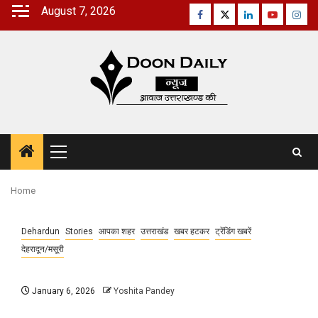
Skip
August 7, 2026
Facebook
Twitter
Linkedin
Youtube
Inst
to
content
Primary
Menu
Home
Dehardun
Stories
आपका शहर
उत्तराखंड
खबर हटकर
ट्रेंडिंग खबरें
देहरादून/मसूरी
January 6, 2026
Yoshita Pandey