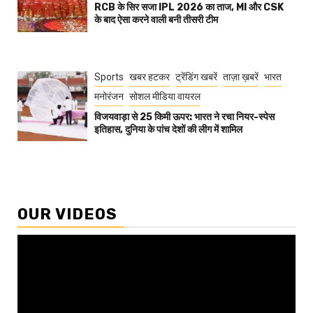
RCB के सिर सजा IPL 2026 का ताज, MI और CSK
के बाद ऐसा करने वाली बनी तीसरी टीम
Sports
खबर हटकर
ट्रेंडिंग खबरें
ताज़ा ख़बरें
भारत
मनोरंजन
सोशल मीडिया वायरल
विजयवाड़ा से 25 किमी ऊपर: भारत ने रचा नियर-स्पेस
इतिहास, दुनिया के पांच देशों की लीग में शामिल
OUR VIDEOS
Video
Player