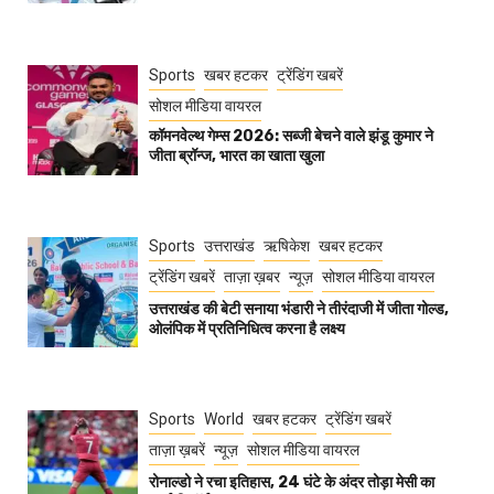
Sports
खबर हटकर
ट्रेंडिंग खबरें
सोशल मीडिया वायरल
कॉमनवेल्थ गेम्स 2026: सब्जी बेचने वाले झंडू कुमार ने
जीता ब्रॉन्ज, भारत का खाता खुला
Sports
उत्तराखंड
ऋषिकेश
खबर हटकर
ट्रेंडिंग खबरें
ताज़ा ख़बर
न्यूज़
सोशल मीडिया वायरल
उत्तराखंड की बेटी सनाया भंडारी ने तीरंदाजी में जीता गोल्ड,
ओलंपिक में प्रतिनिधित्व करना है लक्ष्य
Sports
World
खबर हटकर
ट्रेंडिंग खबरें
ताज़ा ख़बरें
न्यूज़
सोशल मीडिया वायरल
रोनाल्डो ने रचा इतिहास, 24 घंटे के अंदर तोड़ा मेसी का