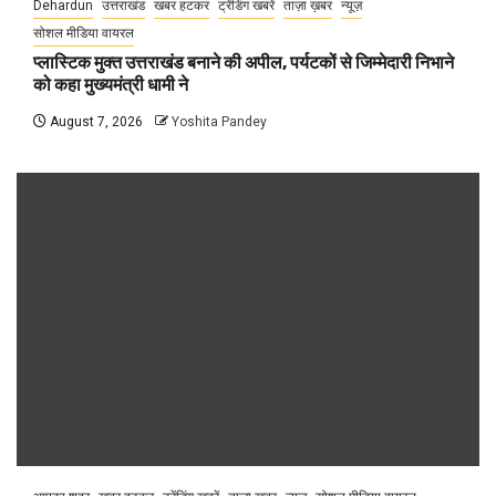
Dehardun
उत्तराखंड
खबर हटकर
ट्रेंडिंग खबरें
ताज़ा ख़बर
न्यूज़
सोशल मीडिया वायरल
प्लास्टिक मुक्त उत्तराखंड बनाने की अपील, पर्यटकों से जिम्मेदारी निभाने
को कहा मुख्यमंत्री धामी ने
August 7, 2026
Yoshita Pandey