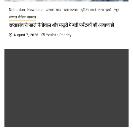
Dehardun
Newsbeat
आपका शहर
खबर हटकर
ट्रेंडिंग खबरें
ताज़ा ख़बरें
न्यूज़
सोशल मीडिया वायरल
सप्ताहांत से पहले नैनीताल और मसूरी में बढ़ी पर्यटकों की आवाजाही
August 7, 2026
Yoshita Pandey