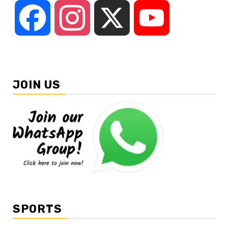
Facebook
Instagram
X
YouTube
JOIN US
SPORTS