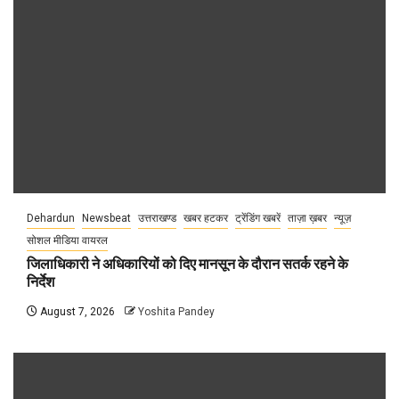
Dehardun
Newsbeat
उत्तराखण्ड
खबर हटकर
ट्रेंडिंग खबरें
ताज़ा ख़बर
न्यूज़
सोशल मीडिया वायरल
जिलाधिकारी ने अधिकारियों को दिए मानसून के दौरान सतर्क रहने के
निर्देश
August 7, 2026
Yoshita Pandey