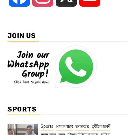
JOIN US
SPORTS
Sports
आपका शहर
उत्तराखंड
ट्रेंडिंग खबरें
ताज़ा ख़बर
न्यूज़
सोशल मीडिया वायरल
हरिद्वार