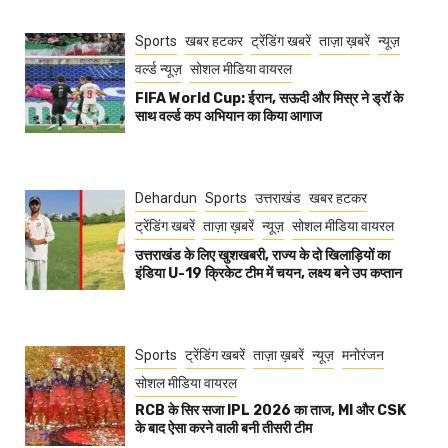
Sports
खबर हटकर
ट्रेंडिंग खबरें
ताज़ा ख़बरें
न्यूज़
वर्ल्ड न्यूज़
सोशल मीडिया वायरल
FIFA World Cup: ईरान, सऊदी और मिस्र ने ड्रॉ के
साथ वर्ल्ड कप अभियान का किया आगाज
Dehardun
Sports
उत्तराखंड
खबर हटकर
ट्रेंडिंग खबरें
ताज़ा ख़बरें
न्यूज़
सोशल मीडिया वायरल
उत्तराखंड के लिए खुशखबरी, राज्य के दो खिलाड़ियों का
इंडिया U-19 क्रिकेट टीम में चयन, लक्ष्य बने उप कप्तान
Sports
ट्रेंडिंग खबरें
ताज़ा ख़बरें
न्यूज़
मनोरंजन
सोशल मीडिया वायरल
RCB के सिर सजा IPL 2026 का ताज, MI और CSK
के बाद ऐसा करने वाली बनी तीसरी टीम