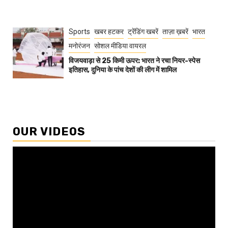
Sports
खबर हटकर
ट्रेंडिंग खबरें
ताज़ा ख़बरें
भारत
मनोरंजन
सोशल मीडिया वायरल
विजयवाड़ा से 25 किमी ऊपर: भारत ने रचा नियर-स्पेस
इतिहास, दुनिया के पांच देशों की लीग में शामिल
OUR VIDEOS
Video
Player