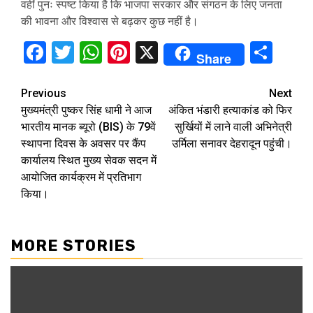
वहीं पुनः स्पष्ट किया है कि भाजपा सरकार और संगठन के लिए जनता
की भावना और विश्वास से बढ़कर कुछ नहीं है।
Facebook
Twitter
WhatsApp
Pinterest
X
Sha
Share
Continue
Previous
Next
मुख्यमंत्री पुष्कर सिंह धामी ने आज
अंकित भंडारी हत्याकांड को फिर
Reading
भारतीय मानक ब्यूरो (BIS) के 79वें
सुर्खियों में लाने वाली अभिनेत्री
स्थापना दिवस के अवसर पर कैंप
उर्मिला सनावर देहरादून पहुंची।
कार्यालय स्थित मुख्य सेवक सदन में
आयोजित कार्यक्रम में प्रतिभाग
किया।
MORE STORIES