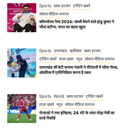
Sports
खबर हटकर
ट्रेंडिंग खबरें
सोशल मीडिया वायरल
कॉमनवेल्थ गेम्स 2026: सब्जी बेचने वाले झंडू कुमार ने
जीता ब्रॉन्ज, भारत का खाता खुला
Sports
उत्तराखंड
ऋषिकेश
खबर हटकर
ट्रेंडिंग खबरें
ताज़ा ख़बर
न्यूज़
सोशल मीडिया वायरल
उत्तराखंड की बेटी सनाया भंडारी ने तीरंदाजी में जीता गोल्ड,
ओलंपिक में प्रतिनिधित्व करना है लक्ष्य
Sports
World
खबर हटकर
ट्रेंडिंग खबरें
ताज़ा ख़बरें
न्यूज़
सोशल मीडिया वायरल
रोनाल्डो ने रचा इतिहास, 24 घंटे के अंदर तोड़ा मेसी का
वर्ल्ड रिकॉर्ड