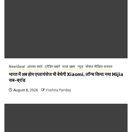
Newsbeat
आपका शहर
ट्रेंडिंग खबरें
ताज़ा ख़बर
न्यूज़
सोशल मीडिया वायरल
भारत में अब होम एप्लायंसेज भी बेचेगी Xiaomi, लॉन्च किया नया Mijia
सब-ब्रांड
August 8, 2026
Yoshita Pandey