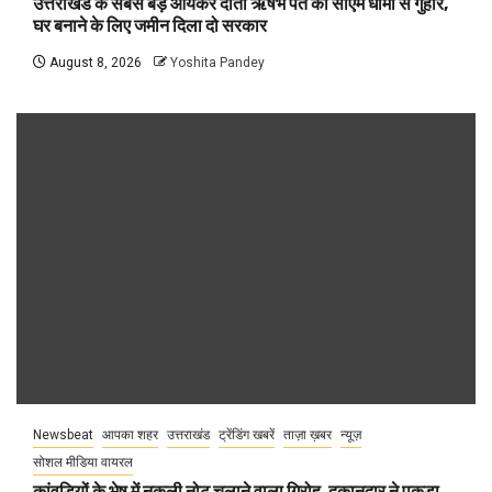
उत्तराखंड के सबसे बड़े आयकर दाता ऋषभ पंत की सीएम धामी से गुहार,
घर बनाने के लिए जमीन दिला दो सरकार
August 8, 2026
Yoshita Pandey
Newsbeat
आपका शहर
उत्तराखंड
ट्रेंडिंग खबरें
ताज़ा ख़बर
न्यूज़
सोशल मीडिया वायरल
कांवड़ियों के भेष में नकली नोट चलाने वाला गिरोह, दुकानदार ने पकड़ा,