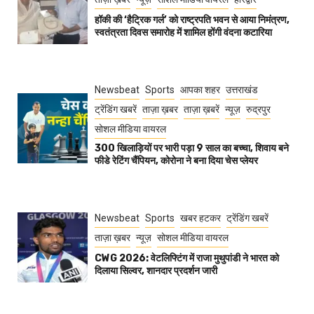
हॉकी की ‘हैट्रिक गर्ल’ को राष्ट्रपति भवन से आया निमंत्रण,
स्वतंत्रता दिवस समारोह में शामिल होंगी वंदना कटारिया
Newsbeat
Sports
आपका शहर
उत्तराखंड
ट्रेंडिंग खबरें
ताज़ा ख़बर
ताज़ा ख़बरें
न्यूज़
रुद्रपुर
सोशल मीडिया वायरल
300 खिलाड़ियों पर भारी पड़ा 9 साल का बच्चा, शिवाय बने
फीडे रेटिंग चैंपियन, कोरोना ने बना दिया चेस प्लेयर
Newsbeat
Sports
खबर हटकर
ट्रेंडिंग खबरें
ताज़ा ख़बर
न्यूज़
सोशल मीडिया वायरल
CWG 2026: वेटलिफ्टिंग में राजा मुथुपांडी ने भारत को
दिलाया सिल्वर, शानदार प्रदर्शन जारी