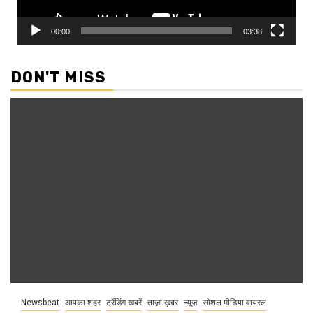
00:00
03:38
DON'T MISS
Newsbeat
आपका शहर
ट्रेंडिंग खबरें
ताज़ा ख़बर
न्यूज़
सोशल मीडिया वायरल