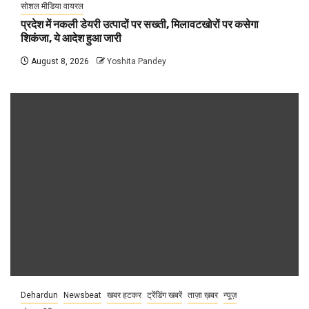
सोशल मीडिया वायरल
प्रदेश में नकली डेयरी उत्पादों पर सख्ती, मिलावटखोरों पर कसेगा
शिकंजा, ये आदेश हुआ जारी
August 8, 2026
Yoshita Pandey
Dehardun
Newsbeat
खबर हटकर
ट्रेंडिंग खबरें
ताज़ा ख़बर
न्यूज़