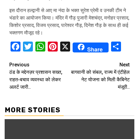
इस दौरान हल्द्वानी से आए मा नंदा के भक्त सुरेश प्रेमी व उनकी टीम ने
भंडारे का आयोजन किया। मंदिर में गौड़ पुजारी मेशचंद्र, मनोहर प्रसाद,
किशोर प्रसाद, विजय प्रसाद, पारेश्वर गौड़, दिनेश गौड़ के साथ ही कई
भक्तगण मौजूद रहे।
Facebook
Twitter
WhatsApp
Pinterest
X
Sha
Share
Continue
Previous
Next
ठंड के मद्देनज़र प्रशासन सख्त,
बागवानी को संबल, राज्य में एंटीहेल
Reading
राहत-बचाव व्यवस्था को लेकर
नेट योजना को मिली कैबिनेट
अलर्ट जारी..
मंजूरी..
MORE STORIES