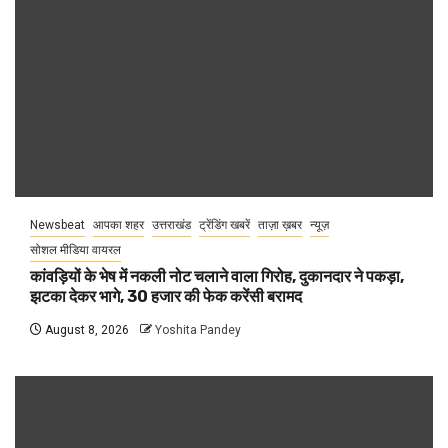
Newsbeat
आपका शहर
उत्तराखंड
ट्रेंडिंग खबरें
ताज़ा ख़बर
न्यूज़
सोशल मीडिया वायरल
कांवड़ियों के भेष में नकली नोट चलाने वाला गिरोह, दुकानदार ने पकड़ा,
झटका देकर भागे, 30 हजार की फेक करेंसी बरामद
August 8, 2026
Yoshita Pandey