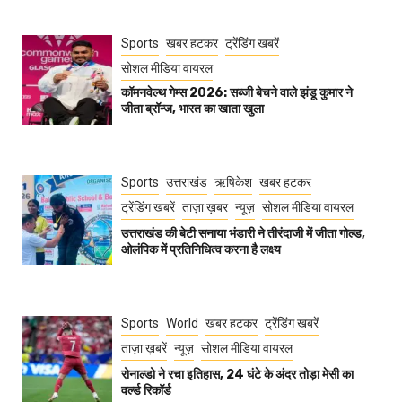
Sports
खबर हटकर
ट्रेंडिंग खबरें
सोशल मीडिया वायरल
कॉमनवेल्थ गेम्स 2026: सब्जी बेचने वाले झंडू कुमार ने
जीता ब्रॉन्ज, भारत का खाता खुला
Sports
उत्तराखंड
ऋषिकेश
खबर हटकर
ट्रेंडिंग खबरें
ताज़ा ख़बर
न्यूज़
सोशल मीडिया वायरल
उत्तराखंड की बेटी सनाया भंडारी ने तीरंदाजी में जीता गोल्ड,
ओलंपिक में प्रतिनिधित्व करना है लक्ष्य
Sports
World
खबर हटकर
ट्रेंडिंग खबरें
ताज़ा ख़बरें
न्यूज़
सोशल मीडिया वायरल
रोनाल्डो ने रचा इतिहास, 24 घंटे के अंदर तोड़ा मेसी का
वर्ल्ड रिकॉर्ड