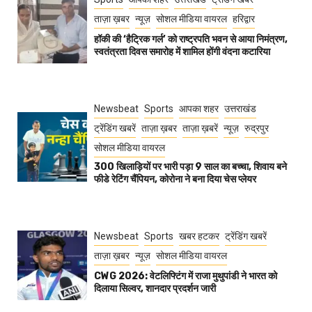
ताज़ा ख़बर
न्यूज़
सोशल मीडिया वायरल
हरिद्वार
हॉकी की ‘हैट्रिक गर्ल’ को राष्ट्रपति भवन से आया निमंत्रण,
स्वतंत्रता दिवस समारोह में शामिल होंगी वंदना कटारिया
Newsbeat
Sports
आपका शहर
उत्तराखंड
ट्रेंडिंग खबरें
ताज़ा ख़बर
ताज़ा ख़बरें
न्यूज़
रुद्रपुर
सोशल मीडिया वायरल
300 खिलाड़ियों पर भारी पड़ा 9 साल का बच्चा, शिवाय बने
फीडे रेटिंग चैंपियन, कोरोना ने बना दिया चेस प्लेयर
Newsbeat
Sports
खबर हटकर
ट्रेंडिंग खबरें
ताज़ा ख़बर
न्यूज़
सोशल मीडिया वायरल
CWG 2026: वेटलिफ्टिंग में राजा मुथुपांडी ने भारत को
दिलाया सिल्वर, शानदार प्रदर्शन जारी