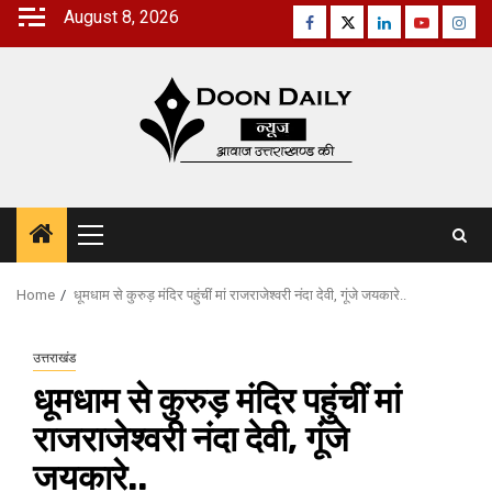
Skip
August 8, 2026
Facebook
Twitter
Linkedin
Youtube
Inst
to
content
Primary
Menu
Home
धूमधाम से कुरुड़ मंदिर पहुंचीं मां राजराजेश्वरी नंदा देवी, गूंजे जयकारे..
उत्तराखंड
धूमधाम से कुरुड़ मंदिर पहुंचीं मां
राजराजेश्वरी नंदा देवी, गूंजे
जयकारे..