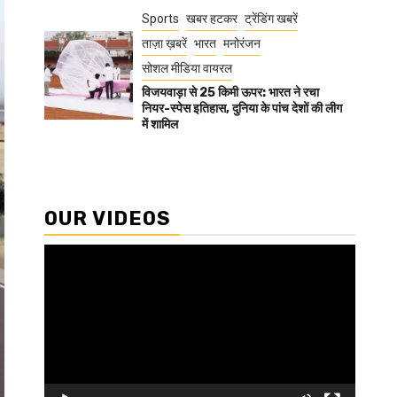
Sports
खबर हटकर
ट्रेंडिंग खबरें
ताज़ा ख़बरें
भारत
मनोरंजन
सोशल मीडिया वायरल
विजयवाड़ा से 25 किमी ऊपर: भारत ने रचा
नियर-स्पेस इतिहास, दुनिया के पांच देशों की लीग
में शामिल
OUR VIDEOS
Video
Player