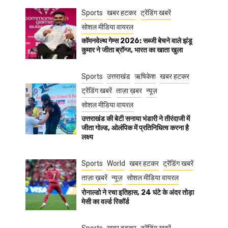
Sports
खबर हटकर
ट्रेंडिंग खबरें
सोशल मीडिया वायरल
कॉमनवेल्थ गेम्स 2026: सब्जी बेचने वाले झंडू
कुमार ने जीता ब्रॉन्ज, भारत का खाता खुला
Sports
उत्तराखंड
ऋषिकेश
खबर हटकर
ट्रेंडिंग खबरें
ताज़ा ख़बर
न्यूज़
सोशल मीडिया वायरल
उत्तराखंड की बेटी सनाया भंडारी ने तीरंदाजी में
जीता गोल्ड, ओलंपिक में प्रतिनिधित्व करना है
लक्ष्य
Sports
World
खबर हटकर
ट्रेंडिंग खबरें
ताज़ा ख़बरें
न्यूज़
सोशल मीडिया वायरल
रोनाल्डो ने रचा इतिहास, 24 घंटे के अंदर तोड़ा
मेसी का वर्ल्ड रिकॉर्ड