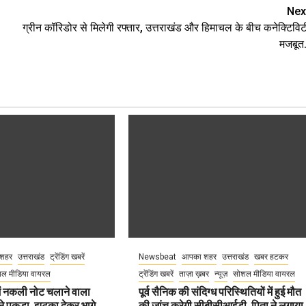
Nex
ग्रीन कॉरिडोर से मिलेगी रफ्तार, उत्तराखंड और हिमाचल के बीच कनेक्टिविट
मजबूत.
शहर
उत्तराखंड
ट्रेंडिंग खबरें
Newsbeat
आपका शहर
उत्तराखंड
खबर हटकर
ल मीडिया वायरल
ट्रेंडिंग खबरें
ताज़ा ख़बर
न्यूज़
सोशल मीडिया वायरल
 में नकली नोट चलाने वाला
पूर्व सैनिक की संदिग्ध परिस्थितियों में हुई मौत
ने पकड़ा, झटका देकर भागे,
की जांच करेगी सीबीसीआईडी, पिता ने लगाया