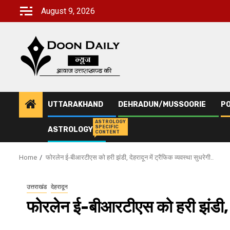
Skip
August 9, 2026
to
content
UTTARAKHAND
DEHRADUN/MUSSOORIE
PO
ASTROLOGY
SPECIFIC
ASTROLOGY
CONTENT
Home
फोरलेन ई-बीआरटीएस को हरी झंडी, देहरादून में ट्रैफिक व्यवस्था सुधरेगी..
उत्तराखंड
देहरादून
फोरलेन ई-बीआरटीएस को हरी झंडी, देह