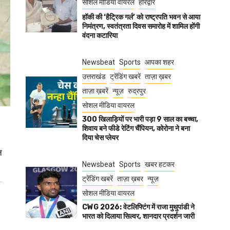
सोशल मीडिया वायरल
हरिद्वार
हॉकी की ‘हैट्रिक गर्ल’ को राष्ट्रपति भवन से आया
निमंत्रण, स्वतंत्रता दिवस समारोह में शामिल होंगी
वंदना कटारिया
Newsbeat
Sports
आपका शहर
उत्तराखंड
ट्रेंडिंग खबरें
ताज़ा ख़बर
ताज़ा ख़बरें
न्यूज़
रुद्रपुर
सोशल मीडिया वायरल
300 खिलाड़ियों पर भारी पड़ा 9 साल का बच्चा,
शिवाय बने फीडे रेटिंग चैंपियन, कोरोना ने बना
दिया चेस प्लेयर
न
Newsbeat
Sports
खबर हटकर
ट्रेंडिंग खबरें
ताज़ा ख़बर
न्यूज़
सोशल मीडिया वायरल
CWG 2026: वेटलिफ्टिंग में राजा मुथुपांडी ने
भारत को दिलाया सिल्वर, शानदार प्रदर्शन जारी