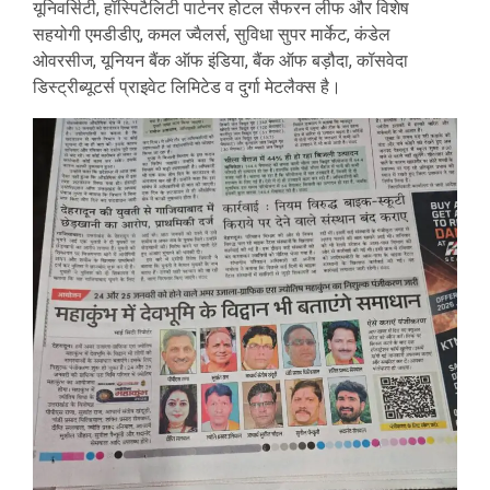
यूनिवर्सिटी, हॉस्पिटैलिटी पार्टनर होटल सैफरन लीफ और विशेष
सहयोगी एमडीडीए, कमल ज्वैलर्स, सुविधा सुपर मार्केट, कंडेल
ओवरसीज, यूनियन बैंक ऑफ इंडिया, बैंक ऑफ बड़ौदा, कॉसवेदा
डिस्ट्रीब्यूटर्स प्राइवेट लिमिटेड व दुर्गा मेटलैक्स है।