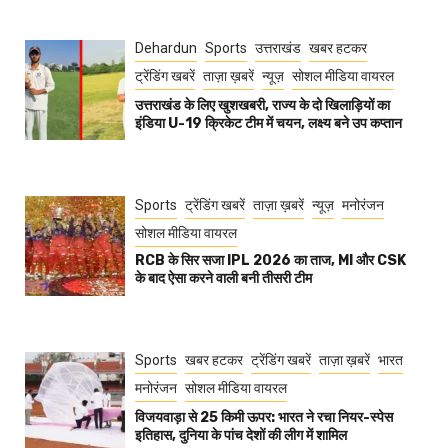
Dehardun
Sports
उत्तराखंड
खबर हटकर
ट्रेंडिंग खबरें
ताज़ा ख़बरें
न्यूज़
सोशल मीडिया वायरल
उत्तराखंड के लिए खुशखबरी, राज्य के दो खिलाड़ियों का
इंडिया U-19 क्रिकेट टीम में चयन, लक्ष्य बने उप कप्तान
Sports
ट्रेंडिंग खबरें
ताज़ा ख़बरें
न्यूज़
मनोरंजन
सोशल मीडिया वायरल
RCB के सिर सजा IPL 2026 का ताज, MI और CSK
के बाद ऐसा करने वाली बनी तीसरी टीम
Sports
खबर हटकर
ट्रेंडिंग खबरें
ताज़ा ख़बरें
भारत
मनोरंजन
सोशल मीडिया वायरल
विजयवाड़ा से 25 किमी ऊपर: भारत ने रचा नियर-स्पेस
इतिहास, दुनिया के पांच देशों की लीग में शामिल