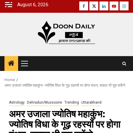
Skip
August 6, 2026
Facebook
Twitter
Linkedin
Youtube
Inst
to
content
Primary
Menu
Home
अमर उजाला ज्योतिष महाकुंभ: ज्योतिष विधा के गूढ़ रहस्यों पर होगा मंथन, सवाल भी पूछ सकेंगे
Astrology
Dehradun/Mussoorie
Trending
Uttarakhand
अमर उजाला ज्योतिष महाकुंभ:
ज्योतिष विधा के गूढ़ रहस्यों पर होगा