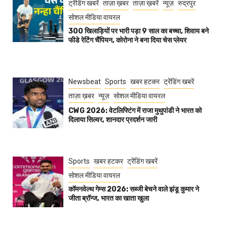
ट्रेंडिंग खबरें
ताज़ा ख़बर
ताज़ा ख़बरें
न्यूज़
रुद्रपुर
सोशल मीडिया वायरल
300 खिलाड़ियों पर भारी पड़ा 9 साल का बच्चा, शिवाय बने
फीडे रेटिंग चैंपियन, कोरोना ने बना दिया चेस प्लेयर
Newsbeat
Sports
खबर हटकर
ट्रेंडिंग खबरें
ताज़ा ख़बर
न्यूज़
सोशल मीडिया वायरल
CWG 2026: वेटलिफ्टिंग में राजा मुथुपांडी ने भारत को
दिलाया सिल्वर, शानदार प्रदर्शन जारी
Sports
खबर हटकर
ट्रेंडिंग खबरें
सोशल मीडिया वायरल
कॉमनवेल्थ गेम्स 2026: सब्जी बेचने वाले झंडू कुमार ने
जीता ब्रॉन्ज, भारत का खाता खुला