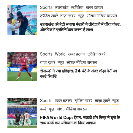
Sports
उत्तराखंड
ऋषिकेश
खबर हटकर
ट्रेंडिंग खबरें
ताज़ा ख़बर
न्यूज़
सोशल मीडिया वायरल
उत्तराखंड की बेटी सनाया भंडारी ने तीरंदाजी में जीता गोल्ड,
ओलंपिक में प्रतिनिधित्व करना है लक्ष्य
Sports
World
खबर हटकर
ट्रेंडिंग खबरें
ताज़ा ख़बरें
न्यूज़
सोशल मीडिया वायरल
रोनाल्डो ने रचा इतिहास, 24 घंटे के अंदर तोड़ा मेसी का
वर्ल्ड रिकॉर्ड
Sports
खबर हटकर
ट्रेंडिंग खबरें
ताज़ा ख़बरें
न्यूज़
वर्ल्ड न्यूज़
सोशल मीडिया वायरल
FIFA World Cup: ईरान, सऊदी और मिस्र ने ड्रॉ के
साथ वर्ल्ड कप अभियान का किया आगाज