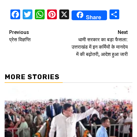
Facebook
Twitter
WhatsApp
Pinterest
X
Sha
Share
Continue
Previous
Next
प्रेस विज्ञप्ति
धामी सरकार का बड़ा फैसला:
Reading
उत्तराखंड में इन कर्मियों के मानदेय
में की बढ़ोतरी, आदेश हुआ जारी
MORE STORIES