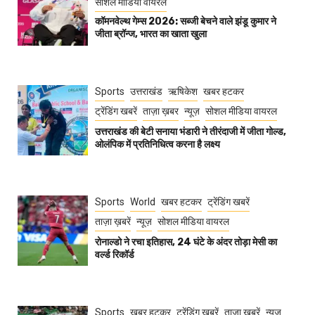
सोशल मीडिया वायरल
कॉमनवेल्थ गेम्स 2026: सब्जी बेचने वाले झंडू कुमार ने
जीता ब्रॉन्ज, भारत का खाता खुला
Sports
उत्तराखंड
ऋषिकेश
खबर हटकर
ट्रेंडिंग खबरें
ताज़ा ख़बर
न्यूज़
सोशल मीडिया वायरल
उत्तराखंड की बेटी सनाया भंडारी ने तीरंदाजी में जीता गोल्ड,
ओलंपिक में प्रतिनिधित्व करना है लक्ष्य
Sports
World
खबर हटकर
ट्रेंडिंग खबरें
ताज़ा ख़बरें
न्यूज़
सोशल मीडिया वायरल
रोनाल्डो ने रचा इतिहास, 24 घंटे के अंदर तोड़ा मेसी का
वर्ल्ड रिकॉर्ड
Sports
खबर हटकर
ट्रेंडिंग खबरें
ताज़ा ख़बरें
न्यूज़