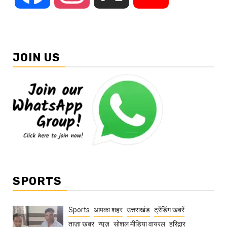
JOIN US
SPORTS
Sports
आपका शहर
उत्तराखंड
ट्रेंडिंग खबरें
ताज़ा ख़बर
न्यूज़
सोशल मीडिया वायरल
हरिद्वार