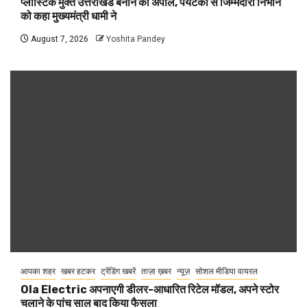
प्लास्टिक मुक्त उत्तराखंड बनाने की अपील, पर्यटकों से जिम्मेदारी निभाने
को कहा मुख्यमंत्री धामी ने
August 7, 2026
Yoshita Pandey
आपका शहर
खबर हटकर
ट्रेंडिंग खबरें
ताज़ा ख़बर
न्यूज़
सोशल मीडिया वायरल
Ola Electric अपनाएगी डीलर-आधारित रिटेल मॉडल, अपने स्टोर
चलाने के पांच साल बाद किया फैसला