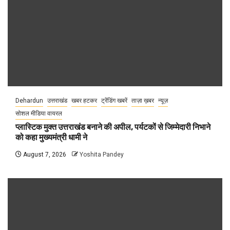
Dehardun
उत्तराखंड
खबर हटकर
ट्रेंडिंग खबरें
ताज़ा ख़बर
न्यूज़
सोशल मीडिया वायरल
प्लास्टिक मुक्त उत्तराखंड बनाने की अपील, पर्यटकों से जिम्मेदारी निभाने
को कहा मुख्यमंत्री धामी ने
August 7, 2026
Yoshita Pandey