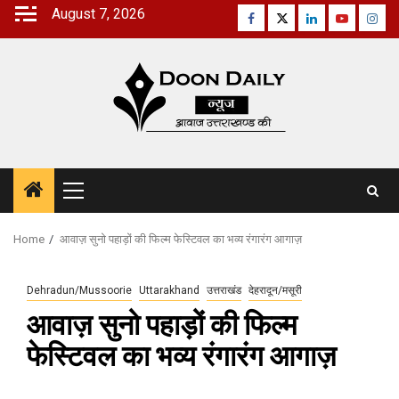
Skip
August 7, 2026
Facebook
Twitter
Linkedin
Youtube
Inst
to
content
Primary
Menu
Home
आवाज़ सुनो पहाड़ों की फिल्म फेस्टिवल का भव्य रंगारंग आगाज़
Dehradun/Mussoorie
Uttarakhand
उत्तराखंड
देहरादून/मसूरी
आवाज़ सुनो पहाड़ों की फिल्म
फेस्टिवल का भव्य रंगारंग आगाज़