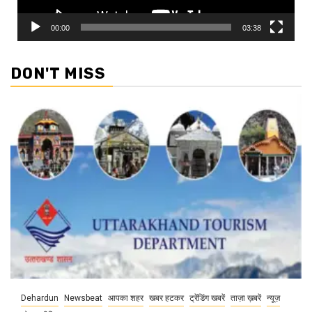
00:00
03:38
DON'T MISS
Dehardun
Newsbeat
आपका शहर
खबर हटकर
ट्रेंडिंग खबरें
ताज़ा ख़बरें
न्यूज़