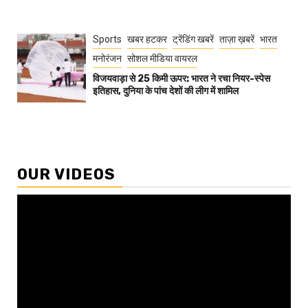
Sports
खबर हटकर
ट्रेंडिंग खबरें
ताज़ा ख़बरें
भारत
मनोरंजन
सोशल मीडिया वायरल
विजयवाड़ा से 25 किमी ऊपर: भारत ने रचा नियर-स्पेस
इतिहास, दुनिया के पांच देशों की लीग में शामिल
OUR VIDEOS
Video
Player