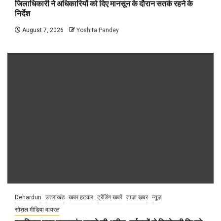
जिलाधिकारी ने अधिकारियों को दिए मानसून के दौरान सतर्क रहने के
निर्देश
August 7, 2026
Yoshita Pandey
Dehardun
उत्तराखंड
खबर हटकर
ट्रेंडिंग खबरें
ताज़ा ख़बर
न्यूज़
सोशल मीडिया वायरल