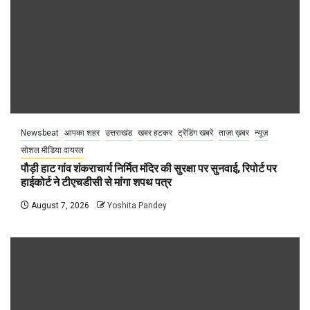
Newsbeat
आपका शहर
उत्तराखंड
खबर हटकर
ट्रेंडिंग खबरें
ताज़ा ख़बर
न्यूज़
सोशल मीडिया वायरल
पौड़ी हाट गांव शंकराचार्य निर्मित मंदिर की सुरक्षा पर सुनवाई, रिपोर्ट पर
हाईकोर्ट ने टीएचडीसी से मांगा शपथ पत्र
August 7, 2026
Yoshita Pandey