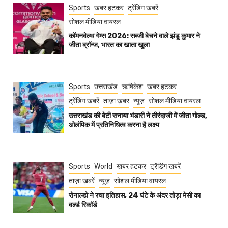
Sports
खबर हटकर
ट्रेंडिंग खबरें
सोशल मीडिया वायरल
कॉमनवेल्थ गेम्स 2026: सब्जी बेचने वाले झंडू कुमार ने
जीता ब्रॉन्ज, भारत का खाता खुला
Sports
उत्तराखंड
ऋषिकेश
खबर हटकर
ट्रेंडिंग खबरें
ताज़ा ख़बर
न्यूज़
सोशल मीडिया वायरल
उत्तराखंड की बेटी सनाया भंडारी ने तीरंदाजी में जीता गोल्ड,
ओलंपिक में प्रतिनिधित्व करना है लक्ष्य
Sports
World
खबर हटकर
ट्रेंडिंग खबरें
ताज़ा ख़बरें
न्यूज़
सोशल मीडिया वायरल
रोनाल्डो ने रचा इतिहास, 24 घंटे के अंदर तोड़ा मेसी का
वर्ल्ड रिकॉर्ड