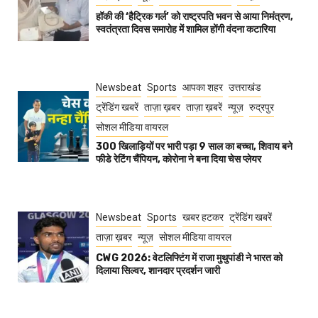
हॉकी की ‘हैट्रिक गर्ल’ को राष्ट्रपति भवन से आया निमंत्रण,
स्वतंत्रता दिवस समारोह में शामिल होंगी वंदना कटारिया
Newsbeat
Sports
आपका शहर
उत्तराखंड
ट्रेंडिंग खबरें
ताज़ा ख़बर
ताज़ा ख़बरें
न्यूज़
रुद्रपुर
सोशल मीडिया वायरल
300 खिलाड़ियों पर भारी पड़ा 9 साल का बच्चा, शिवाय बने
फीडे रेटिंग चैंपियन, कोरोना ने बना दिया चेस प्लेयर
Newsbeat
Sports
खबर हटकर
ट्रेंडिंग खबरें
ताज़ा ख़बर
न्यूज़
सोशल मीडिया वायरल
CWG 2026: वेटलिफ्टिंग में राजा मुथुपांडी ने भारत को
दिलाया सिल्वर, शानदार प्रदर्शन जारी