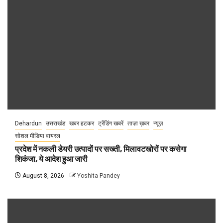
Dehardun
उत्तराखंड
खबर हटकर
ट्रेंडिंग खबरें
ताज़ा ख़बर
न्यूज़
सोशल मीडिया वायरल
प्रदेश में नकली डेयरी उत्पादों पर सख्ती, मिलावटखोरों पर कसेगा
शिकंजा, ये आदेश हुआ जारी
August 8, 2026
Yoshita Pandey