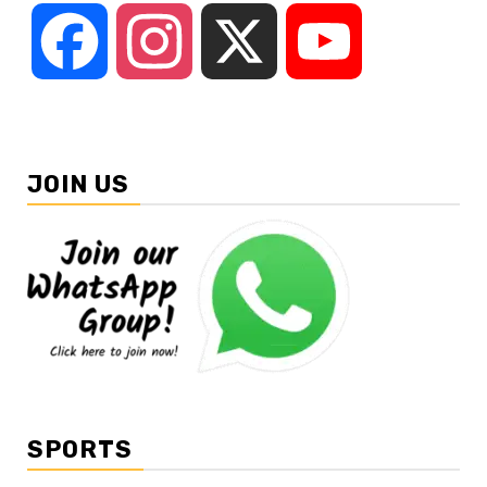
Facebook
Instagram
X
YouTube
JOIN US
SPORTS