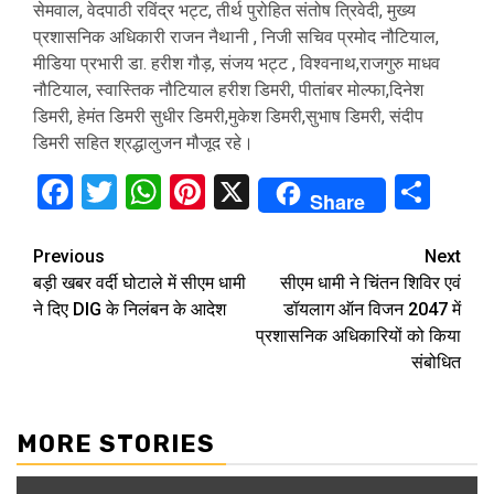
सेमवाल, वेदपाठी रविंद्र भट्ट, तीर्थ पुरोहित संतोष त्रिवेदी, मुख्य
प्रशासनिक अधिकारी राजन नैथानी , निजी सचिव प्रमोद नौटियाल,
मीडिया प्रभारी डा. हरीश गौड़, संजय भट्ट , विश्वनाथ,राजगुरु माधव
नौटियाल, स्वास्तिक नौटियाल हरीश डिमरी, पीतांबर मोल्फा,दिनेश
डिमरी, हेमंत डिमरी सुधीर डिमरी,मुकेश डिमरी,सुभाष डिमरी, संदीप
डिमरी सहित श्रद्धालुजन मौजूद रहे।
Facebook
Twitter
WhatsApp
Pinterest
X
Sha
Share
Continue
Previous
Next
बड़ी खबर वर्दी घोटाले में सीएम धामी
सीएम धामी ने चिंतन शिविर एवं
Reading
ने दिए DIG के निलंबन के आदेश
डॉयलाग ऑन विजन 2047 में
प्रशासनिक अधिकारियों को किया
संबोधित
MORE STORIES