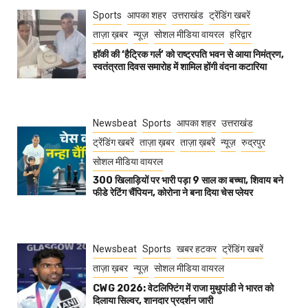
Sports
आपका शहर
उत्तराखंड
ट्रेंडिंग खबरें
ताज़ा ख़बर
न्यूज़
सोशल मीडिया वायरल
हरिद्वार
हॉकी की ‘हैट्रिक गर्ल’ को राष्ट्रपति भवन से आया निमंत्रण,
स्वतंत्रता दिवस समारोह में शामिल होंगी वंदना कटारिया
Newsbeat
Sports
आपका शहर
उत्तराखंड
ट्रेंडिंग खबरें
ताज़ा ख़बर
ताज़ा ख़बरें
न्यूज़
रुद्रपुर
सोशल मीडिया वायरल
300 खिलाड़ियों पर भारी पड़ा 9 साल का बच्चा, शिवाय बने
फीडे रेटिंग चैंपियन, कोरोना ने बना दिया चेस प्लेयर
Newsbeat
Sports
खबर हटकर
ट्रेंडिंग खबरें
ताज़ा ख़बर
न्यूज़
सोशल मीडिया वायरल
CWG 2026: वेटलिफ्टिंग में राजा मुथुपांडी ने भारत को
दिलाया सिल्वर, शानदार प्रदर्शन जारी