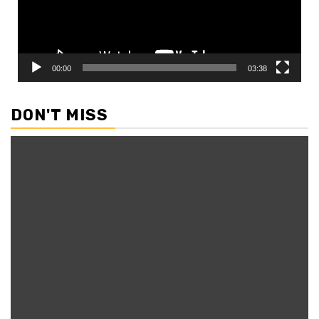
00:00
03:38
DON'T MISS