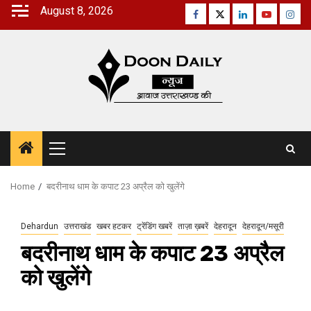
Skip
August 8, 2026
Facebook
Twitter
Linkedin
Youtube
Inst
to
content
Primary
Menu
Home
बदरीनाथ धाम के कपाट 23 अप्रैल को खुलेंगे
Dehardun
उत्तराखंड
खबर हटकर
ट्रेंडिंग खबरें
ताज़ा ख़बरें
देहरादून
देहरादून/मसूरी
बदरीनाथ धाम के कपाट 23 अप्रैल
को खुलेंगे