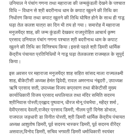
उनियाल ने पंचांग गणना तथा महाराजा की जन्मकुंडली देखने के पश्चात
विधि – विधान से श्री बदरीनाथ धाम के कपाट खुलने की तिथि का
निर्धारण किया तथा कपाट खुलने की तिथि घोषित होने के साथ ही गाडू
घड़ा तेल कलश यात्रा का दिन भी तय हो गया। समारोह में महाराजा
मनुजयेंद्र शाह, की जन्म कुंडली देखकर राजपुरोहित आचार्य कृष्ण
प्रसाद उनियाल पंचांग गणना पश्चात श्री बदरीनाथ धाम के कपाट
खुलने की तिथि का विनिश्चय किया।इससे पहले श्री डिमरी धार्मिक
केंद्रीय पंचायत प्रतिनिधियों ने गाडू घड़ा तेलकलश राजमहल के सुपुर्द
किया।
इस अवसर पर महाराजा मनुजयेंद्र शाह सहित सांसद माला राज्यलक्ष्मी
शाह, बीकेटीसी अध्यक्ष हेमंत द्विवेदी, रावल अमरनाथ नंबूदरी , उपाध्यक्ष
ऋषि प्रसाद सती, उपाध्यक्ष विजय कप्रवाण तथा बीकेटीसी मुख्य
कार्याधिकारी विजय प्रसाद थपलियाल तथा मंदिर समिति सदस्य
श्रीनिवास पोस्ती,प्रह्लाद पुष्पवान, धीरज मोनू पंचभैया , महेंद्र शर्मा ,
देवीप्रसाद देवली,राजेंद्र प्रसाद डिमरी, नीलम पुरी दिनेश डोभाल,
राजपाल जड़धारी डा विनीत पोस्ती, श्री डिमरी धार्मिक केंद्रीय पंचायत
अध्यक्ष आशुतोष डिमरी, पूर्व सदस्य भास्कर डिमरी, पूर्व सदस्य वीरेंद्र
असवाल,विनोद डिमरी, सचिव भगवती डिमरी धर्माधिकारी स्वयंबर