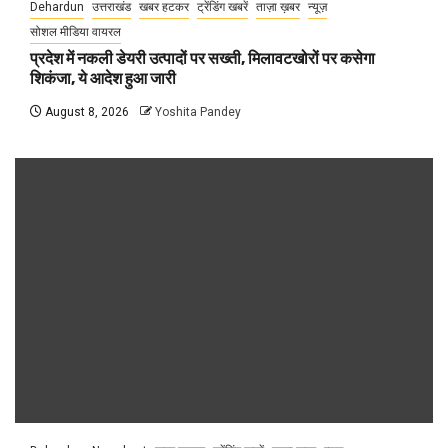
Dehardun
उत्तराखंड
खबर हटकर
ट्रेंडिंग खबरें
ताज़ा ख़बर
न्यूज़
सोशल मीडिया वायरल
प्रदेश में नकली डेयरी उत्पादों पर सख्ती, मिलावटखोरों पर कसेगा
शिकंजा, ये आदेश हुआ जारी
August 8, 2026
Yoshita Pandey