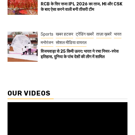
RCB के सिर सजा IPL 2026 का ताज, MI और CSK
के बाद ऐसा करने वाली बनी तीसरी टीम
Sports
खबर हटकर
ट्रेंडिंग खबरें
ताज़ा ख़बरें
भारत
मनोरंजन
सोशल मीडिया वायरल
विजयवाड़ा से 25 किमी ऊपर: भारत ने रचा नियर-स्पेस
इतिहास, दुनिया के पांच देशों की लीग में शामिल
OUR VIDEOS
Video
Player