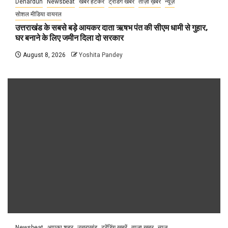
Dehardun
Newsbeat
खबर हटकर
ट्रेंडिंग खबरें
ताज़ा ख़बर
न्यूज़
सोशल मीडिया वायरल
उत्तराखंड के सबसे बड़े आयकर दाता ऋषभ पंत की सीएम धामी से गुहार,
घर बनाने के लिए जमीन दिला दो सरकार
August 8, 2026
Yoshita Pandey
Newsbeat
आपका शहर
उत्तराखंड
ट्रेंडिंग खबरें
ताज़ा ख़बर
न्यूज़