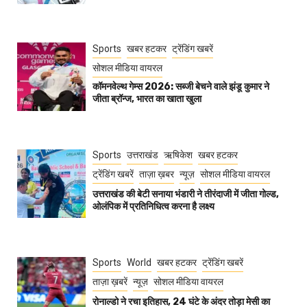
Sports
खबर हटकर
ट्रेंडिंग खबरें
सोशल मीडिया वायरल
कॉमनवेल्थ गेम्स 2026: सब्जी बेचने वाले झंडू कुमार ने
जीता ब्रॉन्ज, भारत का खाता खुला
Sports
उत्तराखंड
ऋषिकेश
खबर हटकर
ट्रेंडिंग खबरें
ताज़ा ख़बर
न्यूज़
सोशल मीडिया वायरल
उत्तराखंड की बेटी सनाया भंडारी ने तीरंदाजी में जीता गोल्ड,
ओलंपिक में प्रतिनिधित्व करना है लक्ष्य
Sports
World
खबर हटकर
ट्रेंडिंग खबरें
ताज़ा ख़बरें
न्यूज़
सोशल मीडिया वायरल
रोनाल्डो ने रचा इतिहास, 24 घंटे के अंदर तोड़ा मेसी का