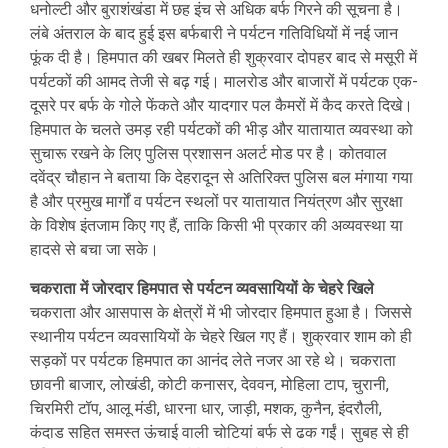
धनोल्टी और बुराशंखंडा में छह इंच से अधिक बर्फ गिरने की सूचना है।
लंबे अंतराल के बाद हुई इस बर्फबारी ने पर्यटन गतिविधियों में नई जान
फूंक दी है। हिमपात की खबर मिलते ही शुक्रवार दोपहर बाद से मसूरी में
पर्यटकों की आमद तेजी से बढ़ गई। मालरोड और बाजारों में पर्यटक एक-
दूसरे पर बर्फ के गोले फेंकते और यादगार पल कैमरों में कैद करते दिखे।
हिमपात के चलते उमड़ रही पर्यटकों की भीड़ और यातायात व्यवस्था को
सुचारू रखने के लिए पुलिस प्रशासन अलर्ट मोड पर है। कोतवाल
दवेंद्र चौहान ने बताया कि देहरादून से अतिरिक्त पुलिस बल मंगाया गया
है और प्रमुख मार्गों व पर्यटन स्थलों पर यातायात नियंत्रण और सुरक्षा
के विशेष इंतजाम किए गए हैं, ताकि किसी भी प्रकार की अव्यवस्था या
हादसे से बचा जा सके।
चकराता में जोरदार हिमपात से पर्यटन व्यवसायियों के चेहरे खिले
चकराता और आसपास के क्षेत्रों में भी जोरदार हिमपात हुआ है। जिससे
स्थानीय पर्यटन व्यवसायियों के चेहरे खिल गए हैं। शुक्रवार शाम को ही
सड़कों पर पर्यटक हिमपात का आनंद लेते नजर आ रहे थे। चकराता
छावनी बाजार, लोखंडी, कोटी कनासर, देववन, मोहिला टाप, चुरानी,
चिरमिरी टॉप, आलू मंडी, धारना धार, जाड़ी, मशक, कुनैन, इंदरौली,
कंदाड सहित समस्त ऊंचाई वाली चोटियां बर्फ से ढक गईं। सुबह से ही