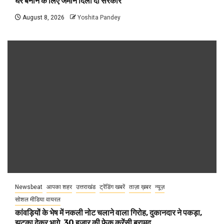
घर बनाने के लिए जमीन दिला दो सरकार
August 8, 2026
Yoshita Pandey
Newsbeat
आपका शहर
उत्तराखंड
ट्रेंडिंग खबरें
ताज़ा ख़बर
न्यूज़
सोशल मीडिया वायरल
कांवड़ियों के भेष में नकली नोट चलाने वाला गिरोह, दुकानदार ने पकड़ा,
झटका देकर भागे, 30 हजार की फेक करेंसी बरामद