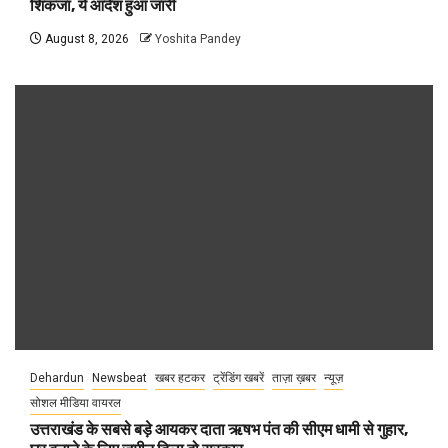
शिकंजा, ये आदेश हुआ जारी
August 8, 2026
Yoshita Pandey
Dehardun
Newsbeat
खबर हटकर
ट्रेंडिंग खबरें
ताज़ा ख़बर
न्यूज़
सोशल मीडिया वायरल
उत्तराखंड के सबसे बड़े आयकर दाता ऋषभ पंत की सीएम धामी से गुहार,