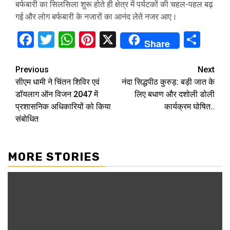
बर्फबारी का सिलसिला शुरू होते ही क्षेत्र में पर्यटकों की चहल-पहल बढ़
गई और लोग बर्फबारी के नजारों का आनंद लेते नजर आए।
Facebook
Twitter
WhatsApp
Pinterest
X
Sha
Share
Continue
Previous
Next
सीएम धामी ने चिंतन शिविर एवं
नंदा सिद्धपीठ कुरुड़: बड़ी जात के
Reading
डॉयलाग ऑन विजन 2047 में
लिए बधाण और दशोली डोली
प्रशासनिक अधिकारियों को किया
कार्यक्रम घोषित..
संबोधित
MORE STORIES