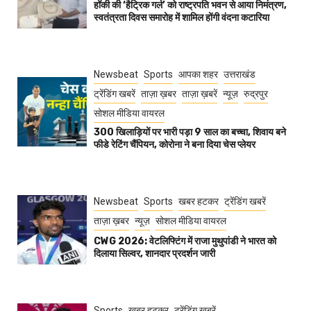
हॉकी की ‘हैट्रिक गर्ल’ को राष्ट्रपति भवन से आया निमंत्रण,
स्वतंत्रता दिवस समारोह में शामिल होंगी वंदना कटारिया
Newsbeat
Sports
आपका शहर
उत्तराखंड
ट्रेंडिंग खबरें
ताज़ा ख़बर
ताज़ा ख़बरें
न्यूज़
रुद्रपुर
सोशल मीडिया वायरल
300 खिलाड़ियों पर भारी पड़ा 9 साल का बच्चा, शिवाय बने
फीडे रेटिंग चैंपियन, कोरोना ने बना दिया चेस प्लेयर
Newsbeat
Sports
खबर हटकर
ट्रेंडिंग खबरें
ताज़ा ख़बर
न्यूज़
सोशल मीडिया वायरल
CWG 2026: वेटलिफ्टिंग में राजा मुथुपांडी ने भारत को
दिलाया सिल्वर, शानदार प्रदर्शन जारी
Sports
खबर हटकर
ट्रेंडिंग खबरें