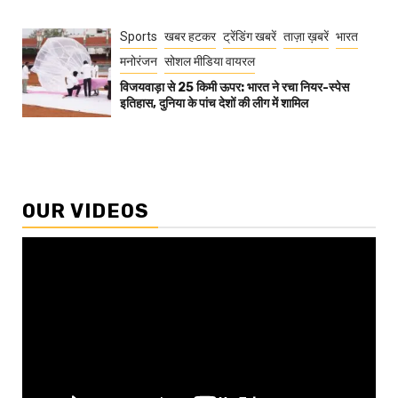
Sports
खबर हटकर
ट्रेंडिंग खबरें
ताज़ा ख़बरें
भारत
मनोरंजन
सोशल मीडिया वायरल
विजयवाड़ा से 25 किमी ऊपर: भारत ने रचा नियर-स्पेस
इतिहास, दुनिया के पांच देशों की लीग में शामिल
OUR VIDEOS
Video
Player