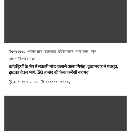
Newsbeat
आपका शहर
उत्तराखंड
ट्रेंडिंग खबरें
ताज़ा ख़बर
न्यूज़
सोशल मीडिया वायरल
कांवड़ियों के भेष में नकली नोट चलाने वाला गिरोह, दुकानदार ने पकड़ा,
झटका देकर भागे, 30 हजार की फेक करेंसी बरामद
August 8, 2026
Yoshita Pandey