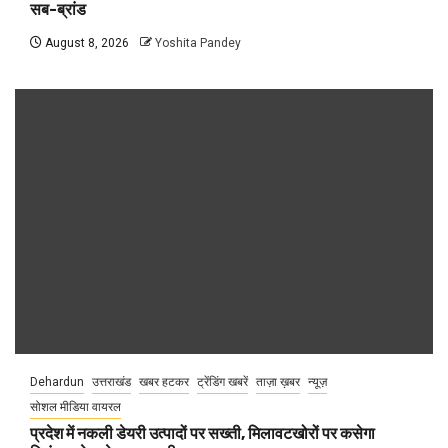
सब-ब्रांड
August 8, 2026
Yoshita Pandey
Dehardun
उत्तराखंड
खबर हटकर
ट्रेंडिंग खबरें
ताज़ा ख़बर
न्यूज़
सोशल मीडिया वायरल
प्रदेश में नकली डेयरी उत्पादों पर सख्ती, मिलावटखोरों पर कसेगा