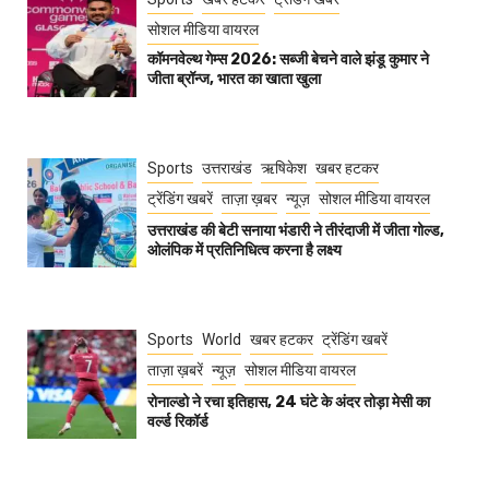
सोशल मीडिया वायरल
कॉमनवेल्थ गेम्स 2026: सब्जी बेचने वाले झंडू कुमार ने
जीता ब्रॉन्ज, भारत का खाता खुला
Sports
उत्तराखंड
ऋषिकेश
खबर हटकर
ट्रेंडिंग खबरें
ताज़ा ख़बर
न्यूज़
सोशल मीडिया वायरल
उत्तराखंड की बेटी सनाया भंडारी ने तीरंदाजी में जीता गोल्ड,
ओलंपिक में प्रतिनिधित्व करना है लक्ष्य
Sports
World
खबर हटकर
ट्रेंडिंग खबरें
ताज़ा ख़बरें
न्यूज़
सोशल मीडिया वायरल
रोनाल्डो ने रचा इतिहास, 24 घंटे के अंदर तोड़ा मेसी का
वर्ल्ड रिकॉर्ड