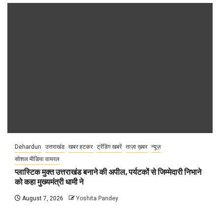
Dehardun
उत्तराखंड
खबर हटकर
ट्रेंडिंग खबरें
ताज़ा ख़बर
न्यूज़
सोशल मीडिया वायरल
प्लास्टिक मुक्त उत्तराखंड बनाने की अपील, पर्यटकों से जिम्मेदारी निभाने
को कहा मुख्यमंत्री धामी ने
August 7, 2026
Yoshita Pandey