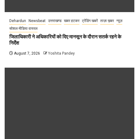
Dehardun
Newsbeat
उत्तराखण्ड
खबर हटकर
ट्रेंडिंग खबरें
ताज़ा ख़बर
न्यूज़
सोशल मीडिया वायरल
जिलाधिकारी ने अधिकारियों को दिए मानसून के दौरान सतर्क रहने के
निर्देश
August 7, 2026
Yoshita Pandey