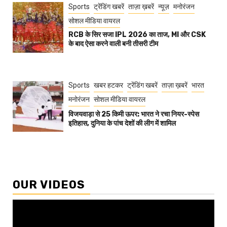
Sports
ट्रेंडिंग खबरें
ताज़ा ख़बरें
न्यूज़
मनोरंजन
सोशल मीडिया वायरल
RCB के सिर सजा IPL 2026 का ताज, MI और CSK
के बाद ऐसा करने वाली बनी तीसरी टीम
Sports
खबर हटकर
ट्रेंडिंग खबरें
ताज़ा ख़बरें
भारत
मनोरंजन
सोशल मीडिया वायरल
विजयवाड़ा से 25 किमी ऊपर: भारत ने रचा नियर-स्पेस
इतिहास, दुनिया के पांच देशों की लीग में शामिल
OUR VIDEOS
Video
Player