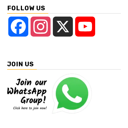
FOLLOW US
Facebook
Instagram
X
YouTube
JOIN US