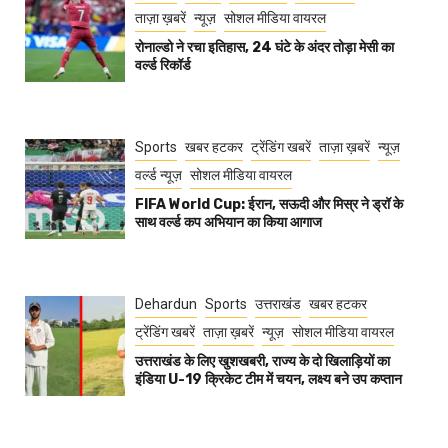
ताज़ा ख़बरें
न्यूज़
सोशल मीडिया वायरल
रोनाल्डो ने रचा इतिहास, 24 घंटे के अंदर तोड़ा मेसी का
वर्ल्ड रिकॉर्ड
Sports
खबर हटकर
ट्रेंडिंग खबरें
ताज़ा ख़बरें
न्यूज़
वर्ल्ड न्यूज़
सोशल मीडिया वायरल
FIFA World Cup: ईरान, सऊदी और मिस्र ने ड्रॉ के
साथ वर्ल्ड कप अभियान का किया आगाज
Dehardun
Sports
उत्तराखंड
खबर हटकर
ट्रेंडिंग खबरें
ताज़ा ख़बरें
न्यूज़
सोशल मीडिया वायरल
उत्तराखंड के लिए खुशखबरी, राज्य के दो खिलाड़ियों का
इंडिया U-19 क्रिकेट टीम में चयन, लक्ष्य बने उप कप्तान