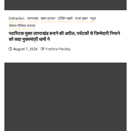
Dehardun
उत्तराखंड
खबर हटकर
ट्रेंडिंग खबरें
ताज़ा ख़बर
न्यूज़
सोशल मीडिया वायरल
प्लास्टिक मुक्त उत्तराखंड बनाने की अपील, पर्यटकों से जिम्मेदारी निभाने
को कहा मुख्यमंत्री धामी ने
August 7, 2026
Yoshita Pandey