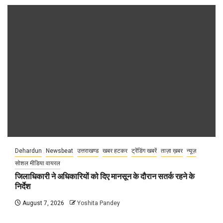
Dehardun
Newsbeat
उत्तराखण्ड
खबर हटकर
ट्रेंडिंग खबरें
ताज़ा ख़बर
न्यूज़
सोशल मीडिया वायरल
जिलाधिकारी ने अधिकारियों को दिए मानसून के दौरान सतर्क रहने के
निर्देश
August 7, 2026
Yoshita Pandey