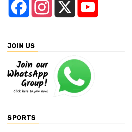
Facebook
Instagram
X
YouTube
JOIN US
SPORTS