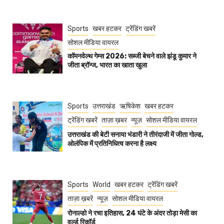
Sports
खबर हटकर
ट्रेंडिंग खबरें
सोशल मीडिया वायरल
कॉमनवेल्थ गेम्स 2026: सब्जी बेचने वाले झंडू कुमार ने
जीता ब्रॉन्ज, भारत का खाता खुला
Sports
उत्तराखंड
ऋषिकेश
खबर हटकर
ट्रेंडिंग खबरें
ताज़ा ख़बर
न्यूज़
सोशल मीडिया वायरल
उत्तराखंड की बेटी सनाया भंडारी ने तीरंदाजी में जीता गोल्ड,
ओलंपिक में प्रतिनिधित्व करना है लक्ष्य
Sports
World
खबर हटकर
ट्रेंडिंग खबरें
ताज़ा ख़बरें
न्यूज़
सोशल मीडिया वायरल
रोनाल्डो ने रचा इतिहास, 24 घंटे के अंदर तोड़ा मेसी का
वर्ल्ड रिकॉर्ड