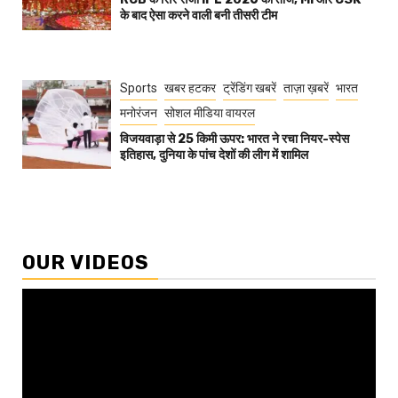
के बाद ऐसा करने वाली बनी तीसरी टीम
Sports
खबर हटकर
ट्रेंडिंग खबरें
ताज़ा ख़बरें
भारत
मनोरंजन
सोशल मीडिया वायरल
विजयवाड़ा से 25 किमी ऊपर: भारत ने रचा नियर-स्पेस
इतिहास, दुनिया के पांच देशों की लीग में शामिल
OUR VIDEOS
Video
Player