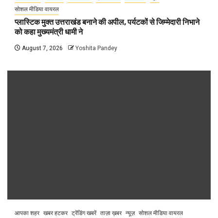
सोशल मीडिया वायरल
प्लास्टिक मुक्त उत्तराखंड बनाने की अपील, पर्यटकों से जिम्मेदारी निभाने
को कहा मुख्यमंत्री धामी ने
August 7, 2026
Yoshita Pandey
आपका शहर
खबर हटकर
ट्रेंडिंग खबरें
ताज़ा ख़बर
न्यूज़
सोशल मीडिया वायरल