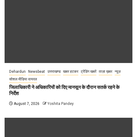
Dehardun
Newsbeat
उत्तराखण्ड
खबर हटकर
ट्रेंडिंग खबरें
ताज़ा ख़बर
न्यूज़
सोशल मीडिया वायरल
जिलाधिकारी ने अधिकारियों को दिए मानसून के दौरान सतर्क रहने के
निर्देश
August 7, 2026
Yoshita Pandey