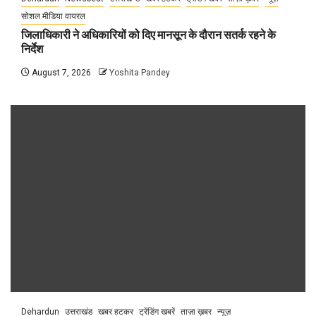
सोशल मीडिया वायरल
जिलाधिकारी ने अधिकारियों को दिए मानसून के दौरान सतर्क रहने के
निर्देश
August 7, 2026
Yoshita Pandey
Dehardun
उत्तराखंड
खबर हटकर
ट्रेंडिंग खबरें
ताज़ा ख़बर
न्यूज़