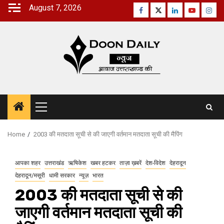
Skip
August 7, 2026
Facebook
Twitter
Linkedin
Youtube
Inst
to
content
Primary
Menu
Home
2003 की मतदाता सूची से की जाएगी वर्तमान मतदाता सूची की मैपिंग
आपका शहर
उत्तराखंड
ऋषिकेश
खबर हटकर
ताज़ा ख़बरें
देश-विदेश
देहरादून
देहरादून/मसूरी
धामी सरकार
न्यूज़
भारत
2003 की मतदाता सूची से की
जाएगी वर्तमान मतदाता सूची की