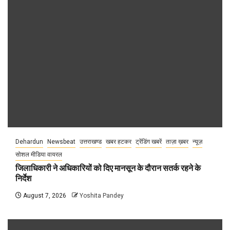
Dehardun
Newsbeat
उत्तराखण्ड
खबर हटकर
ट्रेंडिंग खबरें
ताज़ा ख़बर
न्यूज़
सोशल मीडिया वायरल
जिलाधिकारी ने अधिकारियों को दिए मानसून के दौरान सतर्क रहने के
निर्देश
August 7, 2026
Yoshita Pandey