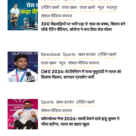
ट्रेंडिंग खबरें
ताज़ा ख़बर
ताज़ा ख़बरें
न्यूज़
रुद्रपुर
सोशल मीडिया वायरल
300 खिलाड़ियों पर भारी पड़ा 9 साल का बच्चा, शिवाय बने
फीडे रेटिंग चैंपियन, कोरोना ने बना दिया चेस प्लेयर
Newsbeat
Sports
खबर हटकर
ट्रेंडिंग खबरें
ताज़ा ख़बर
न्यूज़
सोशल मीडिया वायरल
CWG 2026: वेटलिफ्टिंग में राजा मुथुपांडी ने भारत को
दिलाया सिल्वर, शानदार प्रदर्शन जारी
Sports
खबर हटकर
ट्रेंडिंग खबरें
सोशल मीडिया वायरल
कॉमनवेल्थ गेम्स 2026: सब्जी बेचने वाले झंडू कुमार ने
जीता ब्रॉन्ज, भारत का खाता खुला