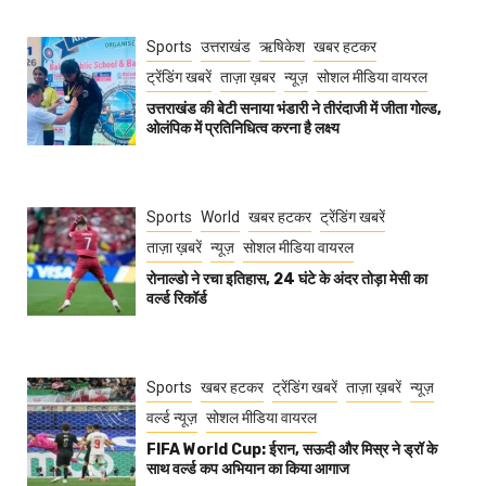
Sports
उत्तराखंड
ऋषिकेश
खबर हटकर
ट्रेंडिंग खबरें
ताज़ा ख़बर
न्यूज़
सोशल मीडिया वायरल
उत्तराखंड की बेटी सनाया भंडारी ने तीरंदाजी में जीता गोल्ड,
ओलंपिक में प्रतिनिधित्व करना है लक्ष्य
Sports
World
खबर हटकर
ट्रेंडिंग खबरें
ताज़ा ख़बरें
न्यूज़
सोशल मीडिया वायरल
रोनाल्डो ने रचा इतिहास, 24 घंटे के अंदर तोड़ा मेसी का
वर्ल्ड रिकॉर्ड
Sports
खबर हटकर
ट्रेंडिंग खबरें
ताज़ा ख़बरें
न्यूज़
वर्ल्ड न्यूज़
सोशल मीडिया वायरल
FIFA World Cup: ईरान, सऊदी और मिस्र ने ड्रॉ के
साथ वर्ल्ड कप अभियान का किया आगाज