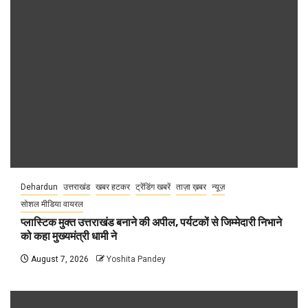
Dehardun
उत्तराखंड
खबर हटकर
ट्रेंडिंग खबरें
ताज़ा ख़बर
न्यूज़
सोशल मीडिया वायरल
प्लास्टिक मुक्त उत्तराखंड बनाने की अपील, पर्यटकों से जिम्मेदारी निभाने
को कहा मुख्यमंत्री धामी ने
August 7, 2026
Yoshita Pandey