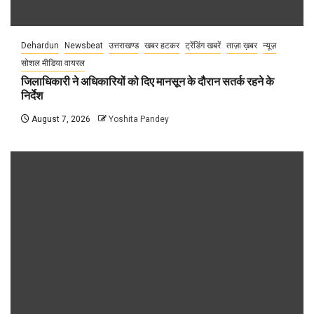
Dehardun
Newsbeat
उत्तराखण्ड
खबर हटकर
ट्रेंडिंग खबरें
ताज़ा ख़बर
न्यूज़
सोशल मीडिया वायरल
जिलाधिकारी ने अधिकारियों को दिए मानसून के दौरान सतर्क रहने के
निर्देश
August 7, 2026
Yoshita Pandey