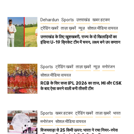
Dehardun
Sports
उत्तराखंड
खबर हटकर
ट्रेंडिंग खबरें
ताज़ा ख़बरें
न्यूज़
सोशल मीडिया वायरल
उत्तराखंड के लिए खुशखबरी, राज्य के दो खिलाड़ियों का
इंडिया U-19 क्रिकेट टीम में चयन, लक्ष्य बने उप कप्तान
Sports
ट्रेंडिंग खबरें
ताज़ा ख़बरें
न्यूज़
मनोरंजन
सोशल मीडिया वायरल
RCB के सिर सजा IPL 2026 का ताज, MI और CSK
के बाद ऐसा करने वाली बनी तीसरी टीम
Sports
खबर हटकर
ट्रेंडिंग खबरें
ताज़ा ख़बरें
भारत
मनोरंजन
सोशल मीडिया वायरल
विजयवाड़ा से 25 किमी ऊपर: भारत ने रचा नियर-स्पेस