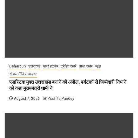
Dehardun
उत्तराखंड
खबर हटकर
ट्रेंडिंग खबरें
ताज़ा ख़बर
न्यूज़
सोशल मीडिया वायरल
प्लास्टिक मुक्त उत्तराखंड बनाने की अपील, पर्यटकों से जिम्मेदारी निभाने
को कहा मुख्यमंत्री धामी ने
August 7, 2026
Yoshita Pandey