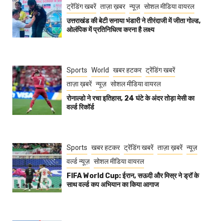
ट्रेंडिंग खबरें
ताज़ा ख़बर
न्यूज़
सोशल मीडिया वायरल
उत्तराखंड की बेटी सनाया भंडारी ने तीरंदाजी में जीता गोल्ड,
ओलंपिक में प्रतिनिधित्व करना है लक्ष्य
Sports
World
खबर हटकर
ट्रेंडिंग खबरें
ताज़ा ख़बरें
न्यूज़
सोशल मीडिया वायरल
रोनाल्डो ने रचा इतिहास, 24 घंटे के अंदर तोड़ा मेसी का
वर्ल्ड रिकॉर्ड
Sports
खबर हटकर
ट्रेंडिंग खबरें
ताज़ा ख़बरें
न्यूज़
वर्ल्ड न्यूज़
सोशल मीडिया वायरल
FIFA World Cup: ईरान, सऊदी और मिस्र ने ड्रॉ के
साथ वर्ल्ड कप अभियान का किया आगाज