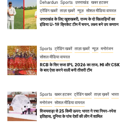
Dehardun
Sports
उत्तराखंड
खबर हटकर
ट्रेंडिंग खबरें
ताज़ा ख़बरें
न्यूज़
सोशल मीडिया वायरल
उत्तराखंड के लिए खुशखबरी, राज्य के दो खिलाड़ियों का
इंडिया U-19 क्रिकेट टीम में चयन, लक्ष्य बने उप कप्तान
Sports
ट्रेंडिंग खबरें
ताज़ा ख़बरें
न्यूज़
मनोरंजन
सोशल मीडिया वायरल
RCB के सिर सजा IPL 2026 का ताज, MI और CSK
के बाद ऐसा करने वाली बनी तीसरी टीम
Sports
खबर हटकर
ट्रेंडिंग खबरें
ताज़ा ख़बरें
भारत
मनोरंजन
सोशल मीडिया वायरल
विजयवाड़ा से 25 किमी ऊपर: भारत ने रचा नियर-स्पेस
इतिहास, दुनिया के पांच देशों की लीग में शामिल