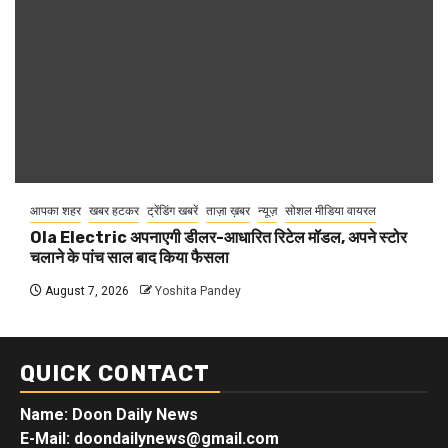
आपका शहर
खबर हटकर
ट्रेंडिंग खबरें
ताज़ा ख़बर
न्यूज़
सोशल मीडिया वायरल
Ola Electric अपनाएगी डीलर-आधारित रिटेल मॉडल, अपने स्टोर
चलाने के पांच साल बाद किया फैसला
August 7, 2026
Yoshita Pandey
QUICK CONTACT
Name: Doon Daily News
E-Mail: doondailynews@gmail.com