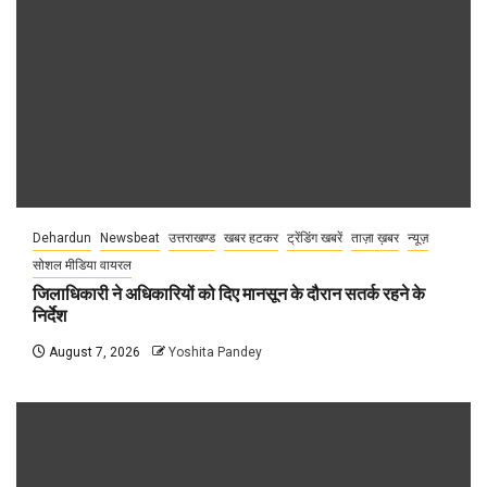
Dehardun
Newsbeat
उत्तराखण्ड
खबर हटकर
ट्रेंडिंग खबरें
ताज़ा ख़बर
न्यूज़
सोशल मीडिया वायरल
जिलाधिकारी ने अधिकारियों को दिए मानसून के दौरान सतर्क रहने के
निर्देश
August 7, 2026
Yoshita Pandey