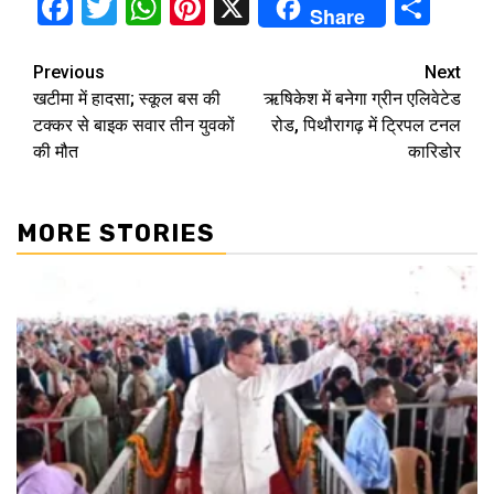
Facebook
Twitter
WhatsApp
Pinterest
X
Sha
Share
Continue
Previous
Next
खटीमा में हादसा; स्कूल बस की
ऋषिकेश में बनेगा ग्रीन एलिवेटेड
Reading
टक्कर से बाइक सवार तीन युवकों
रोड, पिथौरागढ़ में ट्रिपल टनल
की मौत
कारिडोर
MORE STORIES