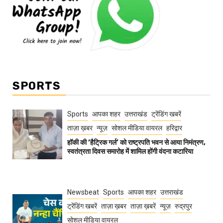
SPORTS
Sports
आपका शहर
उत्तराखंड
ट्रेंडिंग खबरें
ताज़ा ख़बर
न्यूज़
सोशल मीडिया वायरल
हरिद्वार
हॉकी की ‘हैट्रिक गर्ल’ को राष्ट्रपति भवन से आया निमंत्रण,
स्वतंत्रता दिवस समारोह में शामिल होंगी वंदना कटारिया
Newsbeat
Sports
आपका शहर
उत्तराखंड
ट्रेंडिंग खबरें
ताज़ा ख़बर
ताज़ा ख़बरें
न्यूज़
रुद्रपुर
सोशल मीडिया वायरल