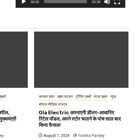
00:00
03:38
 खबरें
आपका शहर
खबर हटकर
ट्रेंडिंग खबरें
ताज़ा ख़बर
न्यूज़
सोशल मीडिया वायरल
 अपील,
Ola Electric अपनाएगी डीलर-आधारित
ुख्यमंत्री
रिटेल मॉडल, अपने स्टोर चलाने के पांच साल बाद
किया फैसला
ey
August 7, 2026
Yoshita Pandey