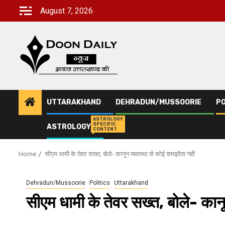
Skip
August 7, 2026
to
content
UTTARAKHAND
DEHRADUN/MUSSOORIE
PO
ASTROLOGY
SPECIFIC
ASTROLOGY
CONTENT
Home
सीएम धामी के तेवर सख्त, बोले- कानून व्यवस्था से कोई समझौता नहीं
Dehradun/Mussoorie
Politics
Uttarakhand
सीएम धामी के तेवर सख्त, बोले- कान