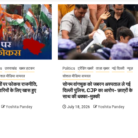
cs
उत्तराखंड
खबर हटकर
Politics
ट्रेंडिंग खबरें
ताज़ा ख़बर
नई दिल्ली
न्यूज़
ोशल मीडिया वायरल
सोशल मीडिया वायरल
वाओं पर फोकस राजनीति,
सोनम वांगचुक को जबरन अस्पताल ले गई
धारियों के लिए खास हुए
दिल्ली पुलिस, CJP का आरोप- छात्रों के
साथ की धक्का-मुक्की
Yoshita Pandey
July 18, 2026
Yoshita Pandey