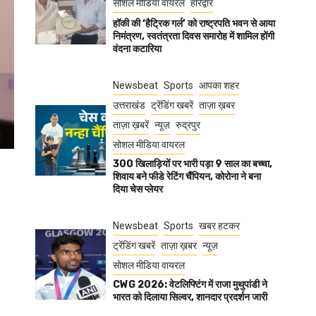
सोशल मीडिया वायरल
हरिद्वार
हॉकी की ‘हैट्रिक गर्ल’ को राष्ट्रपति भवन से आया
निमंत्रण, स्वतंत्रता दिवस समारोह में शामिल होंगी
वंदना कटारिया
Newsbeat
Sports
आपका शहर
उत्तराखंड
ट्रेंडिंग खबरें
ताज़ा ख़बर
ताज़ा ख़बरें
न्यूज़
रुद्रपुर
सोशल मीडिया वायरल
300 खिलाड़ियों पर भारी पड़ा 9 साल का बच्चा,
शिवाय बने फीडे रेटिंग चैंपियन, कोरोना ने बना
दिया चेस प्लेयर
Newsbeat
Sports
खबर हटकर
ट्रेंडिंग खबरें
ताज़ा ख़बर
न्यूज़
सोशल मीडिया वायरल
CWG 2026: वेटलिफ्टिंग में राजा मुथुपांडी ने
भारत को दिलाया सिल्वर, शानदार प्रदर्शन जारी