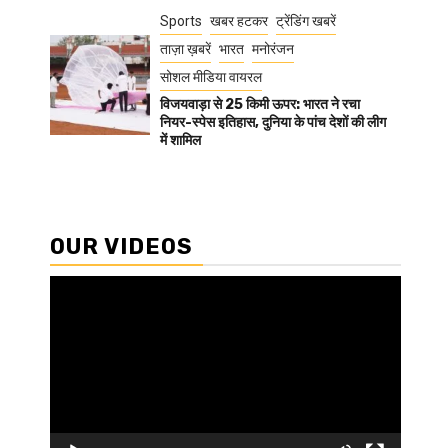
Sports
खबर हटकर
ट्रेंडिंग खबरें
ताज़ा ख़बरें
भारत
मनोरंजन
सोशल मीडिया वायरल
विजयवाड़ा से 25 किमी ऊपर: भारत ने रचा
नियर-स्पेस इतिहास, दुनिया के पांच देशों की लीग
में शामिल
OUR VIDEOS
Video
Player