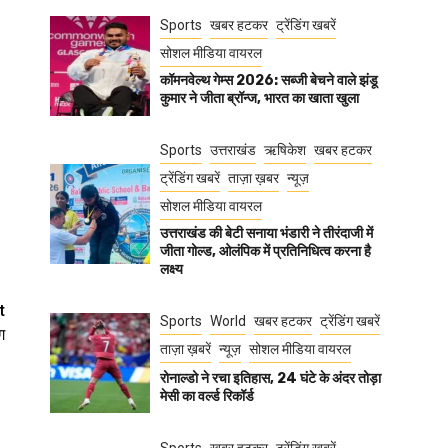
Sports
खबर हटकर
ट्रेंडिंग खबरें
सोशल मीडिया वायरल
कॉमनवेल्थ गेम्स 2026: सब्जी बेचने वाले झंडू
कुमार ने जीता ब्रॉन्ज, भारत का खाता खुला
Sports
उत्तराखंड
ऋषिकेश
खबर हटकर
ट्रेंडिंग खबरें
ताज़ा ख़बर
न्यूज़
सोशल मीडिया वायरल
उत्तराखंड की बेटी सनाया भंडारी ने तीरंदाजी में
जीता गोल्ड, ओलंपिक में प्रतिनिधित्व करना है
लक्ष्य
t
Sports
World
खबर हटकर
ट्रेंडिंग खबरें
ग
ताज़ा ख़बरें
न्यूज़
सोशल मीडिया वायरल
रोनाल्डो ने रचा इतिहास, 24 घंटे के अंदर तोड़ा
मेसी का वर्ल्ड रिकॉर्ड