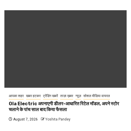
आपका शहर
खबर हटकर
ट्रेंडिंग खबरें
ताज़ा ख़बर
न्यूज़
सोशल मीडिया वायरल
Ola Electric अपनाएगी डीलर-आधारित रिटेल मॉडल, अपने स्टोर
चलाने के पांच साल बाद किया फैसला
August 7, 2026
Yoshita Pandey