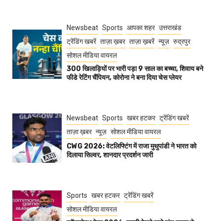
Newsbeat
Sports
आपका शहर
उत्तराखंड
ट्रेंडिंग खबरें
ताज़ा ख़बर
ताज़ा ख़बरें
न्यूज़
रुद्रपुर
सोशल मीडिया वायरल
300 खिलाड़ियों पर भारी पड़ा 9 साल का बच्चा, शिवाय बने
फीडे रेटिंग चैंपियन, कोरोना ने बना दिया चेस प्लेयर
Newsbeat
Sports
खबर हटकर
ट्रेंडिंग खबरें
ताज़ा ख़बर
न्यूज़
सोशल मीडिया वायरल
CWG 2026: वेटलिफ्टिंग में राजा मुथुपांडी ने भारत को
दिलाया सिल्वर, शानदार प्रदर्शन जारी
Sports
खबर हटकर
ट्रेंडिंग खबरें
सोशल मीडिया वायरल