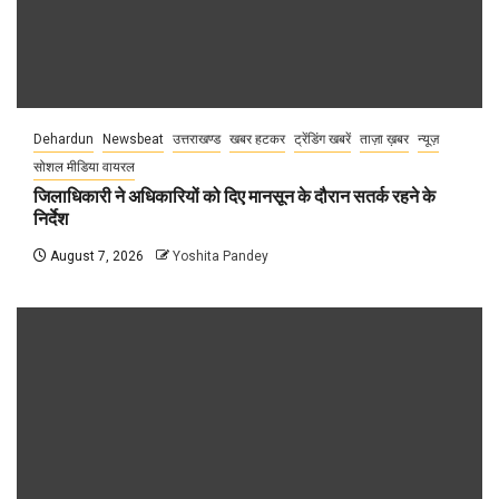
Dehardun
Newsbeat
उत्तराखण्ड
खबर हटकर
ट्रेंडिंग खबरें
ताज़ा ख़बर
न्यूज़
सोशल मीडिया वायरल
जिलाधिकारी ने अधिकारियों को दिए मानसून के दौरान सतर्क रहने के
निर्देश
August 7, 2026
Yoshita Pandey