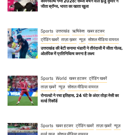
कॉमनवेल्थ गेम्स 2026: सब्जी बेचने वाले झंडू कुमार ने
जीता ब्रॉन्ज, भारत का खाता खुला
Sports
उत्तराखंड
ऋषिकेश
खबर हटकर
ट्रेंडिंग खबरें
ताज़ा ख़बर
न्यूज़
सोशल मीडिया वायरल
उत्तराखंड की बेटी सनाया भंडारी ने तीरंदाजी में जीता गोल्ड,
ओलंपिक में प्रतिनिधित्व करना है लक्ष्य
Sports
World
खबर हटकर
ट्रेंडिंग खबरें
ताज़ा ख़बरें
न्यूज़
सोशल मीडिया वायरल
रोनाल्डो ने रचा इतिहास, 24 घंटे के अंदर तोड़ा मेसी का
वर्ल्ड रिकॉर्ड
Sports
खबर हटकर
ट्रेंडिंग खबरें
ताज़ा ख़बरें
न्यूज़
वर्ल्ड न्यूज़
सोशल मीडिया वायरल