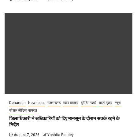
Dehardun
Newsbeat
उत्तराखण्ड
खबर हटकर
ट्रेंडिंग खबरें
ताज़ा ख़बर
न्यूज़
सोशल मीडिया वायरल
जिलाधिकारी ने अधिकारियों को दिए मानसून के दौरान सतर्क रहने के
निर्देश
August 7, 2026
Yoshita Pandey