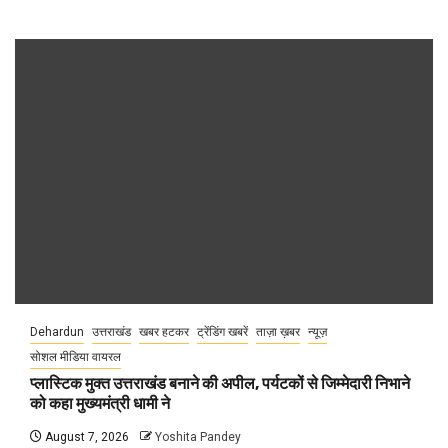
Dehardun
उत्तराखंड
खबर हटकर
ट्रेंडिंग खबरें
ताज़ा ख़बर
न्यूज़
सोशल मीडिया वायरल
प्लास्टिक मुक्त उत्तराखंड बनाने की अपील, पर्यटकों से जिम्मेदारी निभाने
को कहा मुख्यमंत्री धामी ने
August 7, 2026
Yoshita Pandey