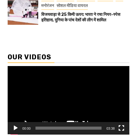
मनोरंजन
सोशल मीडिया वायरल
विजयवाड़ा से 25 किमी ऊपर: भारत ने रचा नियर-स्पेस
इतिहास, दुनिया के पांच देशों की लीग में शामिल
OUR VIDEOS
Video
Player
00:00
03:38