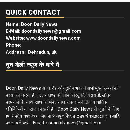
QUICK CONTACT
Name: Doon Daily News
E-Mail: doondailynews@gmail.com
Website: www.doondailynews.com
Phone:
Address: Dehradun, uk
दून डेली न्यूज़ के बारे में
Doon Daily News राज्य, देश और दुनियाभर की सभी मुख्य खबरों को
प्रसारित करता है। उत्तराखण्ड की लोक संस्कृति, विरासतों, लोक
परंपराओ के साथ-साथ आर्थिक, सामाजिक राजनीतिक व धार्मिक
गतिविधियों का सजग प्रहरी है। Doon Daily News से जुड़ने के लिए
हमारे फोन नंबर के माध्यम या फेसबुक पेज,यू-ट्यूब चैनल,इंस्टाग्राम आदि
पर सम्पर्क करे। Email: doondailynews@gmail.com