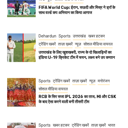
FIFA World Cup: ईरान, सऊदी और मिस्र ने ड्रॉ के
साथ वर्ल्ड कप अभियान का किया आगाज
Dehardun
Sports
उत्तराखंड
खबर हटकर
ट्रेंडिंग खबरें
ताज़ा ख़बरें
न्यूज़
सोशल मीडिया वायरल
उत्तराखंड के लिए खुशखबरी, राज्य के दो खिलाड़ियों का
इंडिया U-19 क्रिकेट टीम में चयन, लक्ष्य बने उप कप्तान
Sports
ट्रेंडिंग खबरें
ताज़ा ख़बरें
न्यूज़
मनोरंजन
सोशल मीडिया वायरल
RCB के सिर सजा IPL 2026 का ताज, MI और CSK
के बाद ऐसा करने वाली बनी तीसरी टीम
Sports
खबर हटकर
ट्रेंडिंग खबरें
ताज़ा ख़बरें
भारत