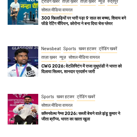
ट्रेंडिंग खबरें
ताज़ा ख़बर
ताज़ा ख़बरें
न्यूज़
रुद्रपुर
सोशल मीडिया वायरल
300 खिलाड़ियों पर भारी पड़ा 9 साल का बच्चा, शिवाय बने
फीडे रेटिंग चैंपियन, कोरोना ने बना दिया चेस प्लेयर
Newsbeat
Sports
खबर हटकर
ट्रेंडिंग खबरें
ताज़ा ख़बर
न्यूज़
सोशल मीडिया वायरल
CWG 2026: वेटलिफ्टिंग में राजा मुथुपांडी ने भारत को
दिलाया सिल्वर, शानदार प्रदर्शन जारी
Sports
खबर हटकर
ट्रेंडिंग खबरें
सोशल मीडिया वायरल
कॉमनवेल्थ गेम्स 2026: सब्जी बेचने वाले झंडू कुमार ने
जीता ब्रॉन्ज, भारत का खाता खुला