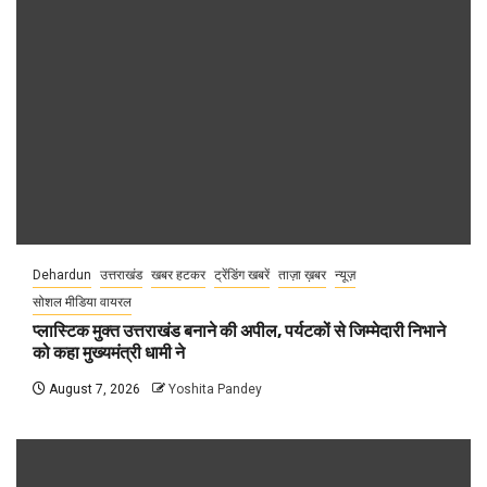
Dehardun
उत्तराखंड
खबर हटकर
ट्रेंडिंग खबरें
ताज़ा ख़बर
न्यूज़
सोशल मीडिया वायरल
प्लास्टिक मुक्त उत्तराखंड बनाने की अपील, पर्यटकों से जिम्मेदारी निभाने
को कहा मुख्यमंत्री धामी ने
August 7, 2026
Yoshita Pandey