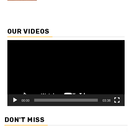
OUR VIDEOS
Video
Player
00:00
03:38
DON'T MISS