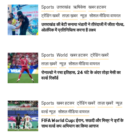
Sports
उत्तराखंड
ऋषिकेश
खबर हटकर
ट्रेंडिंग खबरें
ताज़ा ख़बर
न्यूज़
सोशल मीडिया वायरल
उत्तराखंड की बेटी सनाया भंडारी ने तीरंदाजी में जीता गोल्ड,
ओलंपिक में प्रतिनिधित्व करना है लक्ष्य
Sports
World
खबर हटकर
ट्रेंडिंग खबरें
ताज़ा ख़बरें
न्यूज़
सोशल मीडिया वायरल
रोनाल्डो ने रचा इतिहास, 24 घंटे के अंदर तोड़ा मेसी का
वर्ल्ड रिकॉर्ड
Sports
खबर हटकर
ट्रेंडिंग खबरें
ताज़ा ख़बरें
न्यूज़
वर्ल्ड न्यूज़
सोशल मीडिया वायरल
FIFA World Cup: ईरान, सऊदी और मिस्र ने ड्रॉ के
साथ वर्ल्ड कप अभियान का किया आगाज