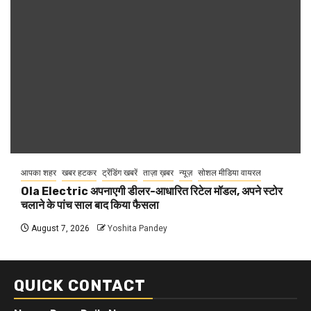
आपका शहर
खबर हटकर
ट्रेंडिंग खबरें
ताज़ा ख़बर
न्यूज़
सोशल मीडिया वायरल
Ola Electric अपनाएगी डीलर-आधारित रिटेल मॉडल, अपने स्टोर
चलाने के पांच साल बाद किया फैसला
August 7, 2026
Yoshita Pandey
QUICK CONTACT