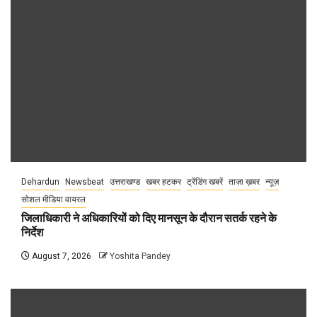
Dehardun
Newsbeat
उत्तराखण्ड
खबर हटकर
ट्रेंडिंग खबरें
ताज़ा ख़बर
न्यूज़
सोशल मीडिया वायरल
जिलाधिकारी ने अधिकारियों को दिए मानसून के दौरान सतर्क रहने के
निर्देश
August 7, 2026
Yoshita Pandey