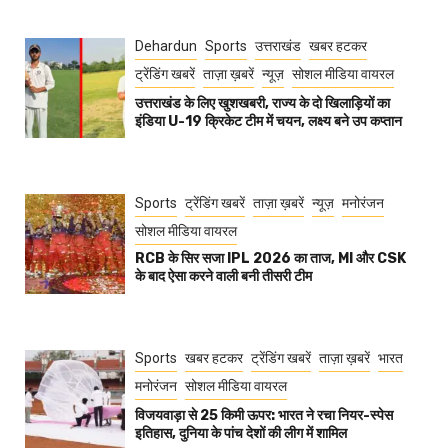
Dehardun
Sports
उत्तराखंड
खबर हटकर
ट्रेंडिंग खबरें
ताज़ा ख़बरें
न्यूज़
सोशल मीडिया वायरल
उत्तराखंड के लिए खुशखबरी, राज्य के दो खिलाड़ियों का
इंडिया U-19 क्रिकेट टीम में चयन, लक्ष्य बने उप कप्तान
Sports
ट्रेंडिंग खबरें
ताज़ा ख़बरें
न्यूज़
मनोरंजन
सोशल मीडिया वायरल
RCB के सिर सजा IPL 2026 का ताज, MI और CSK
के बाद ऐसा करने वाली बनी तीसरी टीम
Sports
खबर हटकर
ट्रेंडिंग खबरें
ताज़ा ख़बरें
भारत
मनोरंजन
सोशल मीडिया वायरल
विजयवाड़ा से 25 किमी ऊपर: भारत ने रचा नियर-स्पेस
इतिहास, दुनिया के पांच देशों की लीग में शामिल