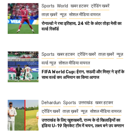
Sports
World
खबर हटकर
ट्रेंडिंग खबरें
ताज़ा ख़बरें
न्यूज़
सोशल मीडिया वायरल
रोनाल्डो ने रचा इतिहास, 24 घंटे के अंदर तोड़ा मेसी का
वर्ल्ड रिकॉर्ड
Sports
खबर हटकर
ट्रेंडिंग खबरें
ताज़ा ख़बरें
न्यूज़
वर्ल्ड न्यूज़
सोशल मीडिया वायरल
FIFA World Cup: ईरान, सऊदी और मिस्र ने ड्रॉ के
साथ वर्ल्ड कप अभियान का किया आगाज
Dehardun
Sports
उत्तराखंड
खबर हटकर
ट्रेंडिंग खबरें
ताज़ा ख़बरें
न्यूज़
सोशल मीडिया वायरल
उत्तराखंड के लिए खुशखबरी, राज्य के दो खिलाड़ियों का
इंडिया U-19 क्रिकेट टीम में चयन, लक्ष्य बने उप कप्तान