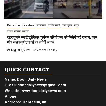
Dehardun
Newsbeat
उत्तराखंड
ट्रेंडिंग खबरें
ताज़ा ख़बर
न्यूज़
सोशल मीडिया वायरल
देहरादून में स्मार्ट ट्रैफिक प्रबंधन परियोजना को मिलेगी नई रफ्तार, जाम
और सड़क दुर्घटनाओं पर लगेगी लगाम
August 6, 2026
Yoshita Pandey
QUICK CONTACT
Name: Doon Daily News
E-Mail: doondailynews@gmail.com
Website: www.doondailynews.com
Phone:
Address: Dehradun, uk