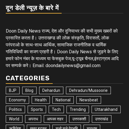
दून डेली न्यूज़ के बारे में
Doon Daily News राज्य, देश और दुनियाभर की सभी मुख्य खबरों को
प्रसारित करता है। उत्तराखण्ड की लोक संस्कृति, विरासतों, लोक
परंपराओ के साथ-साथ आर्थिक, सामाजिक राजनीतिक व धार्मिक
गतिविधियों का सजग प्रहरी है। Doon Daily News से जुड़ने के लिए
हमारे फोन नंबर के माध्यम या फेसबुक पेज,यू-ट्यूब चैनल,इंस्टाग्राम आदि
पर सम्पर्क करे। Email: doondailynews@gmail.com
CATEGORIES
BJP
Blog
Dehardun
Dehradun/Mussoorie
Economy
Health
National
Newsbeat
Politics
Sports
Tech
Trending
Uttarakhand
World
अपराध
आपका शहर
उत्तरकाशी
उत्तराखंड
ऋषिकेश
खबर हटकर
चलो चले देवभूमि
चारधाम