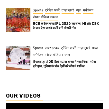
Sports
ट्रेंडिंग खबरें
ताज़ा ख़बरें
न्यूज़
मनोरंजन
सोशल मीडिया वायरल
RCB के सिर सजा IPL 2026 का ताज, MI और CSK
के बाद ऐसा करने वाली बनी तीसरी टीम
Sports
खबर हटकर
ट्रेंडिंग खबरें
ताज़ा ख़बरें
भारत
मनोरंजन
सोशल मीडिया वायरल
विजयवाड़ा से 25 किमी ऊपर: भारत ने रचा नियर-स्पेस
इतिहास, दुनिया के पांच देशों की लीग में शामिल
OUR VIDEOS
Video