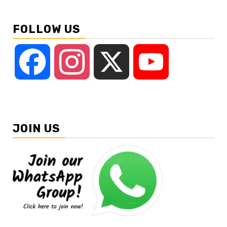
FOLLOW US
Facebook
Instagram
X
YouTube
JOIN US