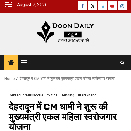
Skip
August 7, 2026
Facebook
Twitter
Linkedin
Youtube
Inst
to
content
Primary
Menu
Home
देहरादून में CM धामी ने शुरू की मुख्यमंत्री एकल महिला स्वरोजगार योजना
Dehradun/Mussoorie
Politics
Trending
Uttarakhand
देहरादून में CM धामी ने शुरू की
मुख्यमंत्री एकल महिला स्वरोजगार
योजना