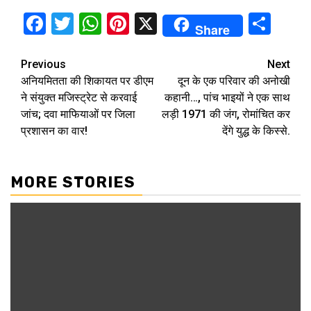
Facebook
Twitter
WhatsApp
Pinterest
X
Sha
Share
Continue
Previous
Next
अनियमितता की शिकायत पर डीएम
दून के एक परिवार की अनोखी
Reading
ने संयुक्त मजिस्ट्रेट से करवाई
कहानी…, पांच भाइयों ने एक साथ
जांच; दवा माफियाओं पर जिला
लड़ी 1971 की जंग, रोमांचित कर
प्रशासन का वार!
देंगे युद्ध के किस्से.
MORE STORIES