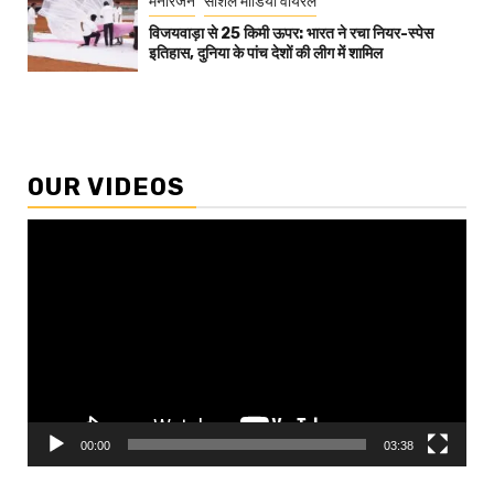
मनोरंजन
सोशल मीडिया वायरल
विजयवाड़ा से 25 किमी ऊपर: भारत ने रचा नियर-स्पेस
इतिहास, दुनिया के पांच देशों की लीग में शामिल
OUR VIDEOS
Video
Player
00:00
03:38