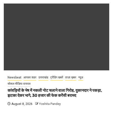
Newsbeat
आपका शहर
उत्तराखंड
ट्रेंडिंग खबरें
ताज़ा ख़बर
न्यूज़
सोशल मीडिया वायरल
कांवड़ियों के भेष में नकली नोट चलाने वाला गिरोह, दुकानदार ने पकड़ा,
झटका देकर भागे, 30 हजार की फेक करेंसी बरामद
August 8, 2026
Yoshita Pandey