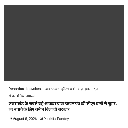
Dehardun
Newsbeat
खबर हटकर
ट्रेंडिंग खबरें
ताज़ा ख़बर
न्यूज़
सोशल मीडिया वायरल
उत्तराखंड के सबसे बड़े आयकर दाता ऋषभ पंत की सीएम धामी से गुहार,
घर बनाने के लिए जमीन दिला दो सरकार
August 8, 2026
Yoshita Pandey