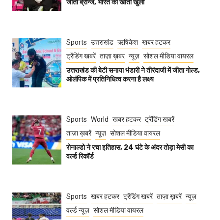
जीता ब्रॉन्ज, भारत का खाता खुला
Sports
उत्तराखंड
ऋषिकेश
खबर हटकर
ट्रेंडिंग खबरें
ताज़ा ख़बर
न्यूज़
सोशल मीडिया वायरल
उत्तराखंड की बेटी सनाया भंडारी ने तीरंदाजी में जीता गोल्ड,
ओलंपिक में प्रतिनिधित्व करना है लक्ष्य
Sports
World
खबर हटकर
ट्रेंडिंग खबरें
ताज़ा ख़बरें
न्यूज़
सोशल मीडिया वायरल
रोनाल्डो ने रचा इतिहास, 24 घंटे के अंदर तोड़ा मेसी का
वर्ल्ड रिकॉर्ड
Sports
खबर हटकर
ट्रेंडिंग खबरें
ताज़ा ख़बरें
न्यूज़
वर्ल्ड न्यूज़
सोशल मीडिया वायरल