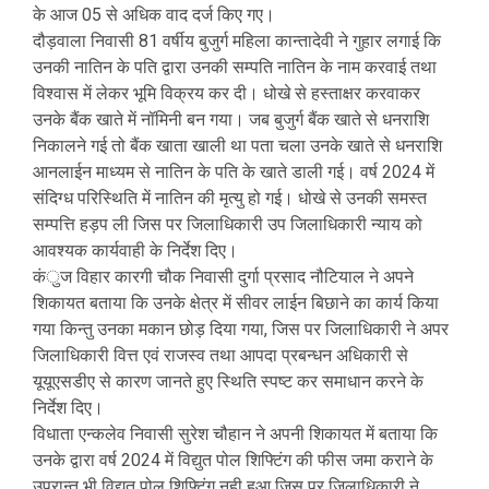
के आज 05 से अधिक वाद दर्ज किए गए।
दौड़वाला निवासी 81 वर्षीय बुजुर्ग महिला कान्तादेवी ने गुहार लगाई कि
उनकी नातिन के पति द्वारा उनकी सम्पति नातिन के नाम करवाई तथा
विश्वास में लेकर भूमि विक्रय कर दी। धोखे से हस्ताक्षर करवाकर
उनके बैंक खाते में नॉमिनी बन गया। जब बुजुर्ग बैंक खाते से धनराशि
निकालने गई तो बैंक खाता खाली था पता चला उनके खाते से धनराशि
आनलाईन माध्यम से नातिन के पति के खाते डाली गई। वर्ष 2024 में
संदिग्ध परिस्थिति में नातिन की मृत्यु हो गई। धोखे से उनकी समस्त
सम्पत्ति हड़प ली जिस पर जिलाधिकारी उप जिलाधिकारी न्याय को
आवश्यक कार्यवाही के निर्देश दिए।
कंुज विहार कारगी चौक निवासी दुर्गा प्रसाद नौटियाल ने अपने
शिकायत बताया कि उनके क्षेत्र में सीवर लाईन बिछाने का कार्य किया
गया किन्तु उनका मकान छोड़ दिया गया, जिस पर जिलाधिकारी ने अपर
जिलाधिकारी वित्त एवं राजस्व तथा आपदा प्रबन्धन अधिकारी से
यूयूएसडीए से कारण जानते हुए स्थिति स्पष्ट कर समाधान करने के
निर्देश दिए।
विधाता एन्कलेव निवासी सुरेश चौहान ने अपनी शिकायत में बताया कि
उनके द्वारा वर्ष 2024 में विद्युत पोल शिफ्टिंग की फीस जमा कराने के
उपरान्त भी विद्युत पोल शिफ्टिंग नही हुआ जिस पर जिलाधिकारी ने