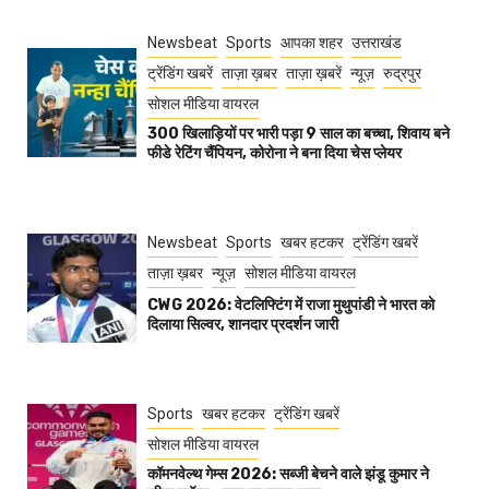
Newsbeat
Sports
आपका शहर
उत्तराखंड
ट्रेंडिंग खबरें
ताज़ा ख़बर
ताज़ा ख़बरें
न्यूज़
रुद्रपुर
सोशल मीडिया वायरल
300 खिलाड़ियों पर भारी पड़ा 9 साल का बच्चा, शिवाय बने
फीडे रेटिंग चैंपियन, कोरोना ने बना दिया चेस प्लेयर
Newsbeat
Sports
खबर हटकर
ट्रेंडिंग खबरें
ताज़ा ख़बर
न्यूज़
सोशल मीडिया वायरल
CWG 2026: वेटलिफ्टिंग में राजा मुथुपांडी ने भारत को
दिलाया सिल्वर, शानदार प्रदर्शन जारी
Sports
खबर हटकर
ट्रेंडिंग खबरें
सोशल मीडिया वायरल
कॉमनवेल्थ गेम्स 2026: सब्जी बेचने वाले झंडू कुमार ने