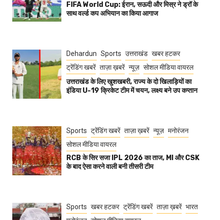
FIFA World Cup: ईरान, सऊदी और मिस्र ने ड्रॉ के
साथ वर्ल्ड कप अभियान का किया आगाज
Dehardun
Sports
उत्तराखंड
खबर हटकर
ट्रेंडिंग खबरें
ताज़ा ख़बरें
न्यूज़
सोशल मीडिया वायरल
उत्तराखंड के लिए खुशखबरी, राज्य के दो खिलाड़ियों का
इंडिया U-19 क्रिकेट टीम में चयन, लक्ष्य बने उप कप्तान
Sports
ट्रेंडिंग खबरें
ताज़ा ख़बरें
न्यूज़
मनोरंजन
सोशल मीडिया वायरल
RCB के सिर सजा IPL 2026 का ताज, MI और CSK
के बाद ऐसा करने वाली बनी तीसरी टीम
Sports
खबर हटकर
ट्रेंडिंग खबरें
ताज़ा ख़बरें
भारत