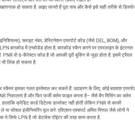
तना खतरनाक हो सकता है. आइए जानते हैं पूरा सच और कैसे इसे सही तरीके से डिस्पो
निशियल्स), फ्लाइट नंबर, डेस्टिनेशन एयरपोर्ट कोड (जैसे DEL, BOM), और
 LPN बारकोड में एन्कोडेड होता है. बारकोड स्कैन करने पर एयरलाइन के इंटरनल
ै. PNR वो 6-कैरेक्टर कोड है जो आपकी पूरी बुकिंग से जुड़ा होता है. इसमें ट्रैवल
र भी लिंक हो सकता है.
ठाकर स्कैमर इसका गलत इस्तेमाल कर सकते हैं. उदाहरण के लिए, कोई बदमाश एयरपोर्
 PNR निकालता है और फिर फर्जी क्लेम फाइल करता है– जैसे बैग मिसिंग का क्लेम
ै. हालांकि क्रेडिट कार्ड डिटेल्स डायरेक्ट नहीं होतीं लेकिन PNR से काफी
 या सोशल इंजीनियरिंग यूज करे. एविएशन एक्सपर्ट अमित मित्तल जैसे लोगों ने
ल्कि ये सिर्फ LPN है जो डेटाबेस पॉइंटर की तरह काम करता है.