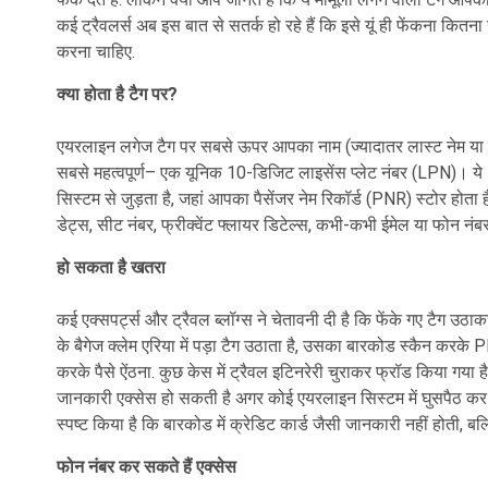
कई ट्रैवलर्स अब इस बात से सतर्क हो रहे हैं कि इसे यूं ही फेंकना कि
करना चाहिए.
क्या होता है टैग पर?
एयरलाइन लगेज टैग पर सबसे ऊपर आपका नाम (ज्यादातर लास्ट नेम या इ
सबसे महत्वपूर्ण– एक यूनिक 10-डिजिट लाइसेंस प्लेट नंबर (LPN)। ये
सिस्टम से जुड़ता है, जहां आपका पैसेंजर नेम रिकॉर्ड (PNR) स्टोर होता ह
डेट्स, सीट नंबर, फ्रीक्वेंट फ्लायर डिटेल्स, कभी-कभी ईमेल या फोन नंब
हो सकता है खतरा
कई एक्सपर्ट्स और ट्रैवल ब्लॉग्स ने चेतावनी दी है कि फेंके गए टैग उ
के बैगेज क्लेम एरिया में पड़ा टैग उठाता है, उसका बारकोड स्कैन करके
करके पैसे ऐंठना. कुछ केस में ट्रैवल इटिनरेरी चुराकर फ्रॉड किया गया ह
जानकारी एक्सेस हो सकती है अगर कोई एयरलाइन सिस्टम में घुसपैठ कर ले
स्पष्ट किया है कि बारकोड में क्रेडिट कार्ड जैसी जानकारी नहीं होती, ब
फोन नंबर कर सकते हैं एक्सेस