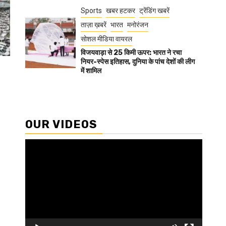
Sports
खबर हटकर
ट्रेंडिंग खबरें
ताज़ा ख़बरें
भारत
मनोरंजन
सोशल मीडिया वायरल
विजयवाड़ा से 25 किमी ऊपर: भारत ने रचा
नियर-स्पेस इतिहास, दुनिया के पांच देशों की लीग
में शामिल
OUR VIDEOS
Video
Player