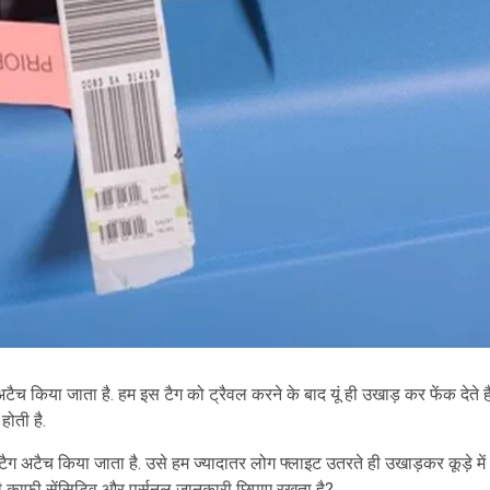
 किया जाता है. हम इस टैग को ट्रैवल करने के बाद यूं ही उखाड़ कर फेंक देते हैं
ोती है.
ग अटैच किया जाता है. उसे हम ज्यादातर लोग फ्लाइट उतरते ही उखाड़कर कूड़े में
आपकी काफी सेंसिटिव और पर्सनल जानकारी छिपाए रखता है?