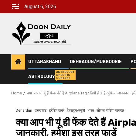
Skip
August 6, 2026
to
content
UTTARAKHAND
DEHRADUN/MUSSOORIE
PO
ASTROLOGY
SPECIFIC
ASTROLOGY
CONTENT
Home
क्या आप भी यूं ही फेंक देते हैं Airplane Tag? छिपी होती है खुफिया जानकारी, हम
Dehardun
उत्तराखंड
ट्रेंडिंग खबरें
देहरादून/मसूरी
भारत
सोशल मीडिया वायरल
क्या आप भी यूं ही फेंक देते हैं Ai
जानकारी, हमेशा इस तरह फाड़ें