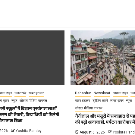
पका शहर
उत्तराखंड
खबर हटकर
Dehardun
Newsbeat
आपका शहर
उत्
़ा ख़बर
न्यूज़
सोशल मीडिया वायरल
खबर हटकर
ट्रेंडिंग खबरें
ताज़ा ख़बर
न्यूज़
री स्कूलों में विज्ञान प्रयोगशालाओं
सोशल मीडिया वायरल
 की तैयारी, विद्यार्थियों को मिलेगी
नैनीताल और मसूरी में सप्ताहांत से पह
गात्मक शिक्षा
की बढ़ी आवाजाही, पर्यटन कारोबार म
 2026
Yoshita Pandey
August 6, 2026
Yoshita Pand