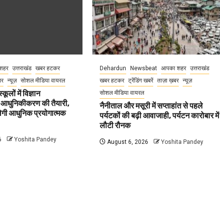
शहर
उत्तराखंड
खबर हटकर
Dehardun
Newsbeat
आपका शहर
उत्तराखंड
बर
न्यूज़
सोशल मीडिया वायरल
खबर हटकर
ट्रेंडिंग खबरें
ताज़ा ख़बर
न्यूज़
कूलों में विज्ञान
सोशल मीडिया वायरल
 आधुनिकीकरण की तैयारी,
नैनीताल और मसूरी में सप्ताहांत से पहले
मिलेगी आधुनिक प्रयोगात्मक
पर्यटकों की बढ़ी आवाजाही, पर्यटन कारोबार में
लौटी रौनक
6
Yoshita Pandey
August 6, 2026
Yoshita Pandey