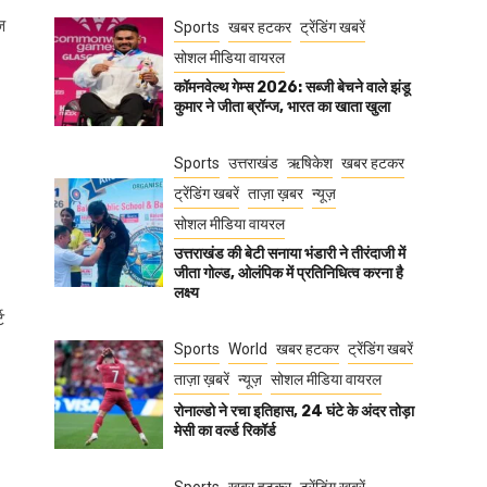
ज
Sports
खबर हटकर
ट्रेंडिंग खबरें
सोशल मीडिया वायरल
कॉमनवेल्थ गेम्स 2026: सब्जी बेचने वाले झंडू
कुमार ने जीता ब्रॉन्ज, भारत का खाता खुला
Sports
उत्तराखंड
ऋषिकेश
खबर हटकर
ट्रेंडिंग खबरें
ताज़ा ख़बर
न्यूज़
सोशल मीडिया वायरल
उत्तराखंड की बेटी सनाया भंडारी ने तीरंदाजी में
जीता गोल्ड, ओलंपिक में प्रतिनिधित्व करना है
लक्ष्य
ट
Sports
World
खबर हटकर
ट्रेंडिंग खबरें
ताज़ा ख़बरें
न्यूज़
सोशल मीडिया वायरल
रोनाल्डो ने रचा इतिहास, 24 घंटे के अंदर तोड़ा
मेसी का वर्ल्ड रिकॉर्ड