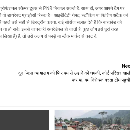
न प्रोफेशनल स्कैमर टूल्स से PNR निकाल सकते हैं. साथ ही, अगर आपने टैग पर
 वो डायरेक्ट प्राइवेसी रिस्क है– आइडेंटिटी थेफ्ट, स्टॉकिंग या फिशिंग अटैक की
से पहले उसे सही से डिस्ट्रॉय करना. कई सोर्सेज सलाह देते हैं कि बारकोड को
्कैन ना हो सके. इससे जानकारी अनरेडेबल हो जाती है. कुछ लोग इसे पूरी तरह
िखा है) है, तो उसे अलग से फाड़ें या ब्लैक मार्कर से काट दें.
are
Nex
दून जिला न्यायालय को फिर बम से उड़ाने की धमकी, कोर्ट परिसर खाल
कराया, बम निरोधक दस्ता टीम पहुंची