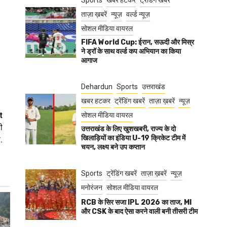
Sports
खबर हटकर
ट्रेंडिंग खबरें
ताज़ा ख़बरें
न्यूज़
वर्ल्ड न्यूज़
सोशल मीडिया वायरल
FIFA World Cup: ईरान, सऊदी और मिस्र
ने ड्रॉ के साथ वर्ल्ड कप अभियान का किया
आगाज
Dehardun
Sports
उत्तराखंड
खबर हटकर
ट्रेंडिंग खबरें
ताज़ा ख़बरें
न्यूज़
t
सोशल मीडिया वायरल
ी
उत्तराखंड के लिए खुशखबरी, राज्य के दो
खिलाड़ियों का इंडिया U-19 क्रिकेट टीम में
.
चयन, लक्ष्य बने उप कप्तान
Sports
ट्रेंडिंग खबरें
ताज़ा ख़बरें
न्यूज़
मनोरंजन
सोशल मीडिया वायरल
RCB के सिर सजा IPL 2026 का ताज, MI
और CSK के बाद ऐसा करने वाली बनी तीसरी टीम