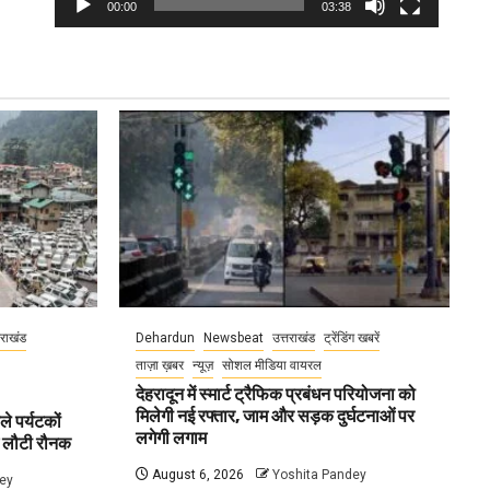
00:00
03:38
तराखंड
Dehardun
Newsbeat
उत्तराखंड
ट्रेंडिंग खबरें
ताज़ा ख़बर
न्यूज़
सोशल मीडिया वायरल
देहरादून में स्मार्ट ट्रैफिक प्रबंधन परियोजना को
मिलेगी नई रफ्तार, जाम और सड़क दुर्घटनाओं पर
ले पर्यटकों
लगेगी लगाम
ें लौटी रौनक
August 6, 2026
Yoshita Pandey
ey