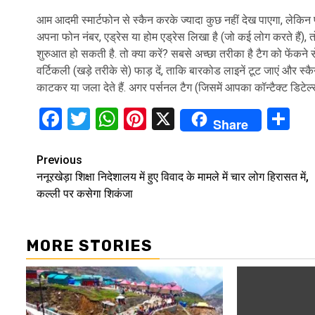
आम आदमी स्मार्टफोन से स्कैन करके ज्यादा कुछ नहीं देख पाएगा, लेकि
अपना फोन नंबर, एड्रेस या होम एड्रेस लिखा है (जो कई लोग करते हैं), तो
शुरुआत हो सकती है. तो क्या करें? सबसे अच्छा तरीका है टैग को फेंकने 
वर्टिकली (खड़े तरीके से) फाड़ दें, ताकि बारकोड लाइनें टूट जाएं और स
काटकर या जला देते हैं. अगर पर्सनल टैग (जिसमें आपका कॉन्टैक्ट डिटेल्स ल
Facebook
Twitter
WhatsApp
Pinterest
X
Sh
Share
Continue
Previous
ननूरखेड़ा शिक्षा निदेशालय में हुए विवाद के मामले में चार लोग हिरासत में,
Reading
कल्ली पर कसेगा शिकंजा
MORE STORIES