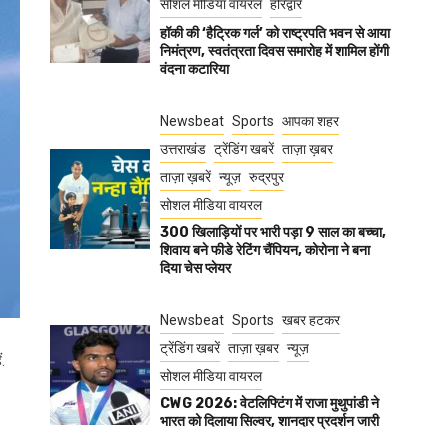
सोशल मीडिया वायरल
हरिद्वार
हॉकी की ‘हैट्रिक गर्ल’ को राष्ट्रपति भवन से आया
निमंत्रण, स्वतंत्रता दिवस समारोह में शामिल होंगी
वंदना कटारिया
Newsbeat
Sports
आपका शहर
उत्तराखंड
ट्रेंडिंग खबरें
ताज़ा ख़बर
ताज़ा ख़बरें
न्यूज़
रुद्रपुर
सोशल मीडिया वायरल
300 खिलाड़ियों पर भारी पड़ा 9 साल का बच्चा,
शिवाय बने फीडे रेटिंग चैंपियन, कोरोना ने बना
दिया चेस प्लेयर
Newsbeat
Sports
खबर हटकर
ट्रेंडिंग खबरें
ताज़ा ख़बर
न्यूज़
.
सोशल मीडिया वायरल
CWG 2026: वेटलिफ्टिंग में राजा मुथुपांडी ने
भारत को दिलाया सिल्वर, शानदार प्रदर्शन जारी