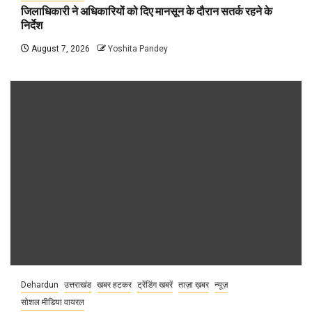
जिलाधिकारी ने अधिकारियों को दिए मानसून के दौरान सतर्क रहने के
निर्देश
August 7, 2026
Yoshita Pandey
Dehardun
उत्तराखंड
खबर हटकर
ट्रेंडिंग खबरें
ताज़ा ख़बर
न्यूज़
सोशल मीडिया वायरल