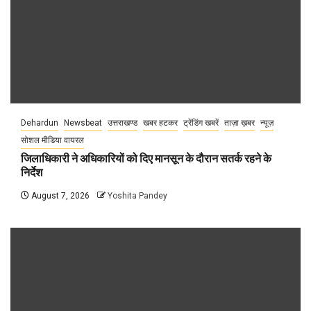
Dehardun
Newsbeat
उत्तराखण्ड
खबर हटकर
ट्रेंडिंग खबरें
ताज़ा ख़बर
न्यूज़
सोशल मीडिया वायरल
जिलाधिकारी ने अधिकारियों को दिए मानसून के दौरान सतर्क रहने के
निर्देश
August 7, 2026
Yoshita Pandey