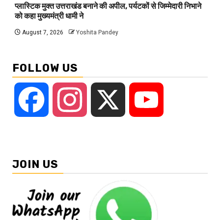
प्लास्टिक मुक्त उत्तराखंड बनाने की अपील, पर्यटकों से जिम्मेदारी निभाने
को कहा मुख्यमंत्री धामी ने
August 7, 2026
Yoshita Pandey
FOLLOW US
Facebook
Instagram
X
YouTube
JOIN US