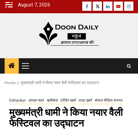
Skip
August 7, 2026
Facebook
Twitter
Linkedin
Youtube
Inst
to
content
Primary
Menu
Home
मुख्यमंत्री धामी ने किया नयार वैली फेस्टिवल का उद्घाटन
Dehardun
आपका शहर
ऋषिकेश
ट्रेंडिंग खबरें
ताज़ा ख़बरें
सोशल मीडिया वायरल
मुख्यमंत्री धामी ने किया नयार वैली
फेस्टिवल का उद्घाटन