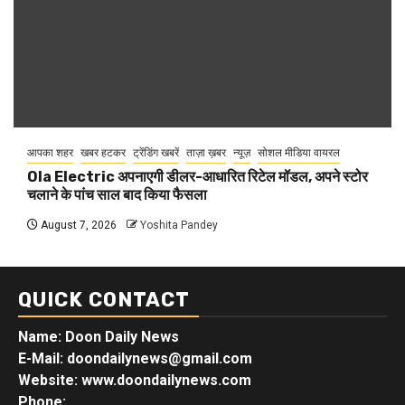
आपका शहर
खबर हटकर
ट्रेंडिंग खबरें
ताज़ा ख़बर
न्यूज़
सोशल मीडिया वायरल
Ola Electric अपनाएगी डीलर-आधारित रिटेल मॉडल, अपने स्टोर
चलाने के पांच साल बाद किया फैसला
August 7, 2026
Yoshita Pandey
QUICK CONTACT
Name: Doon Daily News
E-Mail: doondailynews@gmail.com
Website: www.doondailynews.com
Phone: