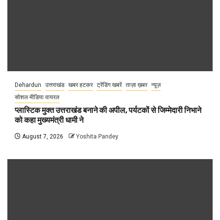
Dehardun
उत्तराखंड
खबर हटकर
ट्रेंडिंग खबरें
ताज़ा ख़बर
न्यूज़
सोशल मीडिया वायरल
प्लास्टिक मुक्त उत्तराखंड बनाने की अपील, पर्यटकों से जिम्मेदारी निभाने
को कहा मुख्यमंत्री धामी ने
August 7, 2026
Yoshita Pandey