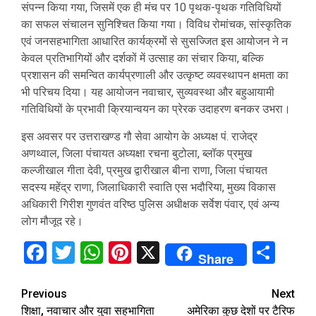
संपन्न किया गया, जिसमें एक ही मंच पर 10 पृथक-पृथक गतिविधियों
का सफल संचालन सुनिश्चित किया गया। विविध रोमांचक, सांस्कृतिक
एवं जनसहभागिता आधारित कार्यक्रमों से सुसज्जित इस आयोजन ने न
केवल प्रतिभागियों और दर्शकों में उत्साह का संचार किया, बल्कि
प्रशासन की समन्वित कार्यप्रणाली और उत्कृष्ट व्यवस्थापन क्षमता का
भी परिचय दिया। यह आयोजन नवाचार, सुव्यवस्था और बहुआयामी
गतिविधियों के प्रभावी क्रियान्वयन का प्रेरक उदाहरण बनकर उभरा।
इस अवसर पर उत्तराखण्ड गौ सेवा आयोग के अध्यक्ष पं. राजेद्र
अणथ्वाल, जिला पंचायत अध्यक्षा रचना बुटोला, ब्लॉक प्रमुख
कल्जीखाल गीता देवी, प्रमुख द्वारीखाल बीना राणा, जिला पंचायत
सदस्य महेंद्र राणा, जिलाधिकारी स्वाति एस भदौरिया, मुख्य विकास
अधिकारी गिरीश गुणवंत वरिष्ठ पुलिस अधीक्षक सर्वेश पंवार, एवं अन्य
लोग मौजूद रहे।
Facebook
Twitter
WhatsApp
Pinterest
X
Sha
Share
Continue
Previous
Next
शिक्षा, नवाचार और युवा सहभागिता
अमेरिका कुछ देशों पर टैरिफ