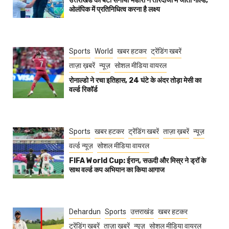
उत्तराखंड की बेटी सनाया भंडारी ने तीरंदाजी में जीता गोल्ड,
ओलंपिक में प्रतिनिधित्व करना है लक्ष्य
Sports
World
खबर हटकर
ट्रेंडिंग खबरें
ताज़ा ख़बरें
न्यूज़
सोशल मीडिया वायरल
रोनाल्डो ने रचा इतिहास, 24 घंटे के अंदर तोड़ा मेसी का
वर्ल्ड रिकॉर्ड
Sports
खबर हटकर
ट्रेंडिंग खबरें
ताज़ा ख़बरें
न्यूज़
वर्ल्ड न्यूज़
सोशल मीडिया वायरल
FIFA World Cup: ईरान, सऊदी और मिस्र ने ड्रॉ के
साथ वर्ल्ड कप अभियान का किया आगाज
Dehardun
Sports
उत्तराखंड
खबर हटकर
ट्रेंडिंग खबरें
ताज़ा ख़बरें
न्यूज़
सोशल मीडिया वायरल