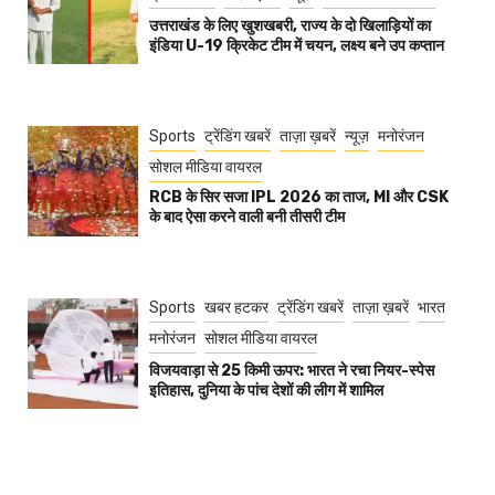
उत्तराखंड के लिए खुशखबरी, राज्य के दो खिलाड़ियों का
इंडिया U-19 क्रिकेट टीम में चयन, लक्ष्य बने उप कप्तान
Sports
ट्रेंडिंग खबरें
ताज़ा ख़बरें
न्यूज़
मनोरंजन
सोशल मीडिया वायरल
RCB के सिर सजा IPL 2026 का ताज, MI और CSK
के बाद ऐसा करने वाली बनी तीसरी टीम
Sports
खबर हटकर
ट्रेंडिंग खबरें
ताज़ा ख़बरें
भारत
मनोरंजन
सोशल मीडिया वायरल
विजयवाड़ा से 25 किमी ऊपर: भारत ने रचा नियर-स्पेस
इतिहास, दुनिया के पांच देशों की लीग में शामिल