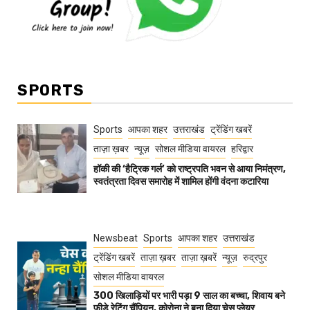
SPORTS
Sports
आपका शहर
उत्तराखंड
ट्रेंडिंग खबरें
ताज़ा ख़बर
न्यूज़
सोशल मीडिया वायरल
हरिद्वार
हॉकी की ‘हैट्रिक गर्ल’ को राष्ट्रपति भवन से आया निमंत्रण,
स्वतंत्रता दिवस समारोह में शामिल होंगी वंदना कटारिया
Newsbeat
Sports
आपका शहर
उत्तराखंड
ट्रेंडिंग खबरें
ताज़ा ख़बर
ताज़ा ख़बरें
न्यूज़
रुद्रपुर
सोशल मीडिया वायरल
300 खिलाड़ियों पर भारी पड़ा 9 साल का बच्चा, शिवाय बने
फीडे रेटिंग चैंपियन, कोरोना ने बना दिया चेस प्लेयर