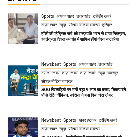
Sports
आपका शहर
उत्तराखंड
ट्रेंडिंग खबरें
ताज़ा ख़बर
न्यूज़
सोशल मीडिया वायरल
हरिद्वार
हॉकी की ‘हैट्रिक गर्ल’ को राष्ट्रपति भवन से आया निमंत्रण,
स्वतंत्रता दिवस समारोह में शामिल होंगी वंदना कटारिया
Newsbeat
Sports
आपका शहर
उत्तराखंड
ट्रेंडिंग खबरें
ताज़ा ख़बर
ताज़ा ख़बरें
न्यूज़
रुद्रपुर
सोशल मीडिया वायरल
300 खिलाड़ियों पर भारी पड़ा 9 साल का बच्चा, शिवाय बने
फीडे रेटिंग चैंपियन, कोरोना ने बना दिया चेस प्लेयर
Newsbeat
Sports
खबर हटकर
ट्रेंडिंग खबरें
ताज़ा ख़बर
न्यूज़
सोशल मीडिया वायरल