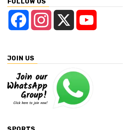
FOLLOW US
Facebook
Instagram
X
YouTube
JOIN US
SPORTS