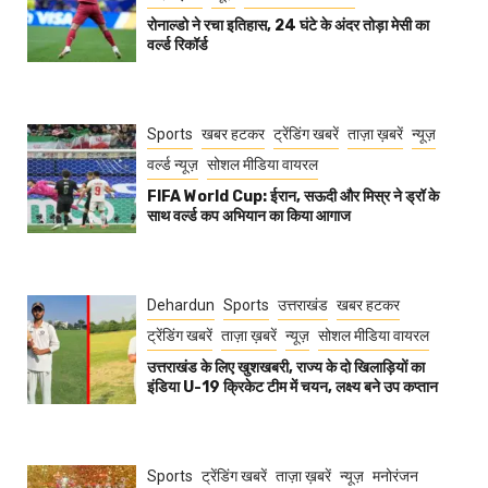
रोनाल्डो ने रचा इतिहास, 24 घंटे के अंदर तोड़ा मेसी का
वर्ल्ड रिकॉर्ड
Sports
खबर हटकर
ट्रेंडिंग खबरें
ताज़ा ख़बरें
न्यूज़
वर्ल्ड न्यूज़
सोशल मीडिया वायरल
FIFA World Cup: ईरान, सऊदी और मिस्र ने ड्रॉ के
साथ वर्ल्ड कप अभियान का किया आगाज
Dehardun
Sports
उत्तराखंड
खबर हटकर
ट्रेंडिंग खबरें
ताज़ा ख़बरें
न्यूज़
सोशल मीडिया वायरल
उत्तराखंड के लिए खुशखबरी, राज्य के दो खिलाड़ियों का
इंडिया U-19 क्रिकेट टीम में चयन, लक्ष्य बने उप कप्तान
Sports
ट्रेंडिंग खबरें
ताज़ा ख़बरें
न्यूज़
मनोरंजन