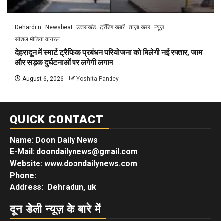
Dehardun
Newsbeat
उत्तराखंड
ट्रेंडिंग खबरें
ताज़ा ख़बर
न्यूज़
सोशल मीडिया वायरल
देहरादून में स्मार्ट ट्रैफिक प्रबंधन परियोजना को मिलेगी नई रफ्तार, जाम
और सड़क दुर्घटनाओं पर लगेगी लगाम
August 6, 2026
Yoshita Pandey
QUICK CONTACT
Name: Doon Daily News
E-Mail: doondailynews@gmail.com
Website: www.doondailynews.com
Phone:
Address: Dehradun, uk
दून डेली न्यूज़ के बारे में