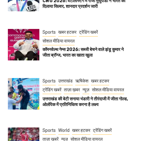
CWG 2026: वेटलिफ्टिंग में राजा मुथुपांडी ने भारत को
दिलाया सिल्वर, शानदार प्रदर्शन जारी
Sports
खबर हटकर
ट्रेंडिंग खबरें
सोशल मीडिया वायरल
कॉमनवेल्थ गेम्स 2026: सब्जी बेचने वाले झंडू कुमार ने
जीता ब्रॉन्ज, भारत का खाता खुला
Sports
उत्तराखंड
ऋषिकेश
खबर हटकर
ट्रेंडिंग खबरें
ताज़ा ख़बर
न्यूज़
सोशल मीडिया वायरल
उत्तराखंड की बेटी सनाया भंडारी ने तीरंदाजी में जीता गोल्ड,
ओलंपिक में प्रतिनिधित्व करना है लक्ष्य
Sports
World
खबर हटकर
ट्रेंडिंग खबरें
ताज़ा ख़बरें
न्यूज़
सोशल मीडिया वायरल