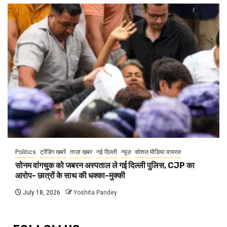
Politics
ट्रेंडिंग खबरें
ताज़ा ख़बर
नई दिल्ली
न्यूज़
सोशल मीडिया वायरल
सोनम वांगचुक को जबरन अस्पताल ले गई दिल्ली पुलिस, CJP का
आरोप- छात्रों के साथ की धक्का-मुक्की
July 18, 2026
Yoshita Pandey