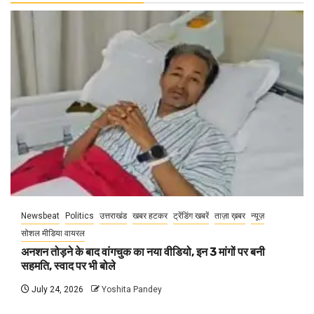
Newsbeat
Politics
उत्तराखंड
खबर हटकर
ट्रेंडिंग खबरें
ताज़ा ख़बर
न्यूज़
सोशल मीडिया वायरल
अनशन तोड़ने के बाद वांगचुक का नया वीडियो, इन 3 मांगों पर बनी
सहमति, स्वाद पर भी बोले
July 24, 2026
Yoshita Pandey