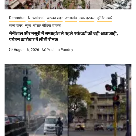
Dehardun
Newsbeat
आपका शहर
उत्तराखंड
खबर हटकर
ट्रेंडिंग खबरें
ताज़ा ख़बर
न्यूज़
सोशल मीडिया वायरल
नैनीताल और मसूरी में सप्ताहांत से पहले पर्यटकों की बढ़ी आवाजाही,
पर्यटन कारोबार में लौटी रौनक
August 6, 2026
Yoshita Pandey