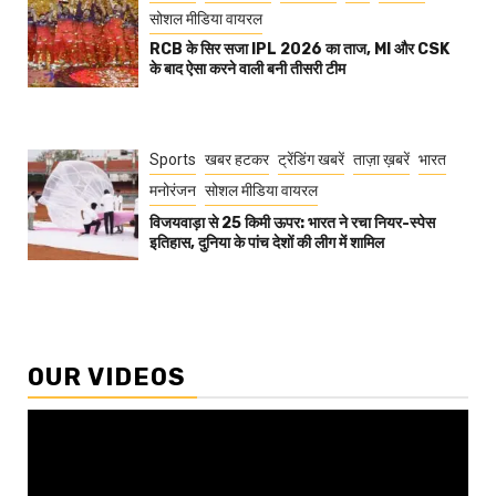
सोशल मीडिया वायरल
RCB के सिर सजा IPL 2026 का ताज, MI और CSK
के बाद ऐसा करने वाली बनी तीसरी टीम
Sports
खबर हटकर
ट्रेंडिंग खबरें
ताज़ा ख़बरें
भारत
मनोरंजन
सोशल मीडिया वायरल
विजयवाड़ा से 25 किमी ऊपर: भारत ने रचा नियर-स्पेस
इतिहास, दुनिया के पांच देशों की लीग में शामिल
OUR VIDEOS
Video
Player