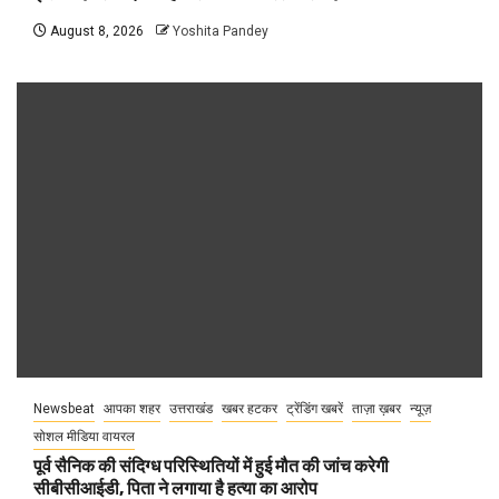
August 8, 2026
Yoshita Pandey
Newsbeat
आपका शहर
उत्तराखंड
खबर हटकर
ट्रेंडिंग खबरें
ताज़ा ख़बर
न्यूज़
सोशल मीडिया वायरल
पूर्व सैनिक की संदिग्ध परिस्थितियों में हुई मौत की जांच करेगी
सीबीसीआईडी, पिता ने लगाया है हत्या का आरोप