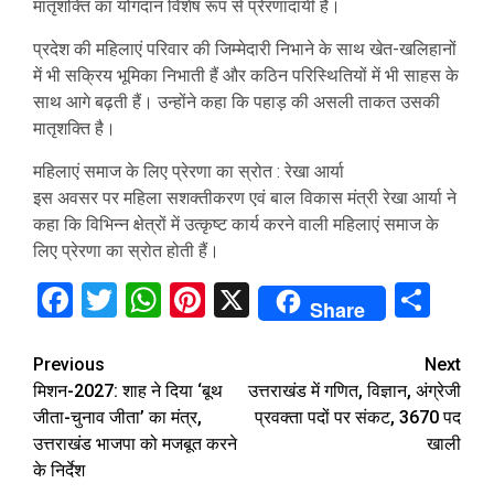
मातृशक्ति का योगदान विशेष रूप से प्रेरणादायी है।
प्रदेश की महिलाएं परिवार की जिम्मेदारी निभाने के साथ खेत-खलिहानों
में भी सक्रिय भूमिका निभाती हैं और कठिन परिस्थितियों में भी साहस के
साथ आगे बढ़ती हैं। उन्होंने कहा कि पहाड़ की असली ताकत उसकी
मातृशक्ति है।
महिलाएं समाज के लिए प्रेरणा का स्रोत : रेखा आर्या
इस अवसर पर महिला सशक्तीकरण एवं बाल विकास मंत्री रेखा आर्या ने
कहा कि विभिन्न क्षेत्रों में उत्कृष्ट कार्य करने वाली महिलाएं समाज के
लिए प्रेरणा का स्रोत होती हैं।
Facebook
Twitter
WhatsApp
Pinterest
X
Sha
Share
Continue
Previous
Next
मिशन-2027: शाह ने दिया ‘बूथ
उत्तराखंड में गणित, विज्ञान, अंग्रेजी
Reading
जीता-चुनाव जीता’ का मंत्र,
प्रवक्ता पदों पर संकट, 3670 पद
उत्तराखंड भाजपा को मजबूत करने
खाली
के निर्देश