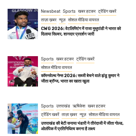
Newsbeat
Sports
खबर हटकर
ट्रेंडिंग खबरें
ताज़ा ख़बर
न्यूज़
सोशल मीडिया वायरल
CWG 2026: वेटलिफ्टिंग में राजा मुथुपांडी ने भारत को
दिलाया सिल्वर, शानदार प्रदर्शन जारी
Sports
खबर हटकर
ट्रेंडिंग खबरें
सोशल मीडिया वायरल
कॉमनवेल्थ गेम्स 2026: सब्जी बेचने वाले झंडू कुमार ने
जीता ब्रॉन्ज, भारत का खाता खुला
Sports
उत्तराखंड
ऋषिकेश
खबर हटकर
ट्रेंडिंग खबरें
ताज़ा ख़बर
न्यूज़
सोशल मीडिया वायरल
उत्तराखंड की बेटी सनाया भंडारी ने तीरंदाजी में जीता गोल्ड,
ओलंपिक में प्रतिनिधित्व करना है लक्ष्य