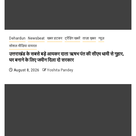
Dehardun
Newsbeat
खबर हटकर
ट्रेंडिंग खबरें
ताज़ा ख़बर
न्यूज़
सोशल मीडिया वायरल
उत्तराखंड के सबसे बड़े आयकर दाता ऋषभ पंत की सीएम धामी से गुहार,
घर बनाने के लिए जमीन दिला दो सरकार
August 8, 2026
Yoshita Pandey