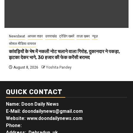
Newsbeat
आपका शहर
उत्तराखंड
ट्रेंडिंग खबरें
ताज़ा ख़बर
न्यूज़
सोशल मीडिया वायरल
कांवड़ियों के भेष में नकली नोट चलाने वाला गिरोह, दुकानदार ने पकड़ा,
झटका देकर भागे, 30 हजार की फेक करेंसी बरामद
August 8, 2026
Yoshita Pandey
QUICK CONTACT
Name: Doon Daily News
E-Mail: doondailynews@gmail.com
Website: www.doondailynews.com
Phone:
Address: Dehradun, uk