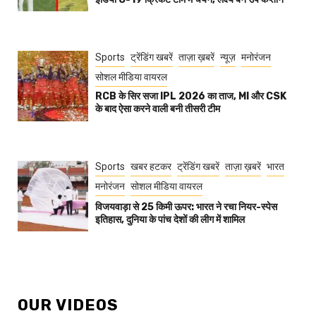
Sports
ट्रेंडिंग खबरें
ताज़ा ख़बरें
न्यूज़
मनोरंजन
सोशल मीडिया वायरल
RCB के सिर सजा IPL 2026 का ताज, MI और CSK
के बाद ऐसा करने वाली बनी तीसरी टीम
Sports
खबर हटकर
ट्रेंडिंग खबरें
ताज़ा ख़बरें
भारत
मनोरंजन
सोशल मीडिया वायरल
विजयवाड़ा से 25 किमी ऊपर: भारत ने रचा नियर-स्पेस
इतिहास, दुनिया के पांच देशों की लीग में शामिल
OUR VIDEOS