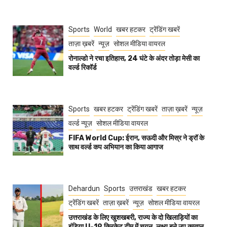
Sports
World
खबर हटकर
ट्रेंडिंग खबरें
ताज़ा ख़बरें
न्यूज़
सोशल मीडिया वायरल
रोनाल्डो ने रचा इतिहास, 24 घंटे के अंदर तोड़ा मेसी का
वर्ल्ड रिकॉर्ड
Sports
खबर हटकर
ट्रेंडिंग खबरें
ताज़ा ख़बरें
न्यूज़
वर्ल्ड न्यूज़
सोशल मीडिया वायरल
FIFA World Cup: ईरान, सऊदी और मिस्र ने ड्रॉ के
साथ वर्ल्ड कप अभियान का किया आगाज
Dehardun
Sports
उत्तराखंड
खबर हटकर
ट्रेंडिंग खबरें
ताज़ा ख़बरें
न्यूज़
सोशल मीडिया वायरल
उत्तराखंड के लिए खुशखबरी, राज्य के दो खिलाड़ियों का
इंडिया U-19 क्रिकेट टीम में चयन, लक्ष्य बने उप कप्तान