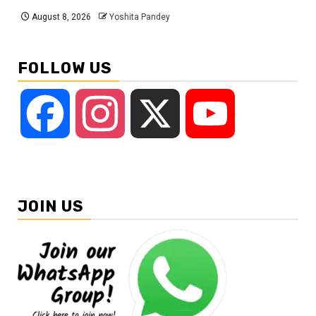
August 8, 2026
Yoshita Pandey
FOLLOW US
Facebook
Instagram
X
YouTube
JOIN US