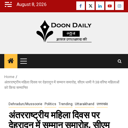
Skip
August 8, 2026
Facebook
Twitter
Linkedin
Youtube
Inst
to
content
Primary
Menu
Home
अंतरराष्ट्रीय महिला दिवस पर देहरादून में सम्मान समारोह, सीएम धामी ने 38 वरिष्ठ महिलाओं
को किया सम्मानित
Dehradun/Mussoorie
Politics
Trending
Uttarakhand
उत्तराखंड
अंतरराष्ट्रीय महिला दिवस पर
देहरादून में सम्मान समारोह, सीएम