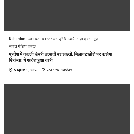
Dehardun
उत्तराखंड
खबर हटकर
ट्रेंडिंग खबरें
ताज़ा ख़बर
न्यूज़
सोशल मीडिया वायरल
प्रदेश में नकली डेयरी उत्पादों पर सख्ती, मिलावटखोरों पर कसेगा
शिकंजा, ये आदेश हुआ जारी
August 8, 2026
Yoshita Pandey