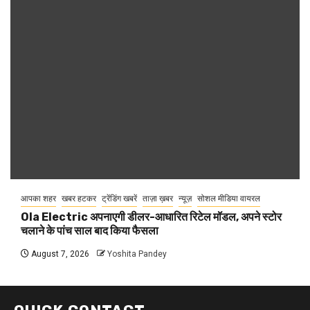
आपका शहर
खबर हटकर
ट्रेंडिंग खबरें
ताज़ा ख़बर
न्यूज़
सोशल मीडिया वायरल
Ola Electric अपनाएगी डीलर-आधारित रिटेल मॉडल, अपने स्टोर
चलाने के पांच साल बाद किया फैसला
August 7, 2026
Yoshita Pandey