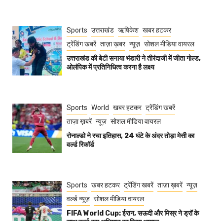
Sports
उत्तराखंड
ऋषिकेश
खबर हटकर
ट्रेंडिंग खबरें
ताज़ा ख़बर
न्यूज़
सोशल मीडिया वायरल
उत्तराखंड की बेटी सनाया भंडारी ने तीरंदाजी में जीता गोल्ड,
ओलंपिक में प्रतिनिधित्व करना है लक्ष्य
Sports
World
खबर हटकर
ट्रेंडिंग खबरें
ताज़ा ख़बरें
न्यूज़
सोशल मीडिया वायरल
रोनाल्डो ने रचा इतिहास, 24 घंटे के अंदर तोड़ा मेसी का
वर्ल्ड रिकॉर्ड
Sports
खबर हटकर
ट्रेंडिंग खबरें
ताज़ा ख़बरें
न्यूज़
वर्ल्ड न्यूज़
सोशल मीडिया वायरल
FIFA World Cup: ईरान, सऊदी और मिस्र ने ड्रॉ के