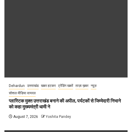
Dehardun
उत्तराखंड
खबर हटकर
ट्रेंडिंग खबरें
ताज़ा ख़बर
न्यूज़
सोशल मीडिया वायरल
प्लास्टिक मुक्त उत्तराखंड बनाने की अपील, पर्यटकों से जिम्मेदारी निभाने
को कहा मुख्यमंत्री धामी ने
August 7, 2026
Yoshita Pandey