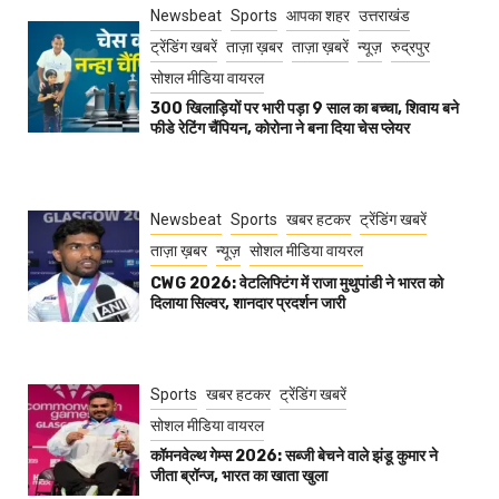
Newsbeat
Sports
आपका शहर
उत्तराखंड
ट्रेंडिंग खबरें
ताज़ा ख़बर
ताज़ा ख़बरें
न्यूज़
रुद्रपुर
सोशल मीडिया वायरल
300 खिलाड़ियों पर भारी पड़ा 9 साल का बच्चा, शिवाय बने
फीडे रेटिंग चैंपियन, कोरोना ने बना दिया चेस प्लेयर
Newsbeat
Sports
खबर हटकर
ट्रेंडिंग खबरें
ताज़ा ख़बर
न्यूज़
सोशल मीडिया वायरल
CWG 2026: वेटलिफ्टिंग में राजा मुथुपांडी ने भारत को
दिलाया सिल्वर, शानदार प्रदर्शन जारी
Sports
खबर हटकर
ट्रेंडिंग खबरें
सोशल मीडिया वायरल
कॉमनवेल्थ गेम्स 2026: सब्जी बेचने वाले झंडू कुमार ने
जीता ब्रॉन्ज, भारत का खाता खुला