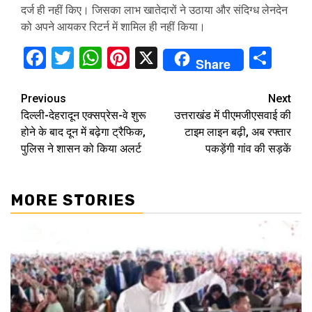
दर्ज ही नहीं किए। जिसका लाभ खातेदारों ने उठाया और संदिग्ध लेनदेन
को अपने आयकर रिटर्न में शामिल ही नहीं किया।
Facebook
Twitter
WhatsApp
Pinterest
X
Sha
Share
Continue
Previous
Next
दिल्ली-देहरादून एक्सप्रेस-वे शुरू
उत्तराखंड में पीएमजीएसवाई की
Reading
होने के बाद दून में बढ़ेगा ट्रैफिक,
टाइम लाइन बढ़ी, अब रफ्तार
पुलिस ने शासन को किया अलर्ट
पकड़ेंगी गांव की सड़कें
MORE STORIES