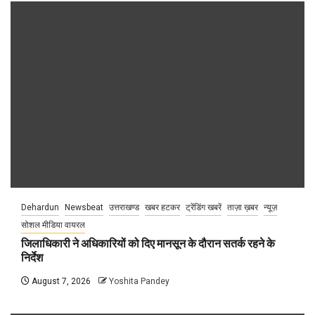
Dehardun
Newsbeat
उत्तराखण्ड
खबर हटकर
ट्रेंडिंग खबरें
ताज़ा ख़बर
न्यूज़
सोशल मीडिया वायरल
जिलाधिकारी ने अधिकारियों को दिए मानसून के दौरान सतर्क रहने के
निर्देश
August 7, 2026
Yoshita Pandey