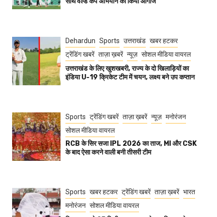
साथ वर्ल्ड कप अभियान का किया आगाज
Dehardun
Sports
उत्तराखंड
खबर हटकर
ट्रेंडिंग खबरें
ताज़ा ख़बरें
न्यूज़
सोशल मीडिया वायरल
उत्तराखंड के लिए खुशखबरी, राज्य के दो खिलाड़ियों का
इंडिया U-19 क्रिकेट टीम में चयन, लक्ष्य बने उप कप्तान
Sports
ट्रेंडिंग खबरें
ताज़ा ख़बरें
न्यूज़
मनोरंजन
सोशल मीडिया वायरल
RCB के सिर सजा IPL 2026 का ताज, MI और CSK
के बाद ऐसा करने वाली बनी तीसरी टीम
Sports
खबर हटकर
ट्रेंडिंग खबरें
ताज़ा ख़बरें
भारत
मनोरंजन
सोशल मीडिया वायरल