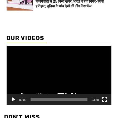
विजयवाड़ा से 25 किमी ऊपर: भारत ने रचा नियर-स्पेस
इतिहास, दुनिया के पांच देशों की लीग में शामिल
OUR VIDEOS
Video
Player
00:00
03:38
DON'T MISS