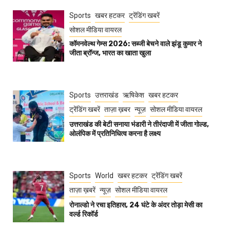
Sports
खबर हटकर
ट्रेंडिंग खबरें
सोशल मीडिया वायरल
कॉमनवेल्थ गेम्स 2026: सब्जी बेचने वाले झंडू कुमार ने
जीता ब्रॉन्ज, भारत का खाता खुला
Sports
उत्तराखंड
ऋषिकेश
खबर हटकर
ट्रेंडिंग खबरें
ताज़ा ख़बर
न्यूज़
सोशल मीडिया वायरल
उत्तराखंड की बेटी सनाया भंडारी ने तीरंदाजी में जीता गोल्ड,
ओलंपिक में प्रतिनिधित्व करना है लक्ष्य
Sports
World
खबर हटकर
ट्रेंडिंग खबरें
ताज़ा ख़बरें
न्यूज़
सोशल मीडिया वायरल
रोनाल्डो ने रचा इतिहास, 24 घंटे के अंदर तोड़ा मेसी का
वर्ल्ड रिकॉर्ड