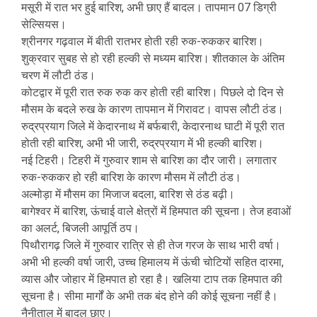
मसूरी में रात भर हुई बारिश, अभी छाए हैं बादल। तापमान 07 डिग्री
सेल्सियस।
श्रीनगर गढ़वाल में बीती रातभर होती रही रुक-रुककर बारिश।
शुक्रवार सुबह से हो रही हल्की से मध्यम बारिश। शीतकाल के अंतिम
चरण में लौटी ठंड।
कोटद्वार में पूरी रात रुक रुक कर होती रही बारिश। पिछले दो दिन से
मौसम के बदले रुख के कारण तापमान में गिरावट। वापस लौटी ठंड।
रुद्रप्रयाग जिले में केदारनाथ में बर्फबारी, केदारनाथ घाटी में पूरी रात
होती रही बारिश, अभी भी जारी, रुद्रप्रयाग में भी हल्की बारिश।
नई टिहरी। टिहरी में गुरुवार शाम से बारिश का दौर जारी। लगातार
रुक-रुककर हो रही बारिश के कारण मौसम में लौटी ठंड।
अल्मोड़ा में मौसम का मिजाज बदला, बारिश से ठंड बढ़ी।
बागेश्वर में बारिश, ऊंचाई वाले क्षेत्रों में हिमपात की सूचना। तेज हवाओं
का अलर्ट, बिजली आपूर्ति ठप।
पिथौरागढ़ जिले में गुरुवार रात्रि से ही तेज गरज के साथ भारी वर्षा।
अभी भी हल्की वर्षा जारी, उच्च हिमालय में ऊंची चोटियों सहित दारमा,
व्यास और जोहार में हिमपात हो रहा है। खलिया टाप तक हिमपात की
सूचना है। सीमा मार्गों के अभी तक बंद होने की कोई सूचना नहीं है।
नैनीताल में बादल छाए।