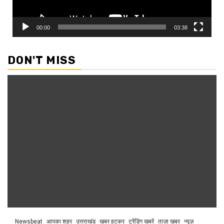
00:00
03:38
DON'T MISS
Newsbeat
आपका शहर
उत्तराखंड
खबर हटकर
ट्रेंडिंग खबरें
ताज़ा ख़बर
न्यूज़