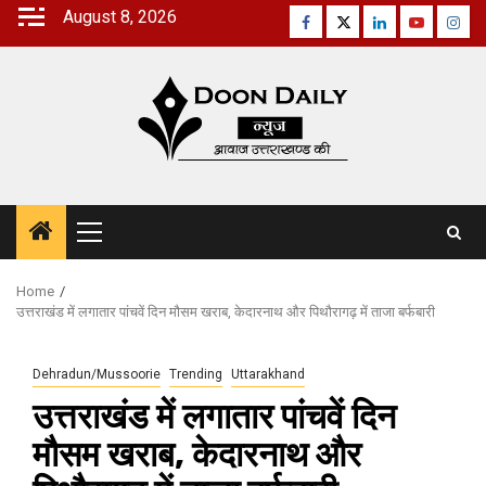
Skip
August 8, 2026
Facebook
Twitter
Linkedin
Youtube
Inst
to
content
Primary
Menu
Home
उत्तराखंड में लगातार पांचवें दिन मौसम खराब, केदारनाथ और पिथौरागढ़ में ताजा बर्फबारी
Dehradun/Mussoorie
Trending
Uttarakhand
उत्तराखंड में लगातार पांचवें दिन
मौसम खराब, केदारनाथ और