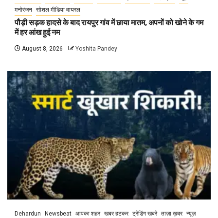
मनोरंजन
सोशल मीडिया वायरल
पौड़ी सड़क हादसे के बाद रायपुर गांव में छाया मातम, अपनों को खोने के गम
में हर आंख हुई नम
August 8, 2026
Yoshita Pandey
Dehardun
Newsbeat
आपका शहर
खबर हटकर
ट्रेंडिंग खबरें
ताज़ा ख़बर
न्यूज़