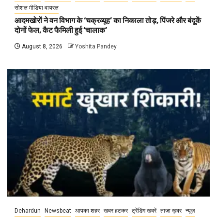
सोशल मीडिया वायरल
आदमखोरों ने वन विभाग के ‘चक्रव्यूह’ का निकाला तोड़, पिंजरे और बंदूकें
दोनों फेल, कैट फैमिली हुई ‘चालाक’
August 8, 2026
Yoshita Pandey
Dehardun
Newsbeat
आपका शहर
खबर हटकर
ट्रेंडिंग खबरें
ताज़ा ख़बर
न्यूज़