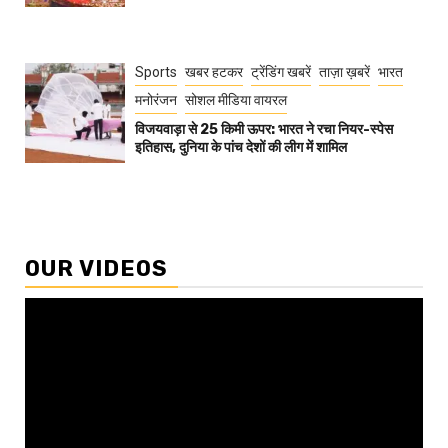
Sports
खबर हटकर
ट्रेंडिंग खबरें
ताज़ा ख़बरें
भारत
मनोरंजन
सोशल मीडिया वायरल
विजयवाड़ा से 25 किमी ऊपर: भारत ने रचा नियर-स्पेस
इतिहास, दुनिया के पांच देशों की लीग में शामिल
OUR VIDEOS
Video
Player