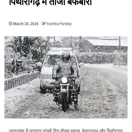
पिथौरागढ़ में ताजा बर्फबारी
March 20, 2026
Yoshita Pandey
उत्तराखंड में लगातार पांचवें दिन मौसम खराब, केदारनाथ और पिथौरागढ़