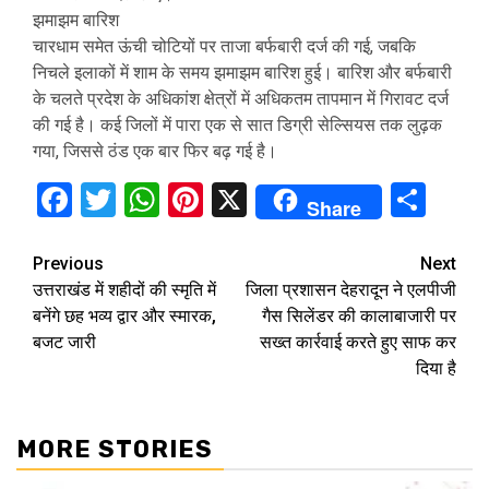
झमाझम बारिश
चारधाम समेत ऊंची चोटियों पर ताजा बर्फबारी दर्ज की गई, जबकि
निचले इलाकों में शाम के समय झमाझम बारिश हुई। बारिश और बर्फबारी
के चलते प्रदेश के अधिकांश क्षेत्रों में अधिकतम तापमान में गिरावट दर्ज
की गई है। कई जिलों में पारा एक से सात डिग्री सेल्सियस तक लुढ़क
गया, जिससे ठंड एक बार फिर बढ़ गई है।
Facebook
Twitter
WhatsApp
Pinterest
X
Sha
Share
Continue
Previous
Next
उत्तराखंड में शहीदों की स्मृति में
जिला प्रशासन देहरादून ने एलपीजी
Reading
बनेंगे छह भव्य द्वार और स्मारक,
गैस सिलेंडर की कालाबाजारी पर
बजट जारी
सख्त कार्रवाई करते हुए साफ कर
दिया है
MORE STORIES