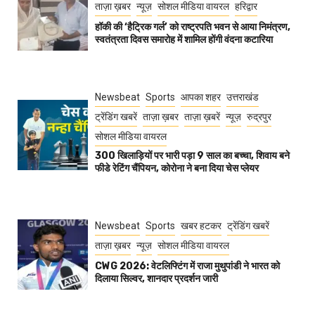
ताज़ा ख़बर
न्यूज़
सोशल मीडिया वायरल
हरिद्वार
हॉकी की ‘हैट्रिक गर्ल’ को राष्ट्रपति भवन से आया निमंत्रण,
स्वतंत्रता दिवस समारोह में शामिल होंगी वंदना कटारिया
Newsbeat
Sports
आपका शहर
उत्तराखंड
ट्रेंडिंग खबरें
ताज़ा ख़बर
ताज़ा ख़बरें
न्यूज़
रुद्रपुर
सोशल मीडिया वायरल
300 खिलाड़ियों पर भारी पड़ा 9 साल का बच्चा, शिवाय बने
फीडे रेटिंग चैंपियन, कोरोना ने बना दिया चेस प्लेयर
Newsbeat
Sports
खबर हटकर
ट्रेंडिंग खबरें
ताज़ा ख़बर
न्यूज़
सोशल मीडिया वायरल
CWG 2026: वेटलिफ्टिंग में राजा मुथुपांडी ने भारत को
दिलाया सिल्वर, शानदार प्रदर्शन जारी