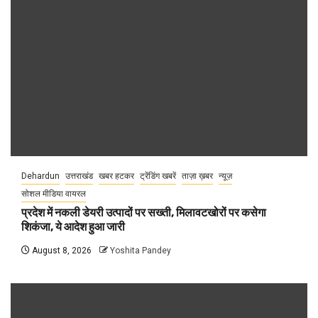
Dehardun
उत्तराखंड
खबर हटकर
ट्रेंडिंग खबरें
ताज़ा ख़बर
न्यूज़
सोशल मीडिया वायरल
प्रदेश में नकली डेयरी उत्पादों पर सख्ती, मिलावटखोरों पर कसेगा
शिकंजा, ये आदेश हुआ जारी
August 8, 2026
Yoshita Pandey