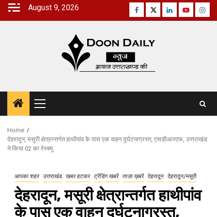
Skip
August 9, 2026
Facebook
Twitter
Linkedin
Youtube
Inst
to
content
Primary
Menu
Home
देहरादून, मसूरी क्षेत्रान्तर्गत हाथीपांव के पास एक वाहन दुर्घटनाग्रस्त, एसडीआरएफ, उत्तराखंड
ने किया 02 का रेस्क्यू
आपका शहर
उत्तराखंड
खबर हटकर
ट्रेंडिंग खबरें
ताज़ा ख़बरें
देहरादून
देहरादून/मसूरी
देहरादून, मसूरी क्षेत्रान्तर्गत हाथीपांव
के पास एक वाहन दुर्घटनाग्रस्त,