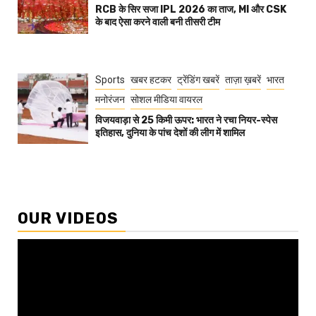
RCB के सिर सजा IPL 2026 का ताज, MI और CSK
के बाद ऐसा करने वाली बनी तीसरी टीम
Sports
खबर हटकर
ट्रेंडिंग खबरें
ताज़ा ख़बरें
भारत
मनोरंजन
सोशल मीडिया वायरल
विजयवाड़ा से 25 किमी ऊपर: भारत ने रचा नियर-स्पेस
इतिहास, दुनिया के पांच देशों की लीग में शामिल
OUR VIDEOS
Video
Player