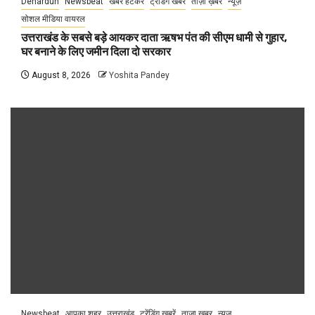
Dehardun
Newsbeat
खबर हटकर
ट्रेंडिंग खबरें
ताज़ा ख़बर
न्यूज़
सोशल मीडिया वायरल
उत्तराखंड के सबसे बड़े आयकर दाता ऋषभ पंत की सीएम धामी से गुहार,
घर बनाने के लिए जमीन दिला दो सरकार
August 8, 2026
Yoshita Pandey
Newsbeat
आपका शहर
उत्तराखंड
ट्रेंडिंग खबरें
ताज़ा ख़बर
न्यूज़