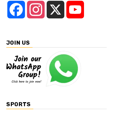
Facebook
Instagram
X
YouTube
JOIN US
SPORTS