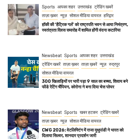
Sports
आपका शहर
उत्तराखंड
ट्रेंडिंग खबरें
ताज़ा ख़बर
न्यूज़
सोशल मीडिया वायरल
हरिद्वार
हॉकी की ‘हैट्रिक गर्ल’ को राष्ट्रपति भवन से आया निमंत्रण,
स्वतंत्रता दिवस समारोह में शामिल होंगी वंदना कटारिया
Newsbeat
Sports
आपका शहर
उत्तराखंड
ट्रेंडिंग खबरें
ताज़ा ख़बर
ताज़ा ख़बरें
न्यूज़
रुद्रपुर
सोशल मीडिया वायरल
300 खिलाड़ियों पर भारी पड़ा 9 साल का बच्चा, शिवाय बने
फीडे रेटिंग चैंपियन, कोरोना ने बना दिया चेस प्लेयर
Newsbeat
Sports
खबर हटकर
ट्रेंडिंग खबरें
ताज़ा ख़बर
न्यूज़
सोशल मीडिया वायरल
CWG 2026: वेटलिफ्टिंग में राजा मुथुपांडी ने भारत को
दिलाया सिल्वर, शानदार प्रदर्शन जारी