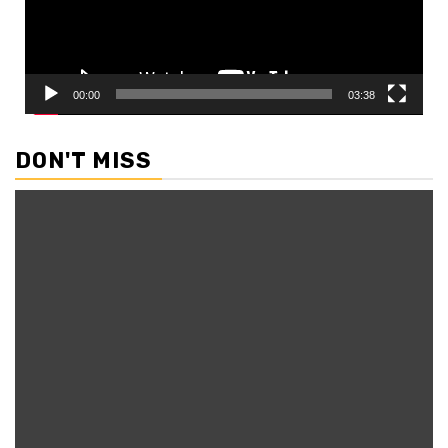
00:00
03:38
DON'T MISS