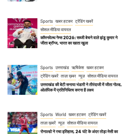
Sports
खबर हटकर
ट्रेंडिंग खबरें
सोशल मीडिया वायरल
कॉमनवेल्थ गेम्स 2026: सब्जी बेचने वाले झंडू कुमार ने
जीता ब्रॉन्ज, भारत का खाता खुला
Sports
उत्तराखंड
ऋषिकेश
खबर हटकर
ट्रेंडिंग खबरें
ताज़ा ख़बर
न्यूज़
सोशल मीडिया वायरल
उत्तराखंड की बेटी सनाया भंडारी ने तीरंदाजी में जीता गोल्ड,
ओलंपिक में प्रतिनिधित्व करना है लक्ष्य
Sports
World
खबर हटकर
ट्रेंडिंग खबरें
ताज़ा ख़बरें
न्यूज़
सोशल मीडिया वायरल
रोनाल्डो ने रचा इतिहास, 24 घंटे के अंदर तोड़ा मेसी का