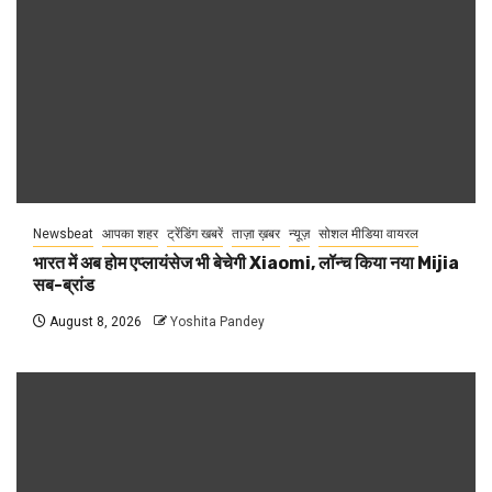
Newsbeat
आपका शहर
ट्रेंडिंग खबरें
ताज़ा ख़बर
न्यूज़
सोशल मीडिया वायरल
भारत में अब होम एप्लायंसेज भी बेचेगी Xiaomi, लॉन्च किया नया Mijia
सब-ब्रांड
August 8, 2026
Yoshita Pandey