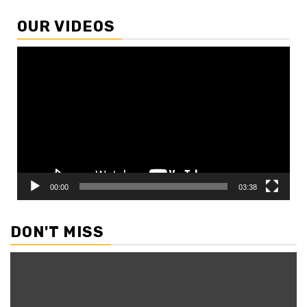
OUR VIDEOS
Video
Player
00:00
03:38
DON'T MISS