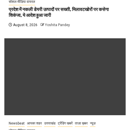
सोशल मीडिया वायरल
प्रदेश में नकली डेयरी उत्पादों पर सख्ती, मिलावटखोरों पर कसेगा
शिकंजा, ये आदेश हुआ जारी
August 8, 2026
Yoshita Pandey
Newsbeat
आपका शहर
उत्तराखंड
ट्रेंडिंग खबरें
ताज़ा ख़बर
न्यूज़