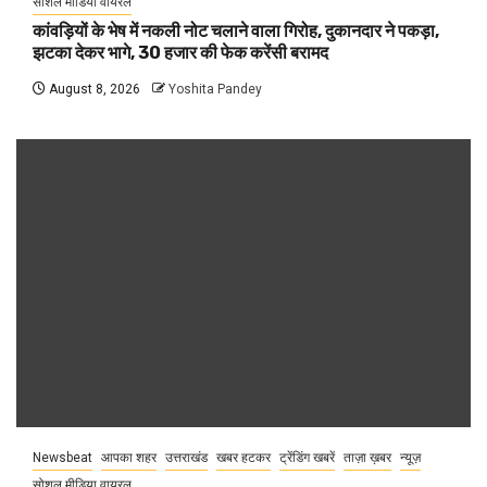
सोशल मीडिया वायरल
कांवड़ियों के भेष में नकली नोट चलाने वाला गिरोह, दुकानदार ने पकड़ा,
झटका देकर भागे, 30 हजार की फेक करेंसी बरामद
August 8, 2026
Yoshita Pandey
Newsbeat
आपका शहर
उत्तराखंड
खबर हटकर
ट्रेंडिंग खबरें
ताज़ा ख़बर
न्यूज़
सोशल मीडिया वायरल