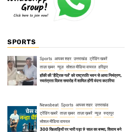
SPORTS
Sports
आपका शहर
उत्तराखंड
ट्रेंडिंग खबरें
ताज़ा ख़बर
न्यूज़
सोशल मीडिया वायरल
हरिद्वार
हॉकी की ‘हैट्रिक गर्ल’ को राष्ट्रपति भवन से आया निमंत्रण,
स्वतंत्रता दिवस समारोह में शामिल होंगी वंदना कटारिया
Newsbeat
Sports
आपका शहर
उत्तराखंड
ट्रेंडिंग खबरें
ताज़ा ख़बर
ताज़ा ख़बरें
न्यूज़
रुद्रपुर
सोशल मीडिया वायरल
300 खिलाड़ियों पर भारी पड़ा 9 साल का बच्चा, शिवाय बने