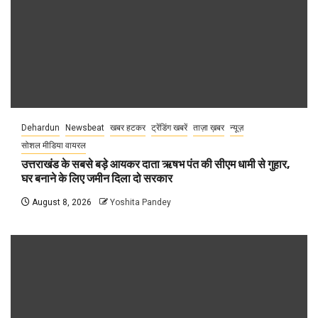
Dehardun
Newsbeat
खबर हटकर
ट्रेंडिंग खबरें
ताज़ा ख़बर
न्यूज़
सोशल मीडिया वायरल
उत्तराखंड के सबसे बड़े आयकर दाता ऋषभ पंत की सीएम धामी से गुहार,
घर बनाने के लिए जमीन दिला दो सरकार
August 8, 2026
Yoshita Pandey