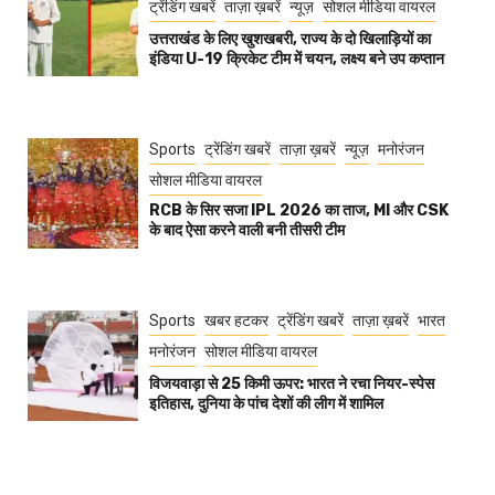
ट्रेंडिंग खबरें
ताज़ा ख़बरें
न्यूज़
सोशल मीडिया वायरल
उत्तराखंड के लिए खुशखबरी, राज्य के दो खिलाड़ियों का
इंडिया U-19 क्रिकेट टीम में चयन, लक्ष्य बने उप कप्तान
Sports
ट्रेंडिंग खबरें
ताज़ा ख़बरें
न्यूज़
मनोरंजन
सोशल मीडिया वायरल
RCB के सिर सजा IPL 2026 का ताज, MI और CSK
के बाद ऐसा करने वाली बनी तीसरी टीम
Sports
खबर हटकर
ट्रेंडिंग खबरें
ताज़ा ख़बरें
भारत
मनोरंजन
सोशल मीडिया वायरल
विजयवाड़ा से 25 किमी ऊपर: भारत ने रचा नियर-स्पेस
इतिहास, दुनिया के पांच देशों की लीग में शामिल