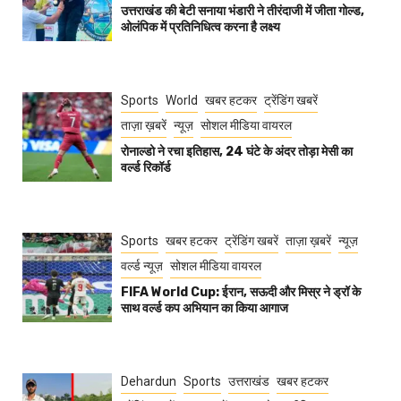
उत्तराखंड की बेटी सनाया भंडारी ने तीरंदाजी में जीता गोल्ड,
ओलंपिक में प्रतिनिधित्व करना है लक्ष्य
Sports
World
खबर हटकर
ट्रेंडिंग खबरें
ताज़ा ख़बरें
न्यूज़
सोशल मीडिया वायरल
रोनाल्डो ने रचा इतिहास, 24 घंटे के अंदर तोड़ा मेसी का
वर्ल्ड रिकॉर्ड
Sports
खबर हटकर
ट्रेंडिंग खबरें
ताज़ा ख़बरें
न्यूज़
वर्ल्ड न्यूज़
सोशल मीडिया वायरल
FIFA World Cup: ईरान, सऊदी और मिस्र ने ड्रॉ के
साथ वर्ल्ड कप अभियान का किया आगाज
Dehardun
Sports
उत्तराखंड
खबर हटकर