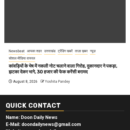
Newsbeat
आपका शहर
उत्तराखंड
ट्रेंडिंग खबरें
ताज़ा ख़बर
न्यूज़
सोशल मीडिया वायरल
कांवड़ियों के भेष में नकली नोट चलाने वाला गिरोह, दुकानदार ने पकड़ा,
झटका देकर भागे, 30 हजार की फेक करेंसी बरामद
August 8, 2026
Yoshita Pandey
QUICK CONTACT
Name: Doon Daily News
E-Mail: doondailynews@gmail.com