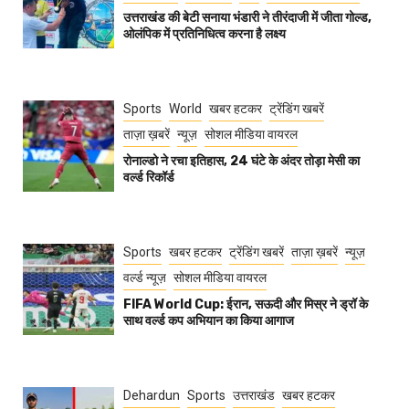
उत्तराखंड की बेटी सनाया भंडारी ने तीरंदाजी में जीता गोल्ड,
ओलंपिक में प्रतिनिधित्व करना है लक्ष्य
Sports
World
खबर हटकर
ट्रेंडिंग खबरें
ताज़ा ख़बरें
न्यूज़
सोशल मीडिया वायरल
रोनाल्डो ने रचा इतिहास, 24 घंटे के अंदर तोड़ा मेसी का
वर्ल्ड रिकॉर्ड
Sports
खबर हटकर
ट्रेंडिंग खबरें
ताज़ा ख़बरें
न्यूज़
वर्ल्ड न्यूज़
सोशल मीडिया वायरल
FIFA World Cup: ईरान, सऊदी और मिस्र ने ड्रॉ के
साथ वर्ल्ड कप अभियान का किया आगाज
Dehardun
Sports
उत्तराखंड
खबर हटकर