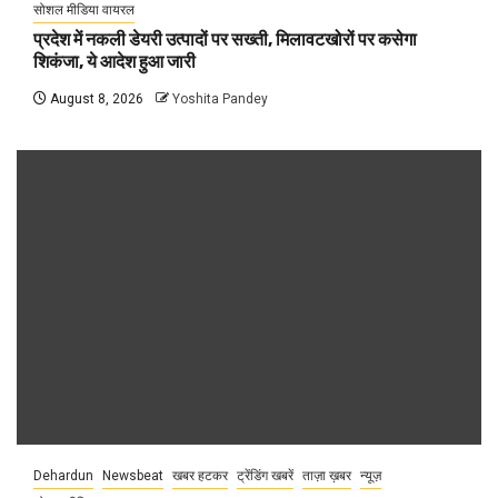
सोशल मीडिया वायरल
प्रदेश में नकली डेयरी उत्पादों पर सख्ती, मिलावटखोरों पर कसेगा
शिकंजा, ये आदेश हुआ जारी
August 8, 2026
Yoshita Pandey
Dehardun
Newsbeat
खबर हटकर
ट्रेंडिंग खबरें
ताज़ा ख़बर
न्यूज़