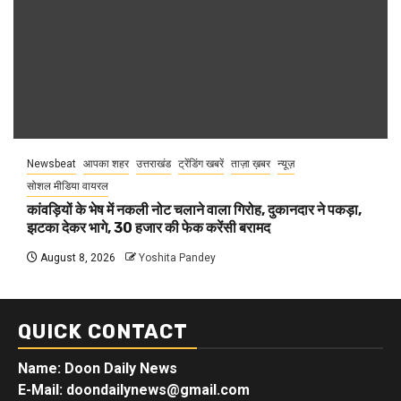
Newsbeat
आपका शहर
उत्तराखंड
ट्रेंडिंग खबरें
ताज़ा ख़बर
न्यूज़
सोशल मीडिया वायरल
कांवड़ियों के भेष में नकली नोट चलाने वाला गिरोह, दुकानदार ने पकड़ा,
झटका देकर भागे, 30 हजार की फेक करेंसी बरामद
August 8, 2026
Yoshita Pandey
QUICK CONTACT
Name: Doon Daily News
E-Mail: doondailynews@gmail.com