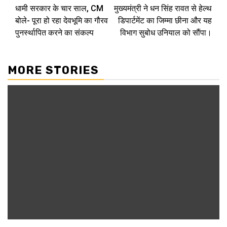
धामी सरकार के चार साल, CM
मुख्यमंत्री ने धन सिंह रावत से हेल्थ
Reading
बोले- पूरा हो रहा देवभूमि का गौरव
डिपार्टमेंट का जिम्मा छीना और यह
पुनर्स्थापित करने का संकल्प
विभाग सुबोध उनियाल को सौंपा।
MORE STORIES