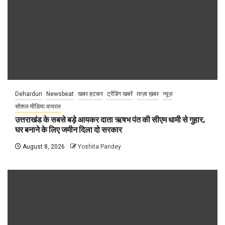
Dehardun
Newsbeat
खबर हटकर
ट्रेंडिंग खबरें
ताज़ा ख़बर
न्यूज़
सोशल मीडिया वायरल
उत्तराखंड के सबसे बड़े आयकर दाता ऋषभ पंत की सीएम धामी से गुहार,
घर बनाने के लिए जमीन दिला दो सरकार
August 8, 2026
Yoshita Pandey