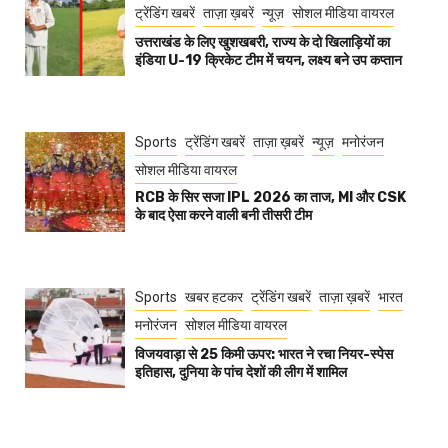
ट्रेंडिंग खबरें
ताज़ा ख़बरें
न्यूज़
सोशल मीडिया वायरल
उत्तराखंड के लिए खुशखबरी, राज्य के दो खिलाड़ियों का
इंडिया U-19 क्रिकेट टीम में चयन, लक्ष्य बने उप कप्तान
Sports
ट्रेंडिंग खबरें
ताज़ा ख़बरें
न्यूज़
मनोरंजन
सोशल मीडिया वायरल
RCB के सिर सजा IPL 2026 का ताज, MI और CSK
के बाद ऐसा करने वाली बनी तीसरी टीम
Sports
खबर हटकर
ट्रेंडिंग खबरें
ताज़ा ख़बरें
भारत
मनोरंजन
सोशल मीडिया वायरल
विजयवाड़ा से 25 किमी ऊपर: भारत ने रचा नियर-स्पेस
इतिहास, दुनिया के पांच देशों की लीग में शामिल