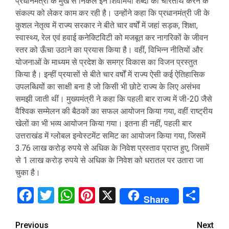
प्रधानमंत्री के मुख से निकले इन शिवोमयी शब्दों को चरितार्थ करने के
संकल्प को लेकर काम कर रही है। उन्होंने कहा कि प्रधानमंत्री जी के
कुशल नेतृत्व में राज्य सरकार ने बीते चार वर्षों में जहां सड़क, शिक्षा,
स्वास्थ्य, रेल एवं हवाई कनेक्टिविटी को मजबूत कर नागरिकों के जीवन
स्तर को ऊँचा उठाने का प्रयास किया है। वहीं, विभिन्न नीतियों और
योजनाओं के माध्यम से प्रदेश के समग्र विकास का विजन प्रस्तुत
किया है। इन्हीं प्रयासों से बीते चार वर्षों में राज्य ऐसी कई ऐतिहासिक
उपलब्धियों का साक्षी बना है जो किसी भी छोटे राज्य के लिए असंभव
समझी जाती थीं। मुख्यमंत्री ने कहा कि पहली बार राज्य में जी-20 जैसे
वैश्विक सम्मेलन की बैठकों का सफल आयोजन किया गया, वहीं राष्ट्रीय
खेलों का भी भव्य आयोजन किया गया। इतना ही नहीं, पहली बार
उत्तराखंड में ग्लोबल इन्वेस्टमेंट समिट का आयोजन किया गया, जिसमें
3.76 लाख करोड़ रुपये से अधिक के निवेश प्रस्ताव प्राप्त हुए, जिसमें
से 1 लाख करोड़ रुपये से अधिक के निवेश को धरातल पर उतारा जा
चुका है।
Facebook
Twitter
WhatsApp
Pinterest
X
Sha
Share
Continue
Previous
Next