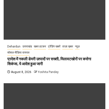
Dehardun
उत्तराखंड
खबर हटकर
ट्रेंडिंग खबरें
ताज़ा ख़बर
न्यूज़
सोशल मीडिया वायरल
प्रदेश में नकली डेयरी उत्पादों पर सख्ती, मिलावटखोरों पर कसेगा
शिकंजा, ये आदेश हुआ जारी
August 8, 2026
Yoshita Pandey