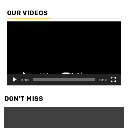
OUR VIDEOS
Video
Player
00:00
03:38
DON'T MISS