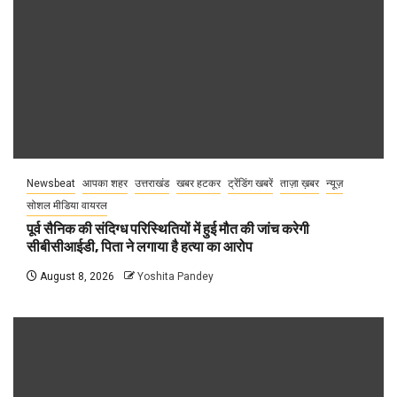
Newsbeat
आपका शहर
उत्तराखंड
खबर हटकर
ट्रेंडिंग खबरें
ताज़ा ख़बर
न्यूज़
सोशल मीडिया वायरल
पूर्व सैनिक की संदिग्ध परिस्थितियों में हुई मौत की जांच करेगी
सीबीसीआईडी, पिता ने लगाया है हत्या का आरोप
August 8, 2026
Yoshita Pandey