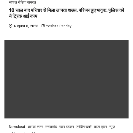
सोशल मीडिया वायरल
10 साल बाद परिवार से मिला लापता शख्स, परिजन हुए भावुक, पुलिस की
ये ट्रिक आई काम
August 8, 2026
Yoshita Pandey
Newsbeat
आपका शहर
उत्तराखंड
खबर हटकर
ट्रेंडिंग खबरें
ताज़ा ख़बर
न्यूज़