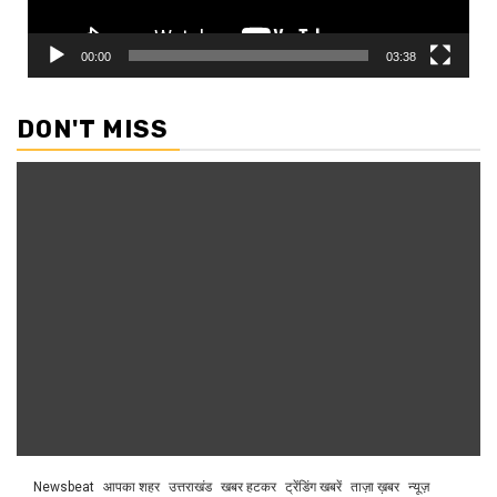
00:00
03:38
DON'T MISS
Newsbeat
आपका शहर
उत्तराखंड
खबर हटकर
ट्रेंडिंग खबरें
ताज़ा ख़बर
न्यूज़