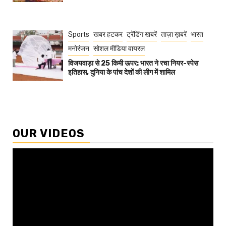
Sports
खबर हटकर
ट्रेंडिंग खबरें
ताज़ा ख़बरें
भारत
मनोरंजन
सोशल मीडिया वायरल
विजयवाड़ा से 25 किमी ऊपर: भारत ने रचा नियर-स्पेस
इतिहास, दुनिया के पांच देशों की लीग में शामिल
OUR VIDEOS
Video
Player