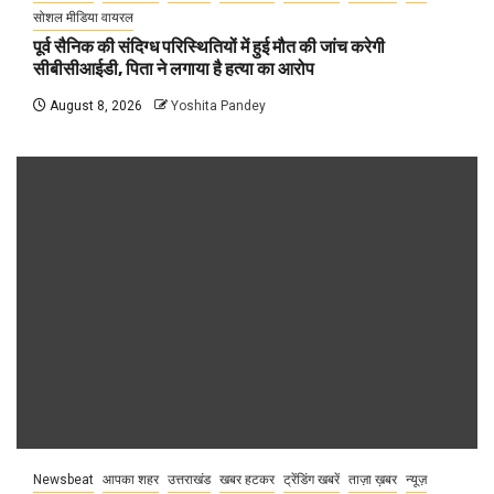
सोशल मीडिया वायरल
पूर्व सैनिक की संदिग्ध परिस्थितियों में हुई मौत की जांच करेगी
सीबीसीआईडी, पिता ने लगाया है हत्या का आरोप
August 8, 2026
Yoshita Pandey
Newsbeat
आपका शहर
उत्तराखंड
खबर हटकर
ट्रेंडिंग खबरें
ताज़ा ख़बर
न्यूज़