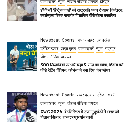
ताज़ा ख़बर
न्यूज़
सोशल मीडिया वायरल
हरिद्वार
हॉकी की ‘हैट्रिक गर्ल’ को राष्ट्रपति भवन से आया निमंत्रण,
स्वतंत्रता दिवस समारोह में शामिल होंगी वंदना कटारिया
Newsbeat
Sports
आपका शहर
उत्तराखंड
ट्रेंडिंग खबरें
ताज़ा ख़बर
ताज़ा ख़बरें
न्यूज़
रुद्रपुर
सोशल मीडिया वायरल
300 खिलाड़ियों पर भारी पड़ा 9 साल का बच्चा, शिवाय बने
फीडे रेटिंग चैंपियन, कोरोना ने बना दिया चेस प्लेयर
Newsbeat
Sports
खबर हटकर
ट्रेंडिंग खबरें
ताज़ा ख़बर
न्यूज़
सोशल मीडिया वायरल
CWG 2026: वेटलिफ्टिंग में राजा मुथुपांडी ने भारत को
दिलाया सिल्वर, शानदार प्रदर्शन जारी