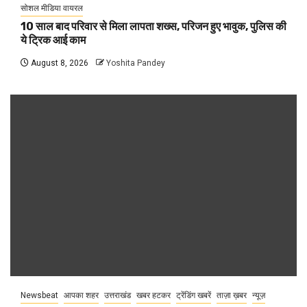
सोशल मीडिया वायरल
10 साल बाद परिवार से मिला लापता शख्स, परिजन हुए भावुक, पुलिस की
ये ट्रिक आई काम
August 8, 2026
Yoshita Pandey
Newsbeat
आपका शहर
उत्तराखंड
खबर हटकर
ट्रेंडिंग खबरें
ताज़ा ख़बर
न्यूज़