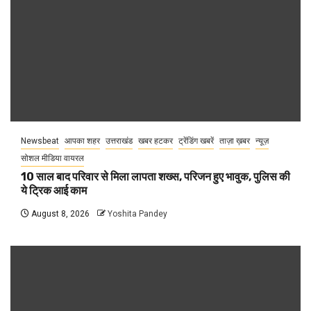
Newsbeat
आपका शहर
उत्तराखंड
खबर हटकर
ट्रेंडिंग खबरें
ताज़ा ख़बर
न्यूज़
सोशल मीडिया वायरल
10 साल बाद परिवार से मिला लापता शख्स, परिजन हुए भावुक, पुलिस की
ये ट्रिक आई काम
August 8, 2026
Yoshita Pandey