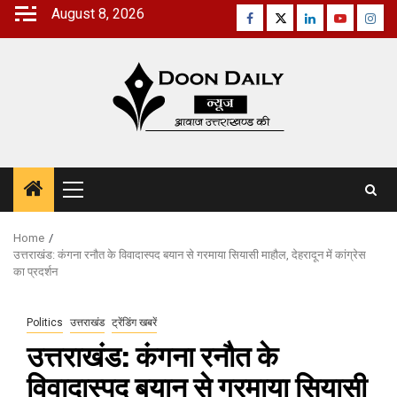
Skip
August 8, 2026
Facebook
Twitter
Linkedin
Youtube
Inst
to
content
Primary
Menu
Home
उत्तराखंड: कंगना रनौत के विवादास्पद बयान से गरमाया सियासी माहौल, देहरादून में कांग्रेस
का प्रदर्शन
Politics
उत्तराखंड
ट्रेंडिंग खबरें
उत्तराखंड: कंगना रनौत के
विवादास्पद बयान से गरमाया सियासी