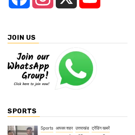
JOIN US
SPORTS
Sports
आपका शहर
उत्तराखंड
ट्रेंडिंग खबरें