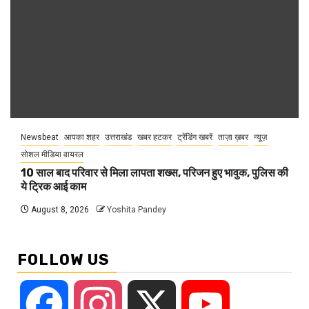
Newsbeat
आपका शहर
उत्तराखंड
खबर हटकर
ट्रेंडिंग खबरें
ताज़ा ख़बर
न्यूज़
सोशल मीडिया वायरल
10 साल बाद परिवार से मिला लापता शख्स, परिजन हुए भावुक, पुलिस की
ये ट्रिक आई काम
August 8, 2026
Yoshita Pandey
FOLLOW US
Facebook
Instagram
X
YouTube