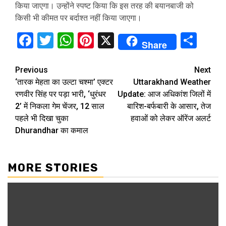
किया जाएगा। उन्होंने स्पष्ट किया कि इस तरह की बयानबाजी को
किसी भी कीमत पर बर्दाश्त नहीं किया जाएगा।
Facebook
Twitter
WhatsApp
Pinterest
X
Sha
Share
Continue
Previous
Next
‘तारक मेहता का उल्टा चश्मा’ एक्टर
Uttarakhand Weather
Reading
रणवीर सिंह पर पड़ा भारी, ‘धुरंधर
Update: आज अधिकांश जिलों में
2’ में निकला गेम चेंजर, 12 साल
बारिश-बर्फबारी के आसार, तेज
पहले भी दिखा चुका
हवाओं को लेकर ऑरेंज अलर्ट
Dhurandhar का कमाल
MORE STORIES