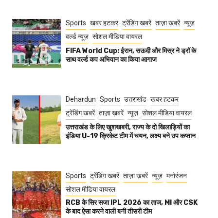
Sports
खबर हटकर
ट्रेंडिंग खबरें
ताज़ा ख़बरें
न्यूज़
वर्ल्ड न्यूज़
सोशल मीडिया वायरल
FIFA World Cup: ईरान, सऊदी और मिस्र ने ड्रॉ के
साथ वर्ल्ड कप अभियान का किया आगाज
Dehardun
Sports
उत्तराखंड
खबर हटकर
ट्रेंडिंग खबरें
ताज़ा ख़बरें
न्यूज़
सोशल मीडिया वायरल
उत्तराखंड के लिए खुशखबरी, राज्य के दो खिलाड़ियों का
इंडिया U-19 क्रिकेट टीम में चयन, लक्ष्य बने उप कप्तान
Sports
ट्रेंडिंग खबरें
ताज़ा ख़बरें
न्यूज़
मनोरंजन
सोशल मीडिया वायरल
RCB के सिर सजा IPL 2026 का ताज, MI और CSK
के बाद ऐसा करने वाली बनी तीसरी टीम