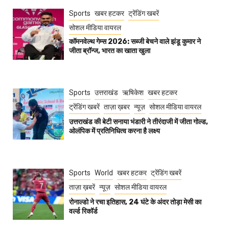
Sports
खबर हटकर
ट्रेंडिंग खबरें
सोशल मीडिया वायरल
कॉमनवेल्थ गेम्स 2026: सब्जी बेचने वाले झंडू कुमार ने
जीता ब्रॉन्ज, भारत का खाता खुला
Sports
उत्तराखंड
ऋषिकेश
खबर हटकर
ट्रेंडिंग खबरें
ताज़ा ख़बर
न्यूज़
सोशल मीडिया वायरल
उत्तराखंड की बेटी सनाया भंडारी ने तीरंदाजी में जीता गोल्ड,
ओलंपिक में प्रतिनिधित्व करना है लक्ष्य
Sports
World
खबर हटकर
ट्रेंडिंग खबरें
ताज़ा ख़बरें
न्यूज़
सोशल मीडिया वायरल
रोनाल्डो ने रचा इतिहास, 24 घंटे के अंदर तोड़ा मेसी का
वर्ल्ड रिकॉर्ड