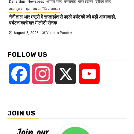
Dehardun
Newsbeat
आपका शहर
उत्तराखंड
खबर हटकर
ट्रेंडिंग खबरें
ताज़ा ख़बर
न्यूज़
सोशल मीडिया वायरल
नैनीताल और मसूरी में सप्ताहांत से पहले पर्यटकों की बढ़ी आवाजाही,
पर्यटन कारोबार में लौटी रौनक
August 6, 2026
Yoshita Pandey
FOLLOW US
Facebook
Instagram
X
YouTube
JOIN US