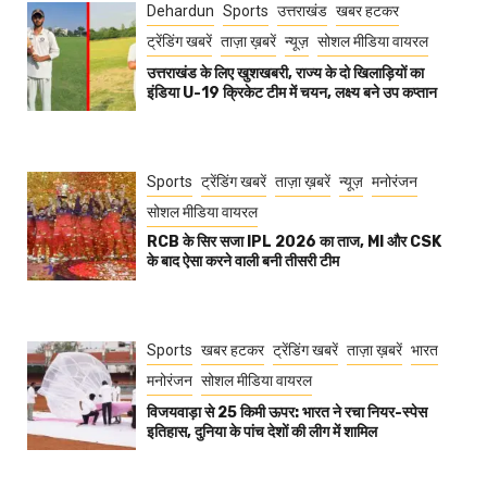
Dehardun
Sports
उत्तराखंड
खबर हटकर
ट्रेंडिंग खबरें
ताज़ा ख़बरें
न्यूज़
सोशल मीडिया वायरल
उत्तराखंड के लिए खुशखबरी, राज्य के दो खिलाड़ियों का
इंडिया U-19 क्रिकेट टीम में चयन, लक्ष्य बने उप कप्तान
Sports
ट्रेंडिंग खबरें
ताज़ा ख़बरें
न्यूज़
मनोरंजन
सोशल मीडिया वायरल
RCB के सिर सजा IPL 2026 का ताज, MI और CSK
के बाद ऐसा करने वाली बनी तीसरी टीम
Sports
खबर हटकर
ट्रेंडिंग खबरें
ताज़ा ख़बरें
भारत
मनोरंजन
सोशल मीडिया वायरल
विजयवाड़ा से 25 किमी ऊपर: भारत ने रचा नियर-स्पेस
इतिहास, दुनिया के पांच देशों की लीग में शामिल