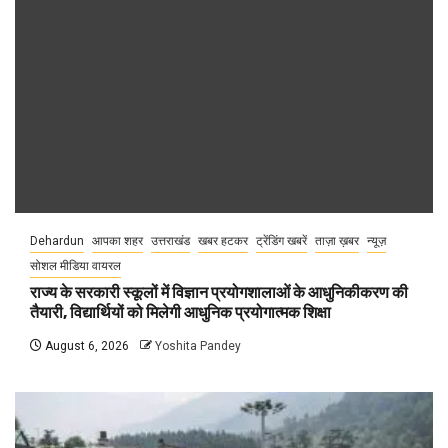
Dehardun
आपका शहर
उत्तराखंड
खबर हटकर
ट्रेंडिंग खबरें
ताज़ा ख़बर
न्यूज़
सोशल मीडिया वायरल
राज्य के सरकारी स्कूलों में विज्ञान प्रयोगशालाओं के आधुनिकीकरण की
तैयारी, विद्यार्थियों को मिलेगी आधुनिक प्रयोगात्मक शिक्षा
August 6, 2026
Yoshita Pandey