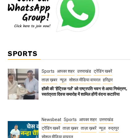
SPORTS
Sports
आपका शहर
उत्तराखंड
ट्रेंडिंग खबरें
ताज़ा ख़बर
न्यूज़
सोशल मीडिया वायरल
हरिद्वार
हॉकी की ‘हैट्रिक गर्ल’ को राष्ट्रपति भवन से आया निमंत्रण,
स्वतंत्रता दिवस समारोह में शामिल होंगी वंदना कटारिया
Newsbeat
Sports
आपका शहर
उत्तराखंड
ट्रेंडिंग खबरें
ताज़ा ख़बर
ताज़ा ख़बरें
न्यूज़
रुद्रपुर
सोशल मीडिया वायरल