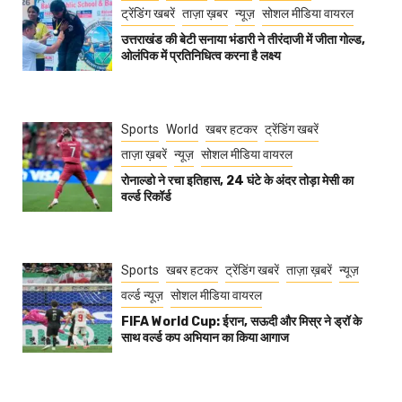
ट्रेंडिंग खबरें
ताज़ा ख़बर
न्यूज़
सोशल मीडिया वायरल
उत्तराखंड की बेटी सनाया भंडारी ने तीरंदाजी में जीता गोल्ड,
ओलंपिक में प्रतिनिधित्व करना है लक्ष्य
Sports
World
खबर हटकर
ट्रेंडिंग खबरें
ताज़ा ख़बरें
न्यूज़
सोशल मीडिया वायरल
रोनाल्डो ने रचा इतिहास, 24 घंटे के अंदर तोड़ा मेसी का
वर्ल्ड रिकॉर्ड
Sports
खबर हटकर
ट्रेंडिंग खबरें
ताज़ा ख़बरें
न्यूज़
वर्ल्ड न्यूज़
सोशल मीडिया वायरल
FIFA World Cup: ईरान, सऊदी और मिस्र ने ड्रॉ के
साथ वर्ल्ड कप अभियान का किया आगाज