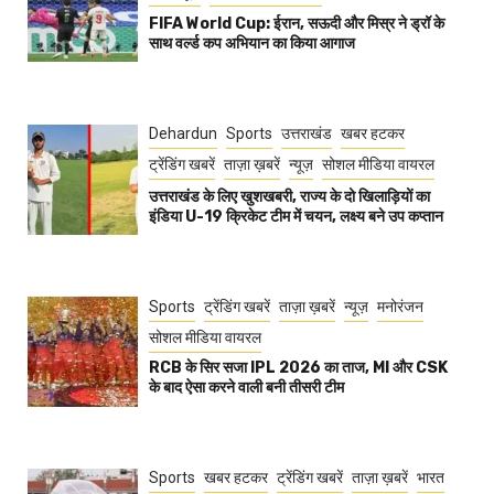
FIFA World Cup: ईरान, सऊदी और मिस्र ने ड्रॉ के
साथ वर्ल्ड कप अभियान का किया आगाज
Dehardun
Sports
उत्तराखंड
खबर हटकर
ट्रेंडिंग खबरें
ताज़ा ख़बरें
न्यूज़
सोशल मीडिया वायरल
उत्तराखंड के लिए खुशखबरी, राज्य के दो खिलाड़ियों का
इंडिया U-19 क्रिकेट टीम में चयन, लक्ष्य बने उप कप्तान
Sports
ट्रेंडिंग खबरें
ताज़ा ख़बरें
न्यूज़
मनोरंजन
सोशल मीडिया वायरल
RCB के सिर सजा IPL 2026 का ताज, MI और CSK
के बाद ऐसा करने वाली बनी तीसरी टीम
Sports
खबर हटकर
ट्रेंडिंग खबरें
ताज़ा ख़बरें
भारत