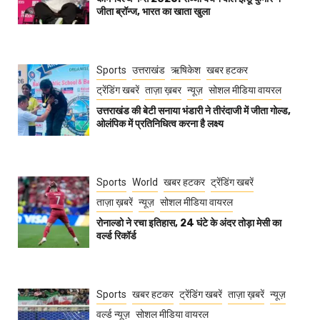
जीता ब्रॉन्ज, भारत का खाता खुला
Sports
उत्तराखंड
ऋषिकेश
खबर हटकर
ट्रेंडिंग खबरें
ताज़ा ख़बर
न्यूज़
सोशल मीडिया वायरल
उत्तराखंड की बेटी सनाया भंडारी ने तीरंदाजी में जीता गोल्ड,
ओलंपिक में प्रतिनिधित्व करना है लक्ष्य
Sports
World
खबर हटकर
ट्रेंडिंग खबरें
ताज़ा ख़बरें
न्यूज़
सोशल मीडिया वायरल
रोनाल्डो ने रचा इतिहास, 24 घंटे के अंदर तोड़ा मेसी का
वर्ल्ड रिकॉर्ड
Sports
खबर हटकर
ट्रेंडिंग खबरें
ताज़ा ख़बरें
न्यूज़
वर्ल्ड न्यूज़
सोशल मीडिया वायरल