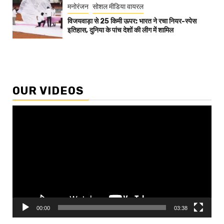
मनोरंजन
सोशल मीडिया वायरल
विजयवाड़ा से 25 किमी ऊपर: भारत ने रचा नियर-स्पेस
इतिहास, दुनिया के पांच देशों की लीग में शामिल
OUR VIDEOS
Video
Player
00:00
03:38