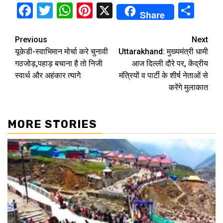
Facebook
Twitter
WhatsApp
Pinterest
X
Sha
Share
Continue
Previous
Next
यूकेडी-स्वाभिमान मोर्चा करे चुनावी
Uttarakhand: मुख्यमंत्री धामी
Reading
गठजोड़,पहाड़ बचाना है तो निजी
आज दिल्ली दौरे पर, केंद्रीय
स्वार्थ और अहंकार त्यागेे
मंत्रियों व पार्टी के शीर्ष नेताओं से
करेंगे मुलाकात
MORE STORIES