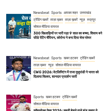
Newsbeat
Sports
आपका शहर
उत्तराखंड
ट्रेंडिंग खबरें
ताज़ा ख़बर
ताज़ा ख़बरें
न्यूज़
रुद्रपुर
सोशल मीडिया वायरल
300 खिलाड़ियों पर भारी पड़ा 9 साल का बच्चा, शिवाय बने
फीडे रेटिंग चैंपियन, कोरोना ने बना दिया चेस प्लेयर
Newsbeat
Sports
खबर हटकर
ट्रेंडिंग खबरें
ताज़ा ख़बर
न्यूज़
सोशल मीडिया वायरल
CWG 2026: वेटलिफ्टिंग में राजा मुथुपांडी ने भारत को
दिलाया सिल्वर, शानदार प्रदर्शन जारी
Sports
खबर हटकर
ट्रेंडिंग खबरें
सोशल मीडिया वायरल
कॉमनवेल्थ गेम्स 2026: सब्जी बेचने वाले झंडू कुमार ने