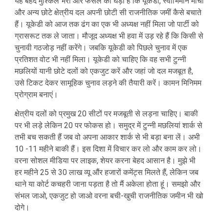
यह बेहद मुश्किल भरी और फैसले की घड़ी है कि यूकेडी, स्वाभिमान मोर्चा
और अन्य छोटे क्षेत्रीय दल अपनी छोटी सी राजनीतिक जमीं कैसे बचाते
हैं। यूकेडी को आज तक ढंग का एक भी अध्यक्ष नहीं मिला जो पार्टी को
ग्रासरूट तक ले जाता। मौजूद अध्यक्ष भी हवा में उड़ रहे हैं कि किसी से
चुनावी गठजोड़ नहीं करेंगे। जबकि यूकेडी को पिछले चुनाव में एक
प्रतिशत वोट भी नहीं मिला। यूकेडी को चाहिए कि वह सभी टुन्नी
मछलियों यानी छोटे दलों को एकजुट करें और जहां जो दल मजबूत है,
उसे टिकट देकर सामूहिक चुनाव लड़ने की तैयारी करें। कामन मिनिमम
प्रोग्राम बनाएं।
क्षेत्रीय दलों को प्रमुख 20 सीटों पर मजबूती से लड़ना चाहिए। बाकी
पर भी लड़े लेकिन 20 पर फोकस हो। समुद्र में टुन्नी मछलियां शार्क से
तभी बच सकती हैं जब वो अपना आकार शार्क से भी बड़ा बना लें। अभी
10 -11 महीने बाकी हैं। इस दिशा में विचार कर लो और काम कर लो।
वरना सोशल मीडिया पर लाइक, शेयर करना बेहद आसान है। मुझे भी
हर महीने 25 से 30 लाख व्यू औंर हजारों कमेंट्स मिलते हैं, लेकिन जब
थाने या कोर्ट कचहरी जाना पड़ता है तो मैं अकेला होता हूं। समझो और
संभल जाओ, एकजुट हो जाओ वरना बची-खुची राजनीतिक जमीन भी खो
दोगे।