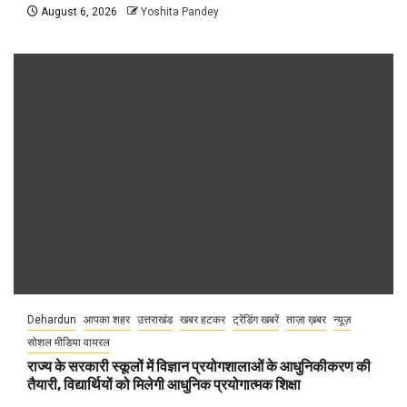
August 6, 2026
Yoshita Pandey
Dehardun
आपका शहर
उत्तराखंड
खबर हटकर
ट्रेंडिंग खबरें
ताज़ा ख़बर
न्यूज़
सोशल मीडिया वायरल
राज्य के सरकारी स्कूलों में विज्ञान प्रयोगशालाओं के आधुनिकीकरण की
तैयारी, विद्यार्थियों को मिलेगी आधुनिक प्रयोगात्मक शिक्षा