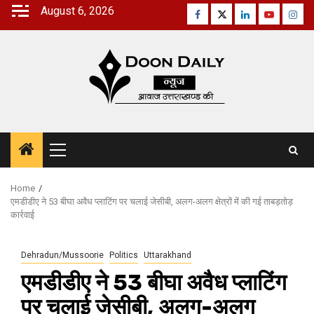
Skip
August 6, 2026
Facebook
Twitter
Linkedin
Youtube
Inst
to
content
Primary
Menu
Home
एमडीडीए ने 53 बीघा अवैध प्लाटिंग पर चलाई जेसीबी, अलग-अलग क्षेत्रों में की गई ताबड़तोड़
कार्रवाई
Dehradun/Mussoorie
Politics
Uttarakhand
एमडीडीए ने 53 बीघा अवैध प्लाटिंग
पर चलाई जेसीबी, अलग-अलग