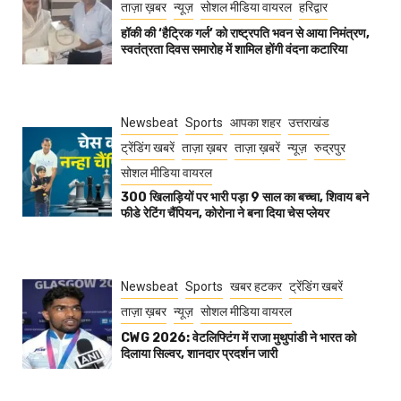
ताज़ा ख़बर
न्यूज़
सोशल मीडिया वायरल
हरिद्वार
हॉकी की ‘हैट्रिक गर्ल’ को राष्ट्रपति भवन से आया निमंत्रण,
स्वतंत्रता दिवस समारोह में शामिल होंगी वंदना कटारिया
Newsbeat
Sports
आपका शहर
उत्तराखंड
ट्रेंडिंग खबरें
ताज़ा ख़बर
ताज़ा ख़बरें
न्यूज़
रुद्रपुर
सोशल मीडिया वायरल
300 खिलाड़ियों पर भारी पड़ा 9 साल का बच्चा, शिवाय बने
फीडे रेटिंग चैंपियन, कोरोना ने बना दिया चेस प्लेयर
Newsbeat
Sports
खबर हटकर
ट्रेंडिंग खबरें
ताज़ा ख़बर
न्यूज़
सोशल मीडिया वायरल
CWG 2026: वेटलिफ्टिंग में राजा मुथुपांडी ने भारत को
दिलाया सिल्वर, शानदार प्रदर्शन जारी