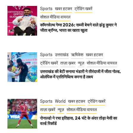
Sports
खबर हटकर
ट्रेंडिंग खबरें
सोशल मीडिया वायरल
कॉमनवेल्थ गेम्स 2026: सब्जी बेचने वाले झंडू कुमार ने
जीता ब्रॉन्ज, भारत का खाता खुला
Sports
उत्तराखंड
ऋषिकेश
खबर हटकर
ट्रेंडिंग खबरें
ताज़ा ख़बर
न्यूज़
सोशल मीडिया वायरल
उत्तराखंड की बेटी सनाया भंडारी ने तीरंदाजी में जीता गोल्ड,
ओलंपिक में प्रतिनिधित्व करना है लक्ष्य
Sports
World
खबर हटकर
ट्रेंडिंग खबरें
ताज़ा ख़बरें
न्यूज़
सोशल मीडिया वायरल
रोनाल्डो ने रचा इतिहास, 24 घंटे के अंदर तोड़ा मेसी का
वर्ल्ड रिकॉर्ड