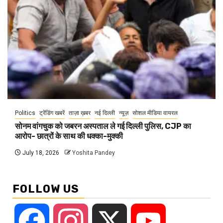
Politics
ट्रेंडिंग खबरें
ताज़ा ख़बर
नई दिल्ली
न्यूज़
सोशल मीडिया वायरल
सोनम वांगचुक को जबरन अस्पताल ले गई दिल्ली पुलिस, CJP का
आरोप- छात्रों के साथ की धक्का-मुक्की
July 18, 2026
Yoshita Pandey
FOLLOW US
Facebook
Instagram
X
YouTube