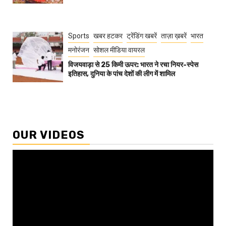
Sports
खबर हटकर
ट्रेंडिंग खबरें
ताज़ा ख़बरें
भारत
मनोरंजन
सोशल मीडिया वायरल
विजयवाड़ा से 25 किमी ऊपर: भारत ने रचा नियर-स्पेस
इतिहास, दुनिया के पांच देशों की लीग में शामिल
OUR VIDEOS
Video
Player