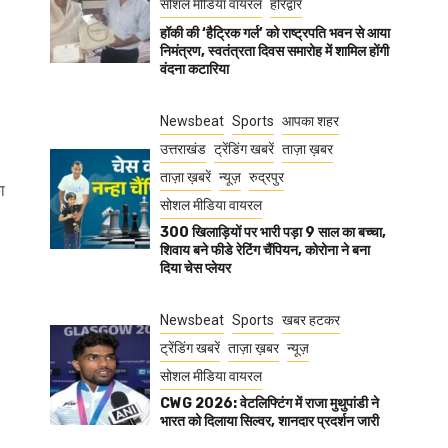
सोशल मीडिया वायरल
हरिद्वार
हॉकी की ‘हैट्रिक गर्ल’ को राष्ट्रपति भवन से आया
निमंत्रण, स्वतंत्रता दिवस समारोह में शामिल होंगी
वंदना कटारिया
Newsbeat
Sports
आपका शहर
उत्तराखंड
ट्रेंडिंग खबरें
ताज़ा ख़बर
ताज़ा ख़बरें
न्यूज़
रुद्रपुर
ा
सोशल मीडिया वायरल
300 खिलाड़ियों पर भारी पड़ा 9 साल का बच्चा,
शिवाय बने फीडे रेटिंग चैंपियन, कोरोना ने बना
दिया चेस प्लेयर
Newsbeat
Sports
खबर हटकर
ट्रेंडिंग खबरें
ताज़ा ख़बर
न्यूज़
सोशल मीडिया वायरल
CWG 2026: वेटलिफ्टिंग में राजा मुथुपांडी ने
भारत को दिलाया सिल्वर, शानदार प्रदर्शन जारी