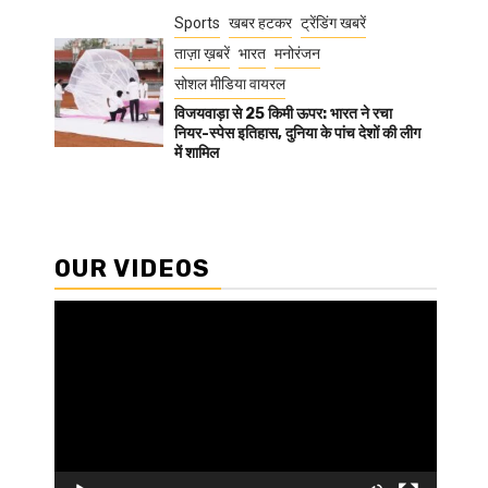
Sports
खबर हटकर
ट्रेंडिंग खबरें
ताज़ा ख़बरें
भारत
मनोरंजन
सोशल मीडिया वायरल
विजयवाड़ा से 25 किमी ऊपर: भारत ने रचा
नियर-स्पेस इतिहास, दुनिया के पांच देशों की लीग
में शामिल
OUR VIDEOS
Video
Player