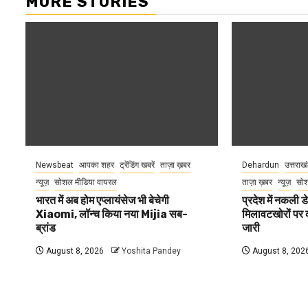
MORE STORIES
Newsbeat
आपका शहर
ट्रेंडिंग खबरें
ताज़ा ख़बर
Dehardun
उत्तराख
न्यूज़
सोशल मीडिया वायरल
ताज़ा ख़बर
न्यूज़
सोश
भारत में अब होम एप्लायंसेज भी बेचेगी
प्रदेश में नकली ड
Xiaomi, लॉन्च किया नया Mijia सब-
मिलावटखोरों पर 
ब्रांड
जारी
August 8, 2026
Yoshita Pandey
August 8, 202