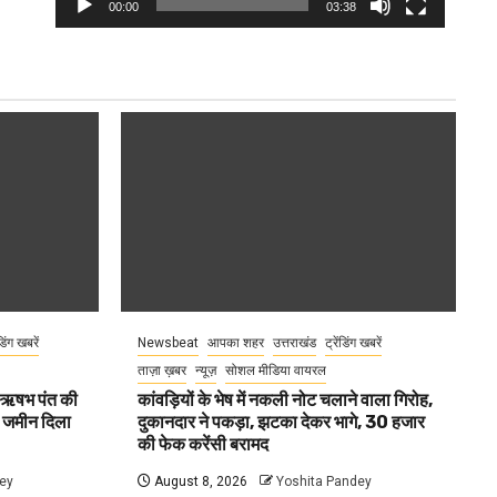
00:00
03:38
ंडिंग खबरें
Newsbeat
आपका शहर
उत्तराखंड
ट्रेंडिंग खबरें
ताज़ा ख़बर
न्यूज़
सोशल मीडिया वायरल
ा ऋषभ पंत की
कांवड़ियों के भेष में नकली नोट चलाने वाला गिरोह,
ए जमीन दिला
दुकानदार ने पकड़ा, झटका देकर भागे, 30 हजार
की फेक करेंसी बरामद
ey
August 8, 2026
Yoshita Pandey