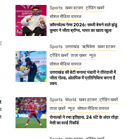
Sports
खबर हटकर
ट्रेंडिंग खबरें
सोशल मीडिया वायरल
कॉमनवेल्थ गेम्स 2026: सब्जी बेचने वाले झंडू
कुमार ने जीता ब्रॉन्ज, भारत का खाता खुला
ए
Sports
उत्तराखंड
ऋषिकेश
खबर हटकर
ट्रेंडिंग खबरें
ताज़ा ख़बर
न्यूज़
सोशल मीडिया वायरल
उत्तराखंड की बेटी सनाया भंडारी ने तीरंदाजी में
जीता गोल्ड, ओलंपिक में प्रतिनिधित्व करना है
लक्ष्य
Sports
World
खबर हटकर
ट्रेंडिंग खबरें
t
ताज़ा ख़बरें
न्यूज़
सोशल मीडिया वायरल
य
ल
रोनाल्डो ने रचा इतिहास, 24 घंटे के अंदर तोड़ा
मेसी का वर्ल्ड रिकॉर्ड