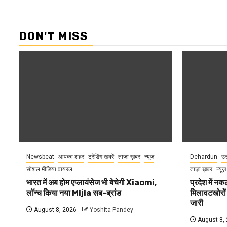
DON'T MISS
Newsbeat
आपका शहर
ट्रेंडिंग खबरें
ताज़ा ख़बर
न्यूज़
Dehardun
उत
सोशल मीडिया वायरल
ताज़ा ख़बर
न्यूज़
भारत में अब होम एप्लायंसेज भी बेचेगी Xiaomi,
प्रदेश में नक
लॉन्च किया नया Mijia सब-ब्रांड
मिलावटखोरों
जारी
August 8, 2026
Yoshita Pandey
August 8,