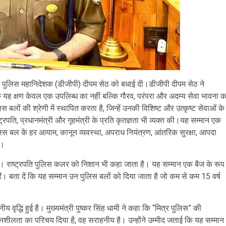
ा और पुलिस महानिदेशक (डीजीपी) दीपम सेठ को बधाई दी।डीजीपी दीपम सेठ ने
 कि यह क्षण केवल एक उपलिब्ध का नहीं बल्कि गौरव, परंपरा और अदम्य सेवा भावना क
 बलों की श्रेणी में स्थापित करता है, जिन्हें उनकी विशिष्ट और उत्कृष्ट सेवाओं के
ष्ट्रपति, प्रधानमंत्री और गृहमंत्री के प्रति कृतज्ञता भी व्यक्त की।यह सम्मान एक
ुलिस बल के हर आयाम, कानून व्यवस्था, अपराध नियंत्रण, आंतरिक सुरक्षा, आपदा
ै।
। राष्ट्रपति पुलिस कलर को निशान भी कहा जाता है। यह सम्मान एक बैज के रूप
ं। बता दें कि यह सम्मान उन पुलिस बलों को दिया जाता है जो कम से कम 15 वर्ष
य वृद्धि हुई है। मुख्यमंत्री पुष्कर सिंह धामी ने कहा कि “मित्र पुलिस” की
नशीलता का परिचय दिया है, वह सराहनीय है। उन्होंने उम्मीद जताई कि यह सम्मान