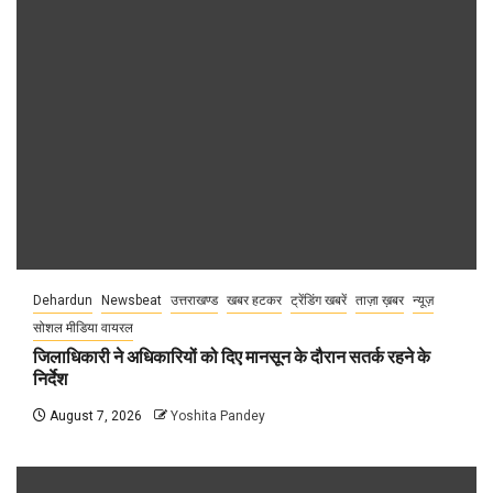
Dehardun
Newsbeat
उत्तराखण्ड
खबर हटकर
ट्रेंडिंग खबरें
ताज़ा ख़बर
न्यूज़
सोशल मीडिया वायरल
जिलाधिकारी ने अधिकारियों को दिए मानसून के दौरान सतर्क रहने के
निर्देश
August 7, 2026
Yoshita Pandey