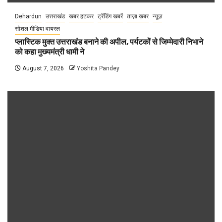
Dehardun
उत्तराखंड
खबर हटकर
ट्रेंडिंग खबरें
ताज़ा ख़बर
न्यूज़
सोशल मीडिया वायरल
प्लास्टिक मुक्त उत्तराखंड बनाने की अपील, पर्यटकों से जिम्मेदारी निभाने
को कहा मुख्यमंत्री धामी ने
August 7, 2026
Yoshita Pandey