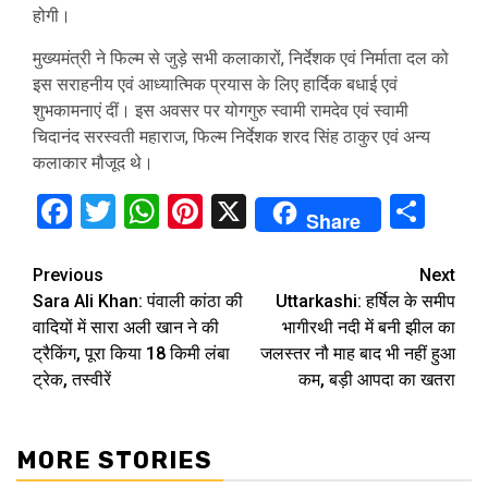
होगी।
मुख्यमंत्री ने फिल्म से जुड़े सभी कलाकारों, निर्देशक एवं निर्माता दल को
इस सराहनीय एवं आध्यात्मिक प्रयास के लिए हार्दिक बधाई एवं
शुभकामनाएं दीं। इस अवसर पर योगगुरु स्वामी रामदेव एवं स्वामी
चिदानंद सरस्वती महाराज, फिल्म निर्देशक शरद सिंह ठाकुर एवं अन्य
कलाकार मौजूद थे।
Facebook
Twitter
WhatsApp
Pinterest
X
Sha
Share
Continue
Previous
Next
Sara Ali Khan: पंवाली कांठा की
Uttarkashi: हर्षिल के समीप
Reading
वादियों में सारा अली खान ने की
भागीरथी नदी में बनी झील का
ट्रैकिंग, पूरा किया 18 किमी लंबा
जलस्तर नौ माह बाद भी नहीं हुआ
ट्रेक, तस्वीरें
कम, बड़ी आपदा का खतरा
MORE STORIES