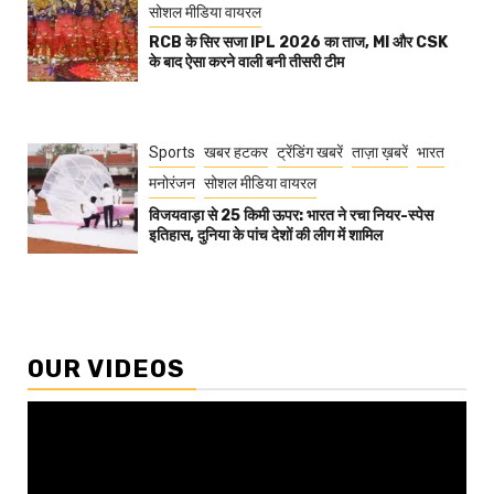
सोशल मीडिया वायरल
RCB के सिर सजा IPL 2026 का ताज, MI और CSK
के बाद ऐसा करने वाली बनी तीसरी टीम
Sports
खबर हटकर
ट्रेंडिंग खबरें
ताज़ा ख़बरें
भारत
मनोरंजन
सोशल मीडिया वायरल
विजयवाड़ा से 25 किमी ऊपर: भारत ने रचा नियर-स्पेस
इतिहास, दुनिया के पांच देशों की लीग में शामिल
OUR VIDEOS
Video
Player