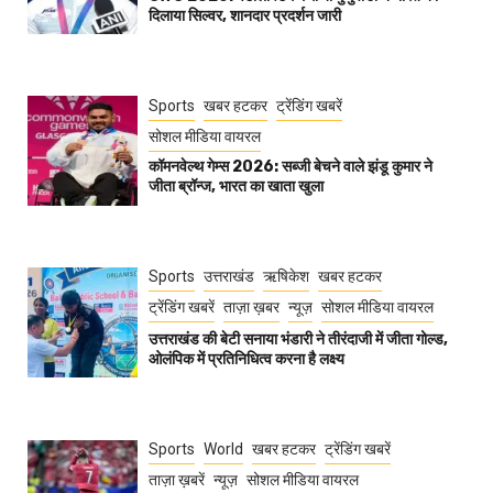
दिलाया सिल्वर, शानदार प्रदर्शन जारी
Sports
खबर हटकर
ट्रेंडिंग खबरें
सोशल मीडिया वायरल
कॉमनवेल्थ गेम्स 2026: सब्जी बेचने वाले झंडू कुमार ने
जीता ब्रॉन्ज, भारत का खाता खुला
Sports
उत्तराखंड
ऋषिकेश
खबर हटकर
ट्रेंडिंग खबरें
ताज़ा ख़बर
न्यूज़
सोशल मीडिया वायरल
उत्तराखंड की बेटी सनाया भंडारी ने तीरंदाजी में जीता गोल्ड,
ओलंपिक में प्रतिनिधित्व करना है लक्ष्य
Sports
World
खबर हटकर
ट्रेंडिंग खबरें
ताज़ा ख़बरें
न्यूज़
सोशल मीडिया वायरल