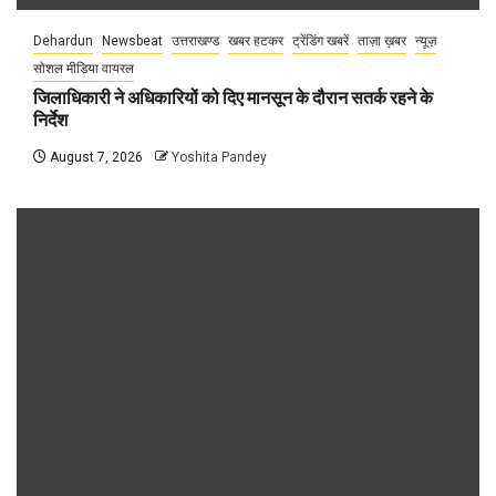
Dehardun
Newsbeat
उत्तराखण्ड
खबर हटकर
ट्रेंडिंग खबरें
ताज़ा ख़बर
न्यूज़
सोशल मीडिया वायरल
जिलाधिकारी ने अधिकारियों को दिए मानसून के दौरान सतर्क रहने के
निर्देश
August 7, 2026
Yoshita Pandey