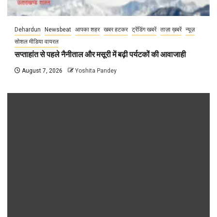
Dehardun
Newsbeat
आपका शहर
खबर हटकर
ट्रेंडिंग खबरें
ताज़ा ख़बरें
न्यूज़
सोशल मीडिया वायरल
सप्ताहांत से पहले नैनीताल और मसूरी में बढ़ी पर्यटकों की आवाजाही
August 7, 2026
Yoshita Pandey