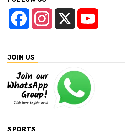
Facebook
Instagram
X
YouTube
JOIN US
SPORTS