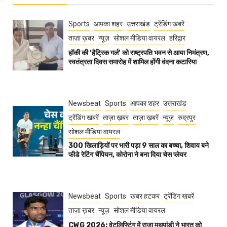
Sports
आपका शहर
उत्तराखंड
ट्रेंडिंग खबरें
ताज़ा ख़बर
न्यूज़
सोशल मीडिया वायरल
हरिद्वार
हॉकी की ‘हैट्रिक गर्ल’ को राष्ट्रपति भवन से आया निमंत्रण,
स्वतंत्रता दिवस समारोह में शामिल होंगी वंदना कटारिया
Newsbeat
Sports
आपका शहर
उत्तराखंड
ट्रेंडिंग खबरें
ताज़ा ख़बर
ताज़ा ख़बरें
न्यूज़
रुद्रपुर
सोशल मीडिया वायरल
300 खिलाड़ियों पर भारी पड़ा 9 साल का बच्चा, शिवाय बने
फीडे रेटिंग चैंपियन, कोरोना ने बना दिया चेस प्लेयर
Newsbeat
Sports
खबर हटकर
ट्रेंडिंग खबरें
ताज़ा ख़बर
न्यूज़
सोशल मीडिया वायरल
CWG 2026: वेटलिफ्टिंग में राजा मुथुपांडी ने भारत को