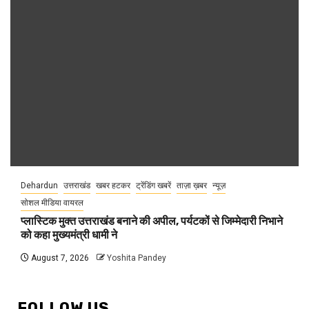
Dehardun
उत्तराखंड
खबर हटकर
ट्रेंडिंग खबरें
ताज़ा ख़बर
न्यूज़
सोशल मीडिया वायरल
प्लास्टिक मुक्त उत्तराखंड बनाने की अपील, पर्यटकों से जिम्मेदारी निभाने
को कहा मुख्यमंत्री धामी ने
August 7, 2026
Yoshita Pandey
FOLLOW US